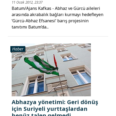
11 Ocak 2012, 23:37
Batum/Ajans Kafkas - Abhaz ve Gürcü aileleri
arasında akrabalık bağları kurmayı hedefleyen
‘Gürcü-Abhaz Efsanesi’ barış projesinin
tanıtımı Batum’da...
Haber
Abhazya yönetimi: Geri dönüş
için Suriyeli yurttaşlardan
henüz talep gelmedi