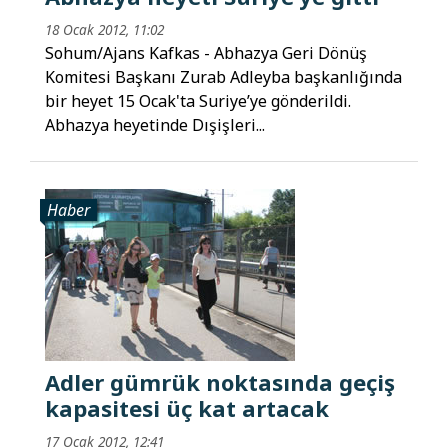
18 Ocak 2012, 11:02
Sohum/Ajans Kafkas - Abhazya Geri Dönüş
Komitesi Başkanı Zurab Adleyba başkanlığında
bir heyet 15 Ocak'ta Suriye’ye gönderildi.
Abhazya heyetinde Dışişleri...
Haber
Adler gümrük noktasında geçiş
kapasitesi üç kat artacak
17 Ocak 2012, 12:41