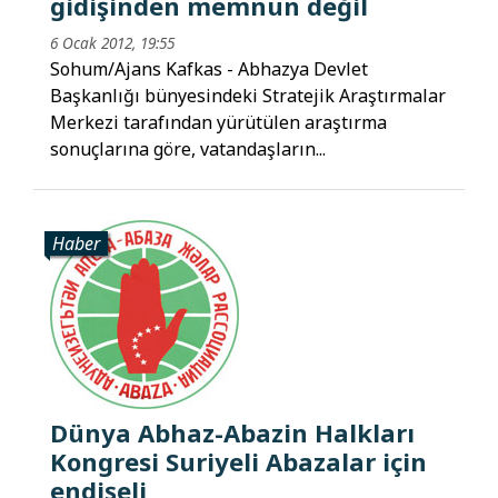
gidişinden memnun değil
6 Ocak 2012, 19:55
Sohum/Ajans Kafkas - Abhazya Devlet
Başkanlığı bünyesindeki Stratejik Araştırmalar
Merkezi tarafından yürütülen araştırma
sonuçlarına göre, vatandaşların...
Haber
Dünya Abhaz-Abazin Halkları
Kongresi Suriyeli Abazalar için
endişeli