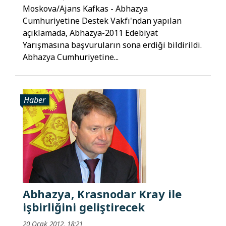
Moskova/Ajans Kafkas - Abhazya
Cumhuriyetine Destek Vakfı'ndan yapılan
açıklamada, Abhazya-2011 Edebiyat
Yarışmasına başvuruların sona erdiği bildirildi.
Abhazya Cumhuriyetine...
Haber
Abhazya, Krasnodar Kray ile
işbirliğini geliştirecek
20 Ocak 2012, 18:21