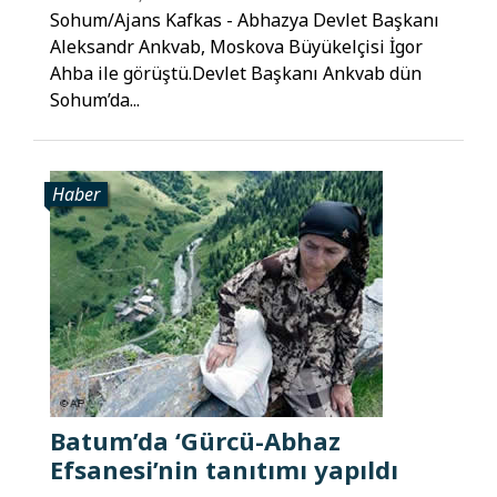
Sohum/Ajans Kafkas - Abhazya Devlet Başkanı
Aleksandr Ankvab, Moskova Büyükelçisi İgor
Ahba ile görüştü.Devlet Başkanı Ankvab dün
Sohum’da...
Haber
Batum’da ‘Gürcü-Abhaz
Efsanesi’nin tanıtımı yapıldı