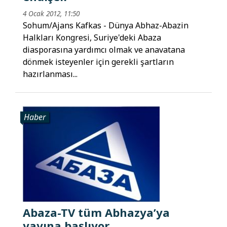
4 Ocak 2012, 11:50
Sohum/Ajans Kafkas - Dünya Abhaz-Abazin
Halkları Kongresi, Suriye'deki Abaza
diasporasına yardımcı olmak ve anavatana
dönmek isteyenler için gerekli şartların
hazırlanması...
Haber
Abaza-TV tüm Abhazya’ya
yayına başlıyor