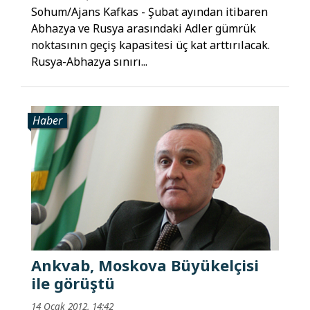
Sohum/Ajans Kafkas - Şubat ayından itibaren
Abhazya ve Rusya arasındaki Adler gümrük
noktasının geçiş kapasitesi üç kat arttırılacak.
Rusya-Abhazya sınırı...
Haber
Ankvab, Moskova Büyükelçisi
ile görüştü
14 Ocak 2012, 14:42