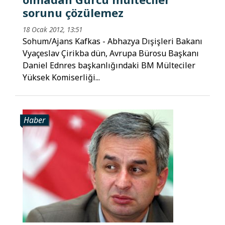
sorunu çözülemez
18 Ocak 2012, 13:51
Sohum/Ajans Kafkas - Abhazya Dışişleri Bakanı
Vyaçeslav Çirikba dün, Avrupa Bürosu Başkanı
Daniel Ednres başkanlığındaki BM Mülteciler
Yüksek Komiserliği...
Haber