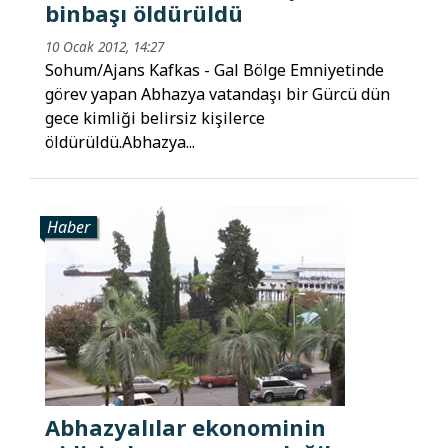
binbaşı öldürüldü
10 Ocak 2012, 14:27
Sohum/Ajans Kafkas - Gal Bölge Emniyetinde
görev yapan Abhazya vatandaşı bir Gürcü dün
gece kimliği belirsiz kişilerce
öldürüldü.Abhazya...
Haber
Abhazyalılar ekonominin