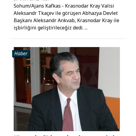
Sohum/Ajans Kafkas - Krasnodar Kray Valisi
Aleksandr Tkaçev ile görüşen Abhazya Devlet
Başkanı Aleksandr Ankvab, Krasnodar Kray ile
işbirliğini geliştirileceğiz dedi. ...
Haber