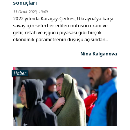
sonuçları
11 Ocak 2023, 13:49
2022 yılında Karaçay-Çerkes, Ukrayna’ya karşı
savaş için seferber edilen nüfusun oranı ve
gelir, refah ve işgücü piyasası gibi birçok
ekonomik parametrenin düşüşü açısından...
Nina Kalganova
Haber