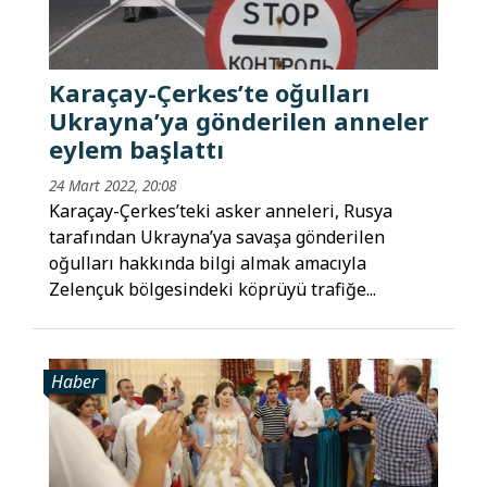
Karaçay-Çerkes’te oğulları
Ukrayna’ya gönderilen anneler
eylem başlattı
24 Mart 2022, 20:08
Karaçay-Çerkes’teki asker anneleri, Rusya
tarafından Ukrayna’ya savaşa gönderilen
oğulları hakkında bilgi almak amacıyla
Zelençuk bölgesindeki köprüyü trafiğe...
Haber