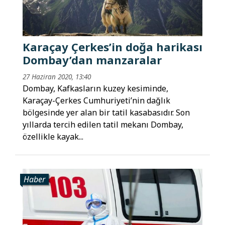
Karaçay Çerkes’in doğa harikası
Dombay’dan manzaralar
27 Haziran 2020, 13:40
Dombay, Kafkasların kuzey kesiminde,
Karaçay-Çerkes Cumhuriyeti’nin dağlık
bölgesinde yer alan bir tatil kasabasıdır. Son
yıllarda tercih edilen tatil mekanı Dombay,
özellikle kayak...
Haber