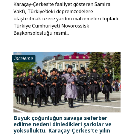
Karaçay-Çerkes’te faaliyet gösteren Samira
Vakfı, Türkiye’deki depremzedelere
ulaştırılmak üzere yardım malzemeleri topladı.
Türkiye Cumhuriyeti Novorossisk
Başkonsolosluğu resmi...
İnceleme
Büyük çoğunluğun savaşa seferber
edilme nedeni dinledikleri şarkılar ve
yoksulluktu. Karaçay-Çerkes’te yılın