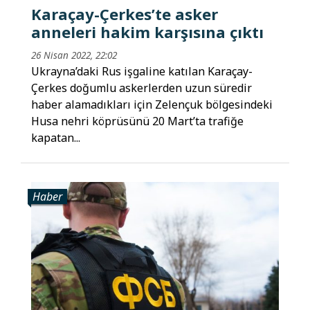
Karaçay-Çerkes’te asker
anneleri hakim karşısına çıktı
26 Nisan 2022, 22:02
Ukrayna’daki Rus işgaline katılan Karaçay-
Çerkes doğumlu askerlerden uzun süredir
haber alamadıkları için Zelençuk bölgesindeki
Husa nehri köprüsünü 20 Mart’ta trafiğe
kapatan...
Haber