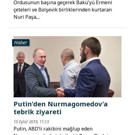
Ordusunun başına geçerek Bakü'yü Ermeni
çeteleri ve Bolşevik birliklerinden kurtaran
Nuri Paşa,...
Haber
Putin’den Nurmagomedov’a
tebrik ziyareti
15 Eylül 2019, 11:13
Putin, ABD’li rakibini mağlup eden