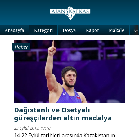
Anasayfa
Kategori
Dosya
Rapor
Makale
G
Haber
Dağıstanlı ve Osetyalı
güreşçilerden altın madalya
23 Eylül 2019, 17:18
14-22 Eylül tarihleri arasında Kazakistan'ın