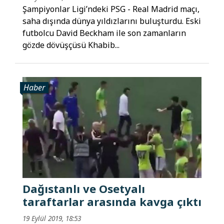
Şampiyonlar Ligi’ndeki PSG - Real Madrid maçı,
saha dışında dünya yıldızlarını buluşturdu. Eski
futbolcu David Beckham ile son zamanların
gözde dövüşçüsü Khabib...
Haber
Dağıstanlı ve Osetyalı
taraftarlar arasında kavga çıktı
19 Eylül 2019, 18:53