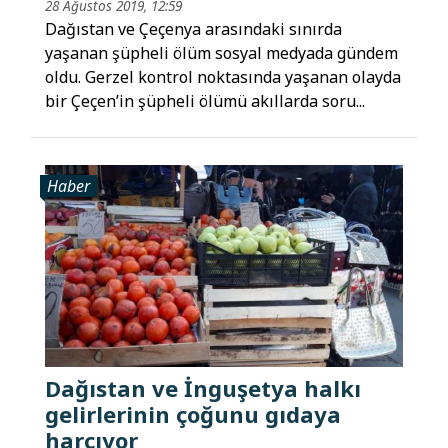
28 Ağustos 2019, 12:59
Dağıstan ve Çeçenya arasındaki sınırda
yaşanan şüpheli ölüm sosyal medyada gündem
oldu. Gerzel kontrol noktasında yaşanan olayda
bir Çeçen’in şüpheli ölümü akıllarda soru...
Haber
Dağıstan ve İnguşetya halkı
gelirlerinin çoğunu gıdaya
harcıyor