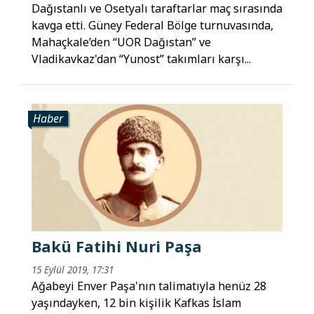
Dağıstanlı ve Osetyalı taraftarlar maç sırasında
kavga etti. Güney Federal Bölge turnuvasında,
Mahaçkale’den “UOR Dağıstan” ve
Vladikavkaz'dan “Yunost” takımları karşı...
Haber
Bakü Fatihi Nuri Paşa
15 Eylül 2019, 17:31
Ağabeyi Enver Paşa'nın talimatıyla henüz 28
yaşındayken, 12 bin kişilik Kafkas İslam