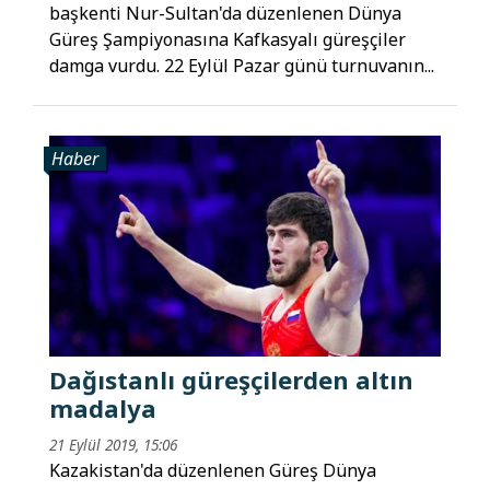
başkenti Nur-Sultan'da düzenlenen Dünya
Güreş Şampiyonasına Kafkasyalı güreşçiler
damga vurdu. 22 Eylül Pazar günü turnuvanın...
Haber
Dağıstanlı güreşçilerden altın
madalya
21 Eylül 2019, 15:06
Kazakistan'da düzenlenen Güreş Dünya