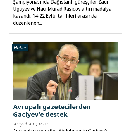
Şampiyonasında Dağıstanlı güreşçiler Zaur
Uguyev ve Hacı Murad Raşidov altın madalya
kazandı. 14-22 Eylül tarihleri arasında
düzenlenen...
Haber
Avrupalı gazetecilerden
Gaciyev’e destek
20 Eylül 2019, 16:00
Avrupalı ​​gazeteciler Abdulmumin Gaciyev'e