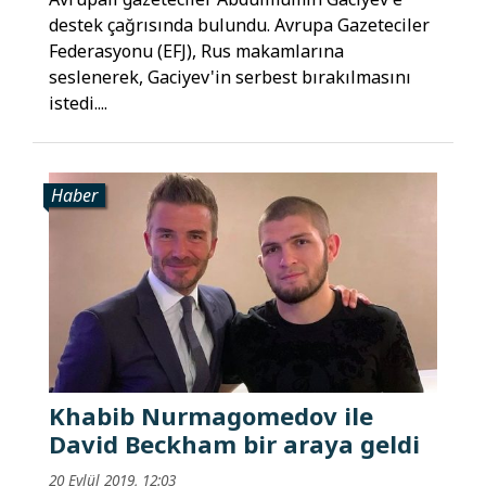
destek çağrısında bulundu. Avrupa Gazeteciler
Federasyonu (EFJ), Rus makamlarına
seslenerek, Gaciyev'in serbest bırakılmasını
istedi....
Haber
Khabib Nurmagomedov ile
David Beckham bir araya geldi
20 Eylül 2019, 12:03