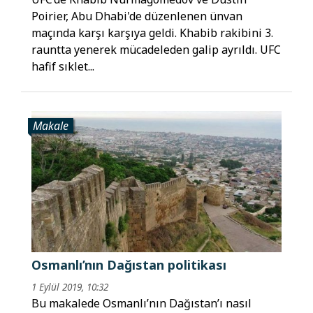
Poirier, Abu Dhabi'de düzenlenen ünvan
maçında karşı karşıya geldi. Khabib rakibini 3.
rauntta yenerek mücadeleden galip ayrıldı. UFC
hafif sıklet...
Makale
Osmanlı’nın Dağıstan politikası
1 Eylül 2019, 10:32
Bu makalede Osmanlı’nın Dağıstan’ı nasıl