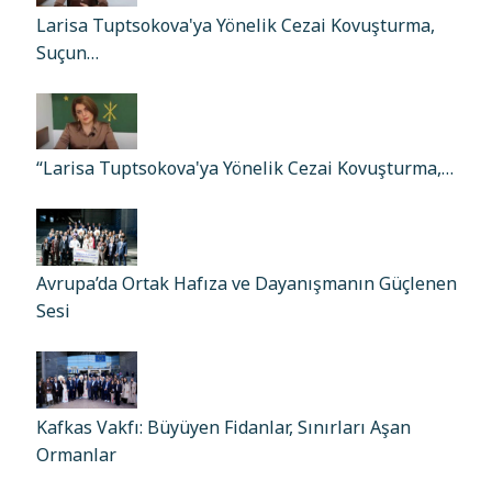
Larisa Tuptsokova'ya Yönelik Cezai Kovuşturma,
Suçun…
“Larisa Tuptsokova'ya Yönelik Cezai Kovuşturma,…
Avrupa’da Ortak Hafıza ve Dayanışmanın Güçlenen
Sesi
Kafkas Vakfı: Büyüyen Fidanlar, Sınırları Aşan
Ormanlar