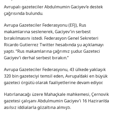
Avrupalı ​​gazeteciler Abdulmumin Gaciyev’e destek
çağrısında bulundu.
Avrupa Gazeteciler Federasyonu (EFJ), Rus
makamlarına seslenerek, Gaciyev’in serbest
bırakılmasını istedi. Federasyon Genel Sekreteri
Ricardo Gutierrez Twitter hesabında şu açıklamayı
yaptı. “Rus makamlarına çağrımız şudur. Gazeteci
Gaciyev’i derhal serbest bırakın.”
Avrupa Gazeteciler Federasyonu, 43 ülkede yaklaşık
320 bin gazeteciyi temsil eden, Avrupa’daki en büyük
gazeteci örgütü olarak faaliyetlerine devam ediyor.
Hatırlanacağı üzere Mahaçkale mahkemesi, Çernovik
gazetesi çalışanı Abdulmumin Gaciyev’i 16 Haziran’da
asılsız iddialarla gözaltına almıştı.