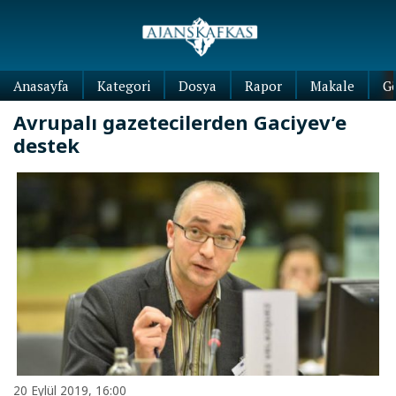
Anasayfa
Kategori
Dosya
Rapor
Makale
G
Avrupalı gazetecilerden Gaciyev’e
destek
20 Eylül 2019, 16:00