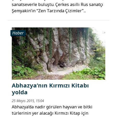
sanatseverle buluştu. Çerkes asıllı Rus sanatçı
Şemyakin’in “Zen Tarzında Çizimler”...
Haber
Abhazya’nın Kırmızı Kitabı
yolda
25 Mayıs 2015, 15:04
Abhazya’da nadir görülen hayvan ve bitki
türlerinin yer alacağı Kırmızı Kitap için