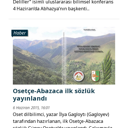
Deliller” isimli uluslararası bilimsel konferans
4 Haziran’da Abhazya’nın başkenti...
Haber
Osetçe-Abazaca ilk sözlük
yayınlandı
6 Haziran 2015, 16:01
Oset dilbilimci, yazar İlya Gagloytı (Gagloyev)
tarafından hazırlanan, ilk Osetçe-Abazaca
sözlük Güney Osetya’da yayınlandı. Çalışmayla