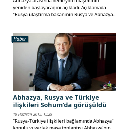
Abhazya arasında demiryolu ulaşımının
yeniden başlayacağını açıkladı. Açıklamada
“Rusya ulaştırma bakanının Rusya ve Abhazya...
Haber
Abhazya, Rusya ve Türkiye
ilişkileri Sohum’da görüşüldü
19 Haziran 2015, 15:29
“Rusya-Türkiye ilişkileri bağlamında Abhazya”
konulu yuvarlak masa toplantısı Abhazya’nın