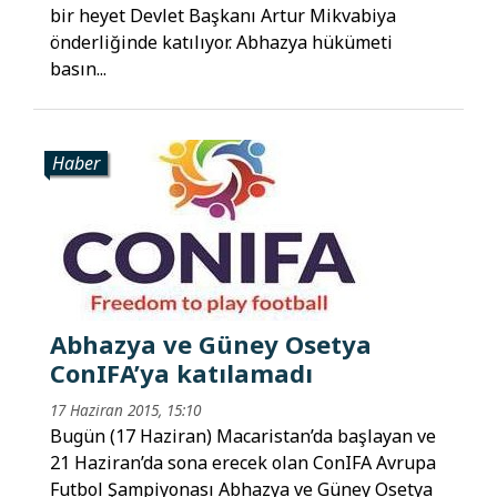
bir heyet Devlet Başkanı Artur Mikvabiya
önderliğinde katılıyor. Abhazya hükümeti
basın...
Haber
Abhazya ve Güney Osetya
ConIFA’ya katılamadı
17 Haziran 2015, 15:10
Bugün (17 Haziran) Macaristan’da başlayan ve
21 Haziran’da sona erecek olan ConIFA Avrupa
Futbol Şampiyonası Abhazya ve Güney Osetya