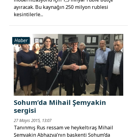
ayıracak. Bu kaynağın 250 milyon rublesi
kesintilerle...
Haber
Sohum’da Mihail Şemyakin
sergisi
27 Mayıs 2015, 13:07
Tanınmış Rus ressam ve heykeltıraş Mihail
Şemyakin Abhazya’nın başkenti Sohum’da