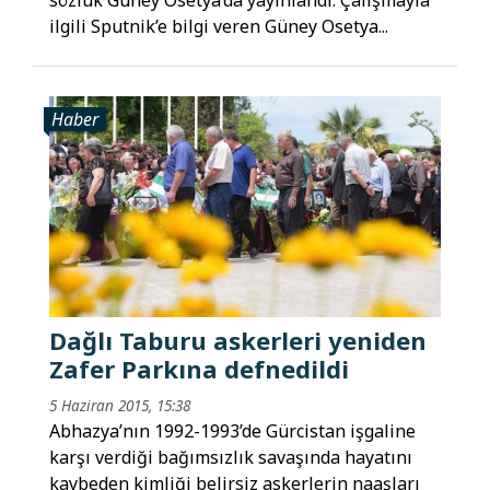
ilgili Sputnik’e bilgi veren Güney Osetya...
Haber
Dağlı Taburu askerleri yeniden
Zafer Parkına defnedildi
5 Haziran 2015, 15:38
Abhazya’nın 1992-1993’de Gürcistan işgaline
karşı verdiği bağımsızlık savaşında hayatını
kaybeden kimliği belirsiz askerlerin naaşları