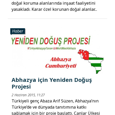
doğal koruma alanlarında inşaat faaliyetini
yasakladı. Karar özel korunan doğal alanlar...
Haber
Abhazya için Yeniden Doğuş
Projesi
2 Haziran 2015, 11:27
Türkiyeli genç Abaza Arif Süzen, Abhazya’nın
Türkiye’de ve dünyada tanıtımına katkı
sağlamak için bir proje başlattı. Canlar Ülkesi