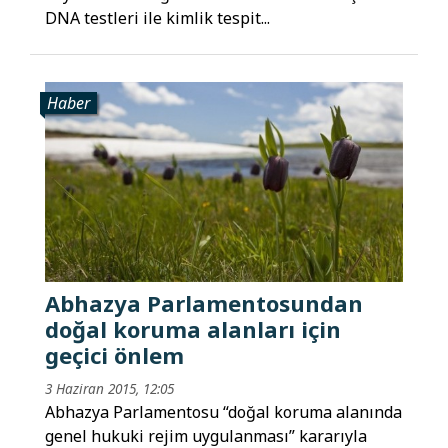
DNA testleri ile kimlik tespit...
Haber
Abhazya Parlamentosundan
doğal koruma alanları için
geçici önlem
3 Haziran 2015, 12:05
Abhazya Parlamentosu “doğal koruma alanında
genel hukuki rejim uygulanması” kararıyla