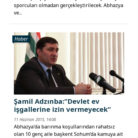
sporcuları olmadan gerçekleştirilecek. Abhazya
ve...
Haber
Şamil Adzınba:”Devlet ev
işgallerine izin vermeyecek”
11 Haziran 2015, 14:08
Abhazya'da barınma koşullarından rahatsız
olan 10 genç aile başkent Sohum’da kamuya ait