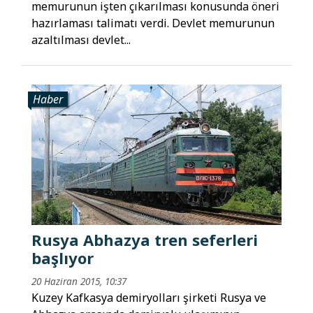
memurunun işten çıkarılması konusunda öneri
hazırlaması talimatı verdi. Devlet memurunun
azaltılması devlet...
Haber
Rusya Abhazya tren seferleri
başlıyor
20 Haziran 2015, 10:37
Kuzey Kafkasya demiryolları şirketi Rusya ve