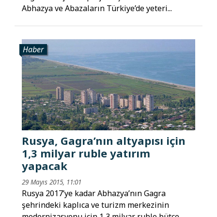
Abhazya ve Abazaların Türkiye’de yeteri...
Haber
Rusya, Gagra’nın altyapısı için
1,3 milyar ruble yatırım
yapacak
29 Mayıs 2015, 11:01
Rusya 2017’ye kadar Abhazya’nın Gagra
şehrindeki kaplıca ve turizm merkezinin
modernizasyonu için 1,3 milyar ruble bütçe