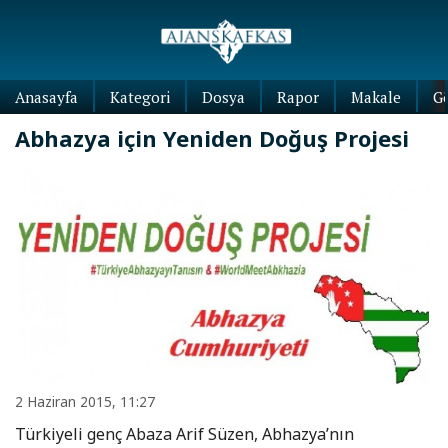
Anasayfa
Kategori
Dosya
Rapor
Makale
G
Abhazya için Yeniden Doğuş Projesi
2 Haziran 2015, 11:27
Türkiyeli genç Abaza Arif Süzen, Abhazya’nın