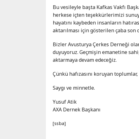
Bu vesileyle başta Kafkas Vakfı Baş
herkese içten teşekkürlerimizi sunu
hayatını kaybeden insanların hatıras
aktarılması için gösterilen çaba son d
Bizler Avusturya Çerkes Derneği ola
duyuyoruz. Geçmişin emanetine sahip
aktarmaya devam edeceğiz.
Çünkü hafızasını koruyan toplumlar, 
Saygı ve minnetle.
Yusuf Atik
AXA Dernek Başkanı
[ssba]