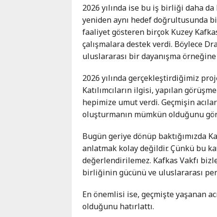
2026 yılında ise bu iş birliği daha d
yeniden aynı hedef doğrultusunda bir
faaliyet gösteren birçok Kuzey Kafka
çalışmalara destek verdi. Böylece Dra
uluslararası bir dayanışma örneğine
2026 yılında gerçekleştirdiğimiz proje
Katılımcıların ilgisi, yapılan görüşme
hepimize umut verdi. Geçmişin acıla
oluşturmanın mümkün olduğunu gör
Bugün geriye dönüp baktığımızda Kafk
anlatmak kolay değildir. Çünkü bu ka
değerlendirilemez. Kafkas Vakfı bizl
birliğinin gücünü ve uluslararası pe
En önemlisi ise, geçmişte yaşanan 
olduğunu hatırlattı.