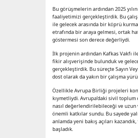
Bu görüşmelerin ardından 2025 yılını
faaliyetimizi gerçekleştirdik. Bu ça
ile gelecek arasında bir köprü kurma 
etrafında bir araya gelmesi, ortak h
göstermesi son derece değerliydi.
İlk projenin ardından Kafkas Vakfı ile
fikir alışverişinde bulunduk ve gele
gerçekleştirdik. Bu süreçte Sayın Vey
dost olarak da yakın bir çalışma yürü
Özellikle Avrupa Birliği projeleri ko
kıymetliydi. Avrupa’daki sivil toplum 
nasıl değerlendirilebileceği ve uzun 
önemli katkılar sundu. Bu sayede ya
anlamda yeni bakış açıları kazandık
başladık.