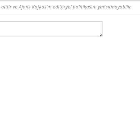
ttir ve Ajans Kafkas'ın editöryel politikasını yansıtmayabilir.