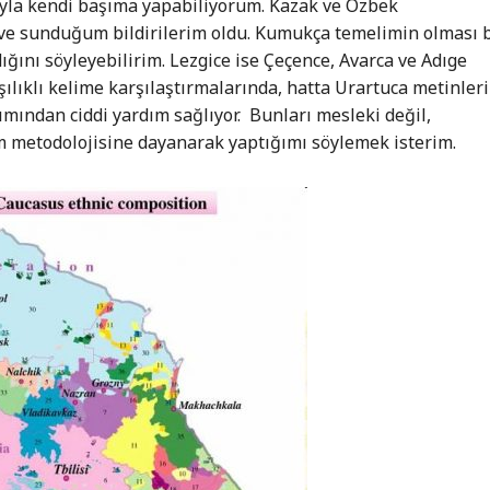
ıyla kendi başıma yapabiliyorum. Kazak ve Özbek
ve sunduğum bildirilerim oldu. Kumukça temelimin olması 
dığını söyleyebilirim. Lezgice ise Çeçence, Avarca ve Adıge
ılıklı kelime karşılaştırmalarında, hatta Urartuca metinler
ından ciddi yardım sağlıyor. Bunları mesleki değil,
 metodolojisine dayanarak yaptığımı söylemek isterim.