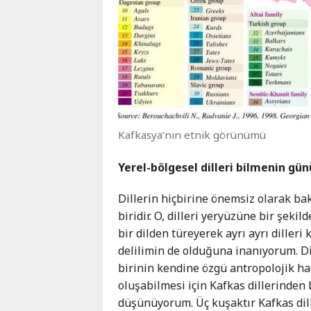
Kafkasya’nın etnik görünümü
Yerel-bölgesel dilleri bilmenin gü
Dillerin hiçbirine önemsiz olarak b
biridir. O, dilleri yeryüzüne bir şek
bir dilden türeyerek ayrı ayrı diller
delilimin de olduğuna inanıyorum. Dil
birinin kendine özgü antropolojik haf
oluşabilmesi için Kafkas dillerinden 
düşünüyorum. Üç kuşaktır Kafkas dille