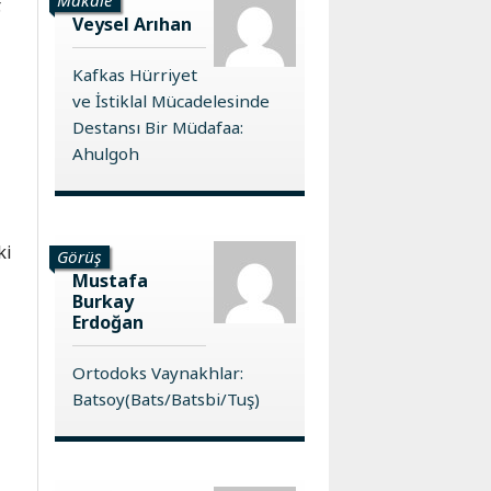
.
Veysel Arıhan
,
Kafkas Hürriyet
ve İstiklal Mücadelesinde
Destansı Bir Müdafaa:
Ahulgoh
ki
Görüş
Mustafa
Burkay
Erdoğan
Ortodoks Vaynakhlar:
Batsoy(Bats/Batsbi/Tuş)