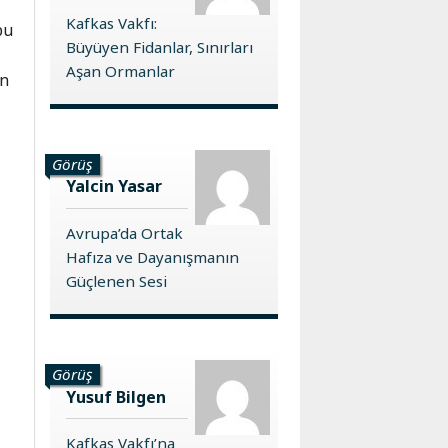
Kafkas Vakfı:
bu
Büyüyen Fidanlar, Sınırları
Aşan Ormanlar
in
Görüş
Yalcin Yasar
Avrupa’da Ortak
Hafıza ve Dayanışmanın
Güçlenen Sesi
Görüş
Yusuf Bilgen
Kafkas Vakfı’na