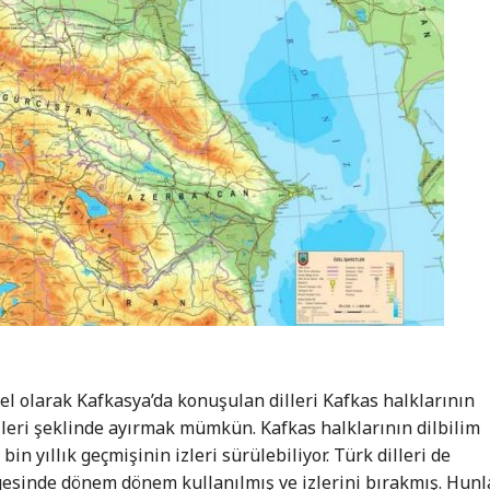
el olarak Kafkasya’da konuşulan dilleri Kafkas halklarının
dilleri şeklinde ayırmak mümkün. Kafkas halklarının dilbilim
in yıllık geçmişinin izleri sürülebiliyor. Türk dilleri de
lgesinde dönem dönem kullanılmış ve izlerini bırakmış. Hunla