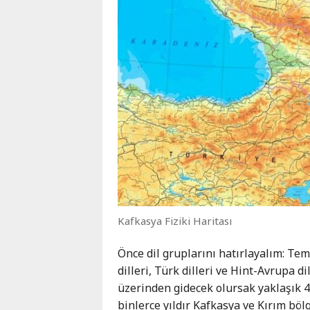
Kafkasya Fiziki Haritası
Önce dil gruplarını hatırlayalım: Tem
dilleri, Türk dilleri ve Hint-Avrupa 
üzerinden gidecek olursak yaklaşık 4 b
binlerce yıldır Kafkasya ve Kırım bö