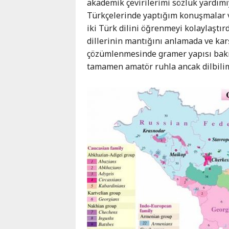
akademik çevirilerimi sözlük yardım
Türkçelerinde yaptığım konuşmalar 
iki Türk dilini öğrenmeyi kolaylaştır
dillerinin mantığını anlamada ve karş
çözümlenmesinde gramer yapısı bakım
tamamen amatör ruhla ancak dilbilim