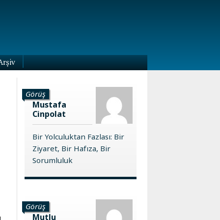
Arşiv
Görüş
Mustafa
Cinpolat
Bir Yolculuktan Fazlası: Bir
Ziyaret, Bir Hafıza, Bir
Sorumluluk
Görüş
Mutlu
ı