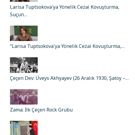
Larisa Tuptsokova'ya Yönelik Cezai Kovuşturma,
Suçun…
“Larisa Tuptsokova'ya Yönelik Cezai Kovuşturma,…
Çeçen Dev: Üveys Akhyayev (26 Aralık 1930, Şatoy –…
Zama: İlk Çeçen Rock Grubu