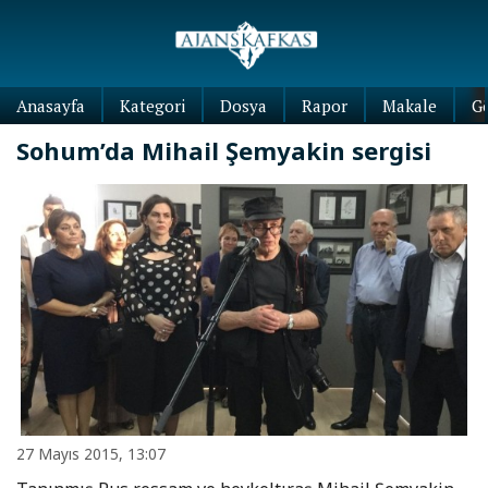
Anasayfa
Kategori
Dosya
Rapor
Makale
G
Sohum’da Mihail Şemyakin sergisi
27 Mayıs 2015, 13:07