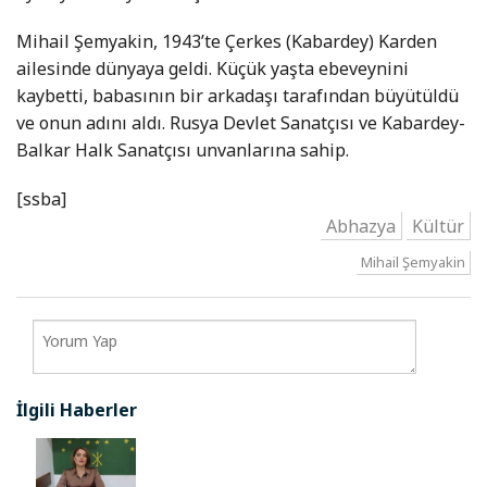
Mihail Şemyakin, 1943’te Çerkes (Kabardey) Karden
ailesinde dünyaya geldi. Küçük yaşta ebeveynini
kaybetti, babasının bir arkadaşı tarafından büyütüldü
ve onun adını aldı. Rusya Devlet Sanatçısı ve Kabardey-
Balkar Halk Sanatçısı unvanlarına sahip.
[ssba]
Abhazya
Kültür
Mihail Şemyakin
İlgili Haberler