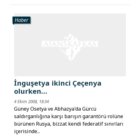
Haber
İnguşetya ikinci Çeçenya
olurken…
4 Ekim 2008, 18:34
Güney Osetya ve Abhazya'da Gürcü
saldırganlığına karşı barışın garantörü rolüne
bürünen Rusya, bizzat kendi federatif sınırları
içerisinde...