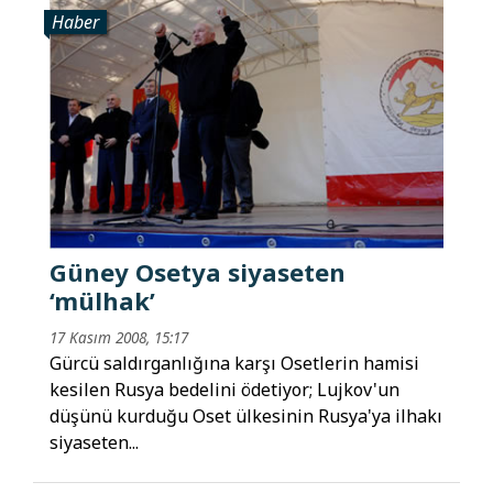
Haber
Güney Osetya siyaseten
‘mülhak’
17 Kasım 2008, 15:17
Gürcü saldırganlığına karşı Osetlerin hamisi
kesilen Rusya bedelini ödetiyor; Lujkov'un
düşünü kurduğu Oset ülkesinin Rusya'ya ilhakı
siyaseten...