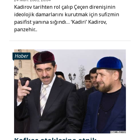
Kadirov tarihten rol çalıp Çeçen direnişinin
ideolojik damarlarını kurutmak için sufizmin
pasifist yanına sığındı… ‘Kadiri’ Kadirov,
panzehir...
Haber