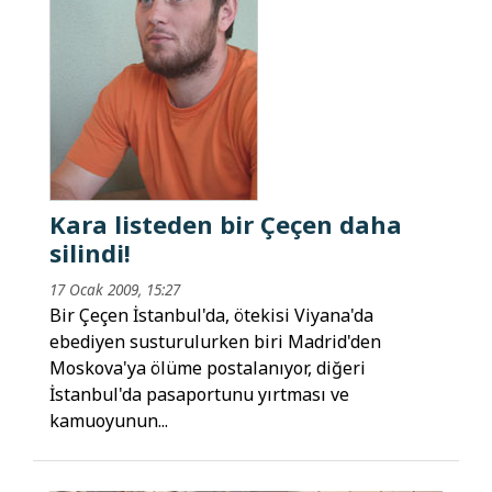
Kara listeden bir Çeçen daha
silindi!
17 Ocak 2009, 15:27
Bir Çeçen İstanbul'da, ötekisi Viyana'da
ebediyen susturulurken biri Madrid'den
Moskova'ya ölüme postalanıyor, diğeri
İstanbul'da pasaportunu yırtması ve
kamuoyunun...