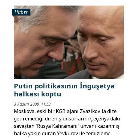
Haber
Putin politikasının İnguşetya
halkası koptu
3 Kasım 2008, 11:53
Moskova, eski bir KGB ajanı Zyazikov'la dize
getiremediği direniş unsurlarını Çeçenya'daki
savaştan 'Rusya Kahramanı' unvanı kazanmış
halka yakın duran Yevkurov ile temizleme...