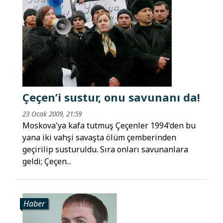
Çeçen’i sustur, onu savunanı da!
23 Ocak 2009, 21:59
Moskova'ya kafa tutmuş Çeçenler 1994'den bu
yana iki vahşi savaşta ölüm çemberinden
geçirilip susturuldu. Sıra onları savunanlara
geldi; Çeçen...
Haber