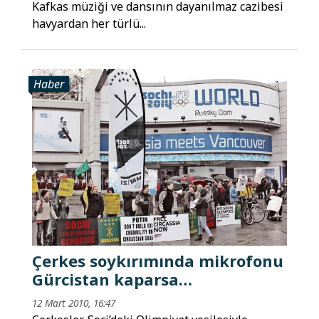
Kafkas müziği ve dansının dayanılmaz cazibesi
havyardan her türlü...
Haber
Çerkes soykırımında mikrofonu
Gürcistan kaparsa…
12 Mart 2010, 16:47