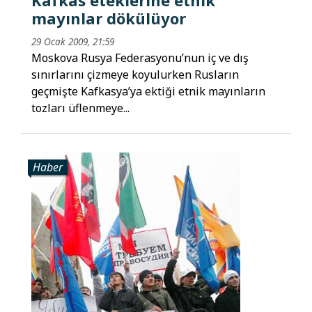
Kafkas eteklerine etnik
mayınlar dökülüyor
29 Ocak 2009, 21:59
Moskova Rusya Federasyonu’nun iç ve dış
sınırlarını çizmeye koyulurken Rusların
geçmişte Kafkasya’ya ektiği etnik mayınların
tozları üflenmeye...
Haber