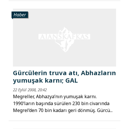
Haber
Gürcülerin truva atı, Abhazların
yumuşak karnı; GAL
22 Eylül 2008, 20:42
Megreller, Abhazya’nın yumuşak karnı.
1990’ların başında sürülen 230 bin civarında
Megrel’den 70 bin kadarı geri dönmüş. Gürcü...