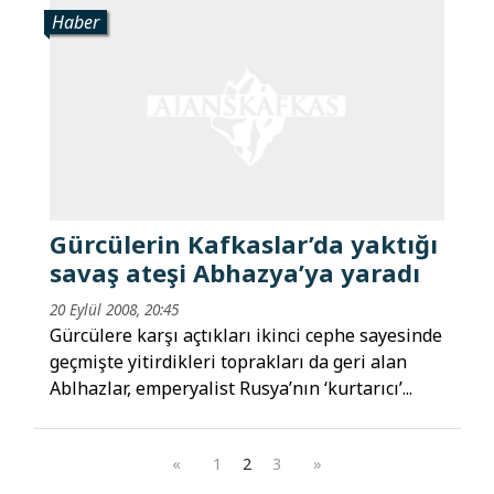
Haber
Gürcülerin Kafkaslar’da yaktığı
savaş ateşi Abhazya’ya yaradı
20 Eylül 2008, 20:45
Gürcülere karşı açtıkları ikinci cephe sayesinde
geçmişte yitirdikleri toprakları da geri alan
Ablhazlar, emperyalist Rusya’nın ‘kurtarıcı’...
«
1
2
3
»