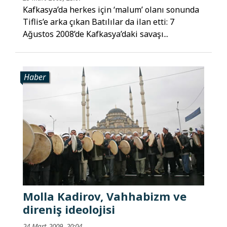
Kafkasya’da herkes için ‘malum’ olanı sonunda
Tiflis’e arka çıkan Batılılar da ilan etti: 7
Ağustos 2008’de Kafkasya’daki savaşı...
Haber
Molla Kadirov, Vahhabizm ve
direniş ideolojisi
24 Mart 2009, 20:04