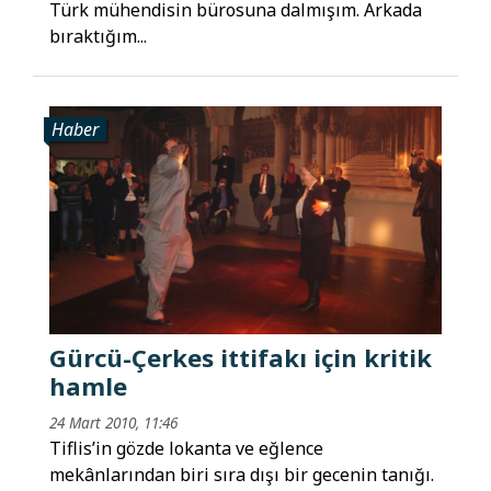
Türk mühendisin bürosuna dalmışım. Arkada
bıraktığım...
Haber
Gürcü-Çerkes ittifakı için kritik
hamle
24 Mart 2010, 11:46
Tiflis’in gözde lokanta ve eğlence
mekânlarından biri sıra dışı bir gecenin tanığı.