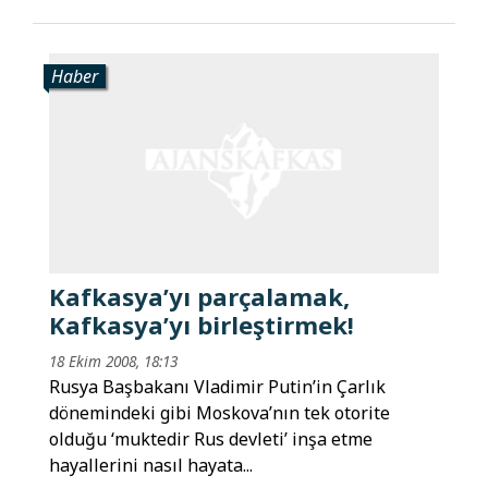
Haber
Kafkasya’yı parçalamak,
Kafkasya’yı birleştirmek!
18 Ekim 2008, 18:13
Rusya Başbakanı Vladimir Putin’in Çarlık
dönemindeki gibi Moskova’nın tek otorite
olduğu ‘muktedir Rus devleti’ inşa etme
hayallerini nasıl hayata...