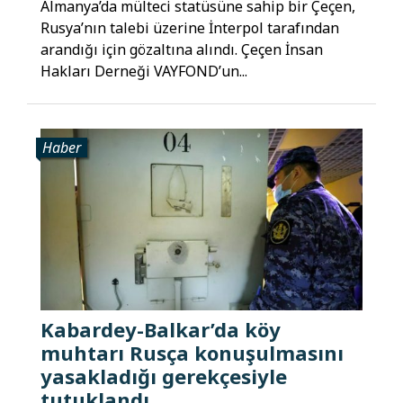
Almanya’da mülteci statüsüne sahip bir Çeçen,
Rusya’nın talebi üzerine İnterpol tarafından
arandığı için gözaltına alındı. Çeçen İnsan
Hakları Derneği VAYFOND’un...
Haber
Kabardey-Balkar’da köy
muhtarı Rusça konuşulmasını
yasakladığı gerekçesiyle
tutuklandı