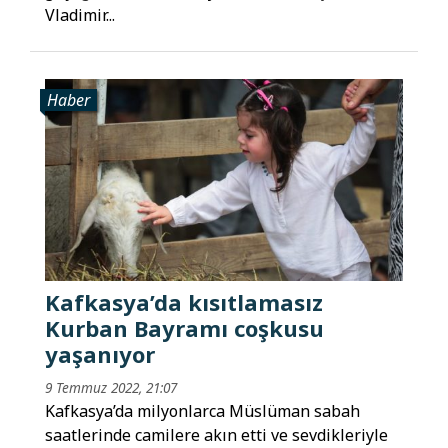
Vladimir...
Haber
Kafkasya’da kısıtlamasız
Kurban Bayramı coşkusu
yaşanıyor
9 Temmuz 2022, 21:07
Kafkasya’da milyonlarca Müslüman sabah
saatlerinde camilere akın etti ve sevdikleriyle