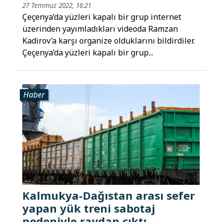
27 Temmuz 2022, 16:21
Çeçenya’da yüzleri kapalı bir grup internet
üzerinden yayımladıkları videoda Ramzan
Kadirov’a karşı organize olduklarını bildirdiler.
Çeçenya’da yüzleri kapalı bir grup...
Haber
Kalmukya-Dağıstan arası sefer
yapan yük treni sabotaj
nedeniyle raydan çıktı