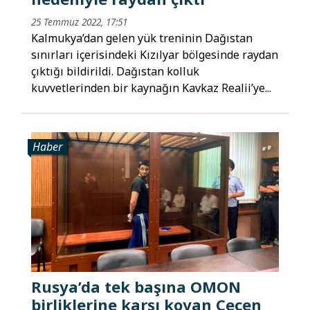
25 Temmuz 2022, 17:51
Kalmukya’dan gelen yük treninin Dağıstan
sınırları içerisindeki Kızılyar bölgesinde raydan
çıktığı bildirildi. Dağıstan kolluk
kuvvetlerinden bir kaynağın Kavkaz Realii’ye...
Haber
Rusya’da tek başına OMON
birliklerine karşı koyan Çeçen