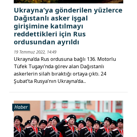
Ukrayna’ya gönderilen yüzlerce
Dağıstanlı asker işgal
girişimine katılmayı
reddettikleri için Rus
ordusundan ayrıldı
19 Temmuz 2022, 14:49
Ukrayna’da Rus ordusuna bağlı 136. Motorlu
Tüfek Tugayı’nda görev alan Dağıstanlı
askerlerin silah bıraktığı ortaya çıktı. 24
Şubat’ta Rusya’nın Ukrayna’da...
Haber