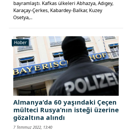
bayramlaştı. Kafkas ülkeleri Abhazya, Adıgey,
Karaçay-Çerkes, Kabardey-Balkar, Kuzey
Osetya,...
Haber
Almanya’da 60 yaşındaki Çeçen
mülteci Rusya’nın isteği üzerine
gözaltına alındı
7 Temmuz 2022, 13:40