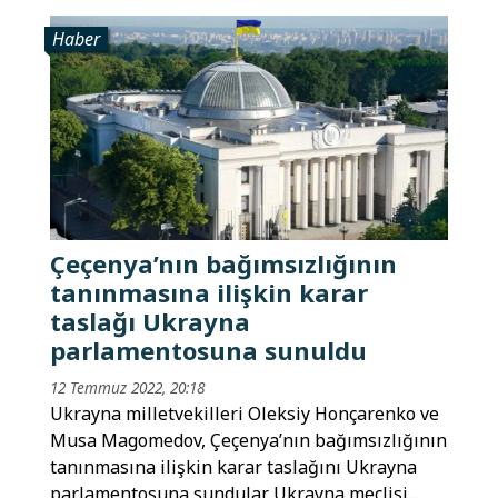
Haber
Çeçenya’nın bağımsızlığının
tanınmasına ilişkin karar
taslağı Ukrayna
parlamentosuna sunuldu
12 Temmuz 2022, 20:18
Ukrayna milletvekilleri Oleksiy Honçarenko ve
Musa Magomedov, Çeçenya’nın bağımsızlığının
tanınmasına ilişkin karar taslağını Ukrayna
parlamentosuna sundular. Ukrayna meclisi...