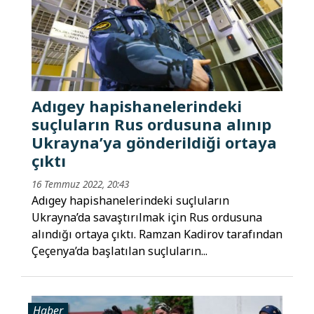
Adıgey hapishanelerindeki
suçluların Rus ordusuna alınıp
Ukrayna’ya gönderildiği ortaya
çıktı
16 Temmuz 2022, 20:43
Adıgey hapishanelerindeki suçluların
Ukrayna’da savaştırılmak için Rus ordusuna
alındığı ortaya çıktı. Ramzan Kadirov tarafından
Çeçenya’da başlatılan suçluların...
Haber