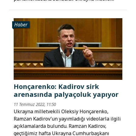
Haber
Honçarenko: Kadirov sirk
arenasında palyaçoluk yapıyor
11 Temmuz 2022, 11:50
Ukrayna milletvekili Oleksiy Honçarenko,
Ramzan Kadirov’un yayımladığı videolarla ilgili
açıklamalarda bulundu. Ramzan Kadirov,
geçtiğimiz hafta Ukrayna Cumhurbaşkanı