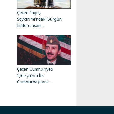
Çeçen-İnguş
Soykırımı’ndaki Sürgün
Edilen İnsan…
Çeçen Cumhuriyeti
İçkerya’nın İlk
Cumhurbaşkanı:…