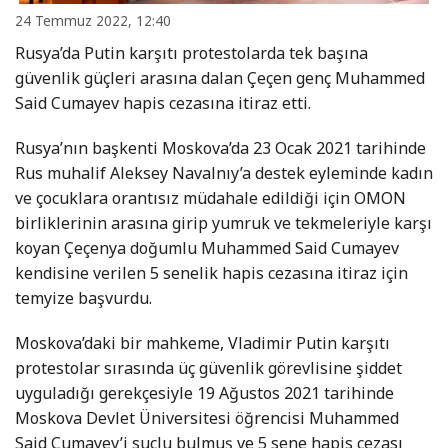
24 Temmuz 2022, 12:40
Rusya’da Putin karşıtı protestolarda tek başına
güvenlik güçleri arasına dalan Çeçen genç Muhammed
Said Cumayev hapis cezasına itiraz etti.
Rusya’nın başkenti Moskova’da 23 Ocak 2021 tarihinde
Rus muhalif Aleksey Navalnıy’a destek eyleminde kadın
ve çocuklara orantısız müdahale edildiği için OMON
birliklerinin arasına girip yumruk ve tekmeleriyle karşı
koyan Çeçenya doğumlu Muhammed Said Cumayev
kendisine verilen 5 senelik hapis cezasına itiraz için
temyize başvurdu.
Moskova’daki bir mahkeme, Vladimir Putin karşıtı
protestolar sırasında üç güvenlik görevlisine şiddet
uyguladığı gerekçesiyle 19 Ağustos 2021 tarihinde
Moskova Devlet Üniversitesi öğrencisi Muhammed
Said Cumayev’i suçlu bulmuş ve 5 sene hapis cezası