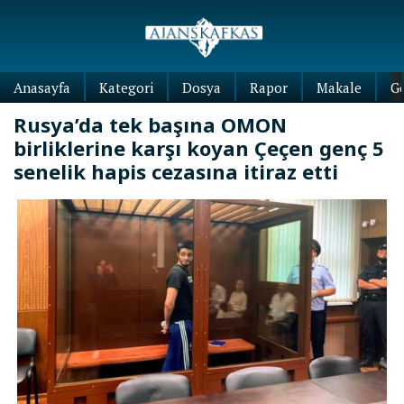
Anasayfa
Kategori
Dosya
Rapor
Makale
G
Rusya’da tek başına OMON
birliklerine karşı koyan Çeçen genç 5
senelik hapis cezasına itiraz etti