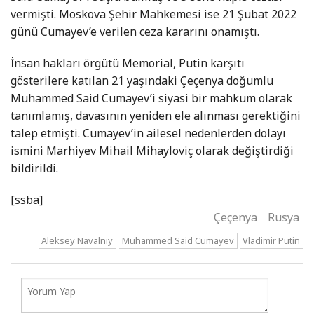
vermişti. Moskova Şehir Mahkemesi ise 21 Şubat 2022
günü Cumayev’e verilen ceza kararını onamıştı.
İnsan hakları örgütü Memorial, Putin karşıtı
gösterilere katılan 21 yaşındaki Çeçenya doğumlu
Muhammed Said Cumayev’i siyasi bir mahkum olarak
tanımlamış, davasının yeniden ele alınması gerektiğini
talep etmişti. Cumayev’in ailesel nedenlerden dolayı
ismini Marhiyev Mihail Mihayloviç olarak değiştirdiği
bildirildi.
[ssba]
Çeçenya
Rusya
Aleksey Navalnıy
Muhammed Said Cumayev
Vladimir Putin