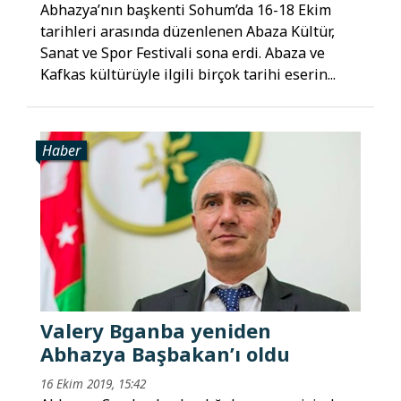
Abhazya’nın başkenti Sohum’da 16-18 Ekim
tarihleri arasında düzenlenen Abaza Kültür,
Sanat ve Spor Festivali sona erdi. Abaza ve
Kafkas kültürüyle ilgili birçok tarihi eserin...
Haber
Valery Bganba yeniden
Abhazya Başbakan’ı oldu
16 Ekim 2019, 15:42