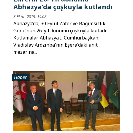
Abhazya’da çoşkuyla kutlandı
3 Ekim 2019, 14:08
Abhazya’da, 30 Eylül Zafer ve Bağımsızlık
Günü’nün 26. yıl dönümü çoşkuyla kutladı.
Kutlamalar, Abhazya I. Cumhurbaşkanı
Vladislav Ardzınba'nın Eşera'daki anıt
mezarına...
Haber