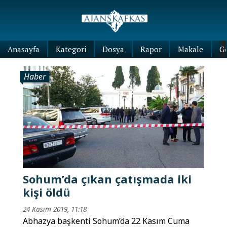
Anasayfa
Kategori
Dosya
Rapor
Makale
G
Haber
Sohum’da çıkan çatışmada iki
kişi öldü
24 Kasım 2019, 11:18
Abhazya başkenti Sohum’da 22 Kasım Cuma