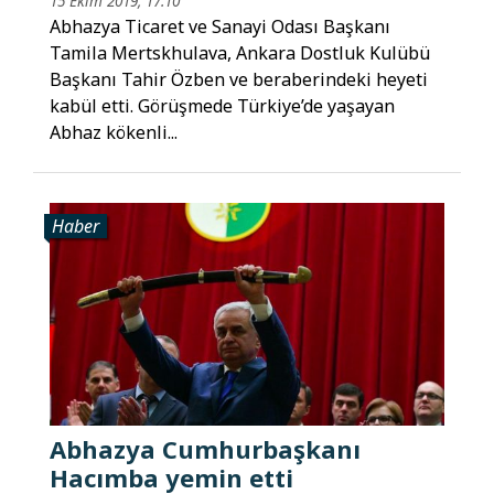
15 Ekim 2019, 17:10
Abhazya Ticaret ve Sanayi Odası Başkanı
Tamila Mertskhulava, Ankara Dostluk Kulübü
Başkanı Tahir Özben ve beraberindeki heyeti
kabül etti. Görüşmede Türkiye’de yaşayan
Abhaz kökenli...
Haber
Abhazya Cumhurbaşkanı
Hacımba yemin etti