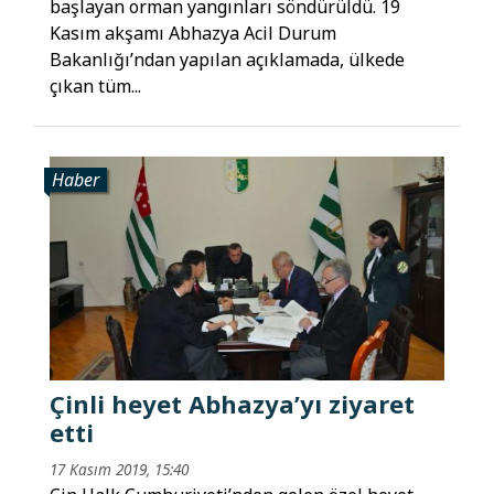
başlayan orman yangınları söndürüldü. 19
Kasım akşamı Abhazya Acil Durum
Bakanlığı’ndan yapılan açıklamada, ülkede
çıkan tüm...
Haber
Çinli heyet Abhazya’yı ziyaret
etti
17 Kasım 2019, 15:40