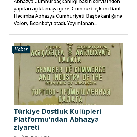
Abhazya Cumhurbaşkanlığı basın servisinden
yapılan açıklamaya göre, Cumhurbaşkanı Raul
Hacimba Abhazya Cumhuriyeti Başbakanlığına
Valery Bganba’yı atadı. Yayımlanan...
Haber
Türkiye Dostluk Kulüpleri
Platformu’ndan Abhazya
ziyareti