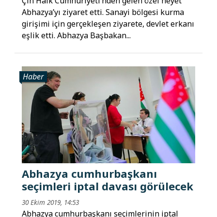
Çin Halk Cumhuriyeti’nden gelen özel heyet
Abhazya’yı ziyaret etti. Sanayi bölgesi kurma
girişimi için gerçekleşen ziyarete, devlet erkanı
eşlik etti. Abhazya Başbakan...
Haber
Abhazya cumhurbaşkanı
seçimleri iptal davası görülecek
30 Ekim 2019, 14:53
Abhazya cumhurbaşkanı seçimlerinin iptal