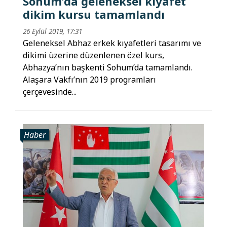
Sohum’da geleneksel kıyafet
dikim kursu tamamlandı
26 Eylül 2019, 17:31
Geleneksel Abhaz erkek kıyafetleri tasarımı ve
dikimi üzerine düzenlenen özel kurs,
Abhazya’nın başkenti Sohum’da tamamlandı.
Alaşara Vakfı’nın 2019 programları
çerçevesinde...
Haber