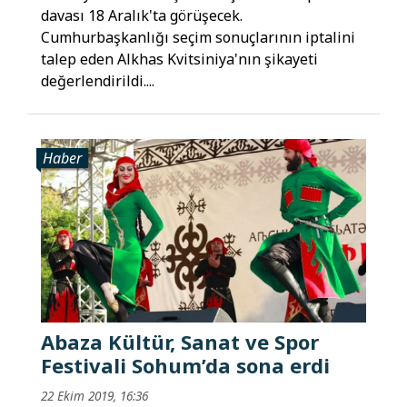
davası 18 Aralık'ta görüşecek.
Cumhurbaşkanlığı seçim sonuçlarının iptalini
talep eden Alkhas Kvitsiniya'nın şikayeti
değerlendirildi....
Haber
Abaza Kültür, Sanat ve Spor
Festivali Sohum’da sona erdi
22 Ekim 2019, 16:36