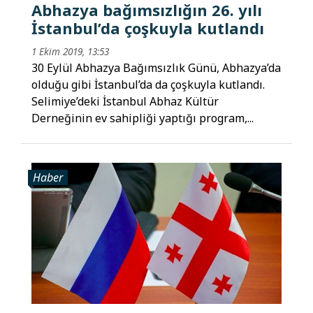
Abhazya bağımsızlığın 26. yılı
İstanbul’da çoşkuyla kutlandı
1 Ekim 2019, 13:53
30 Eylül Abhazya Bağımsızlık Günü, Abhazya’da
olduğu gibi İstanbul’da da çoşkuyla kutlandı.
Selimiye’deki İstanbul Abhaz Kültür
Derneğinin ev sahipliği yaptığı program,...
Haber