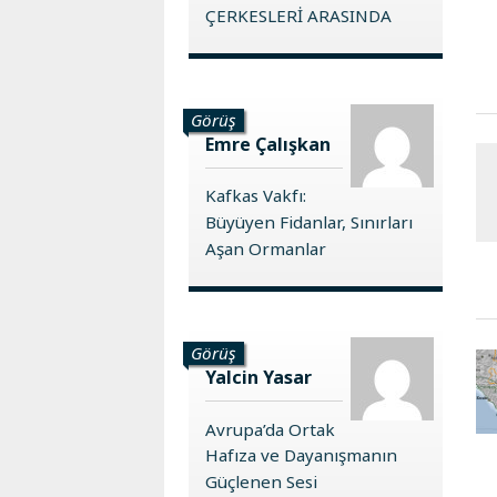
ÇERKESLERİ ARASINDA
Görüş
Emre Çalışkan
Kafkas Vakfı:
Büyüyen Fidanlar, Sınırları
Aşan Ormanlar
Görüş
Yalcin Yasar
Avrupa’da Ortak
Hafıza ve Dayanışmanın
Güçlenen Sesi