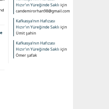
Hızır’ın Yüreğinde Saklı
için
and
candemirorhan98@gmail.com
Kafkasya’nın Hafızası
Hızır’ın Yüreğinde Saklı
için
re
Ümit şahin
Kafkasya’nın Hafızası
Hızır’ın Yüreğinde Saklı
için
Ömer şafak