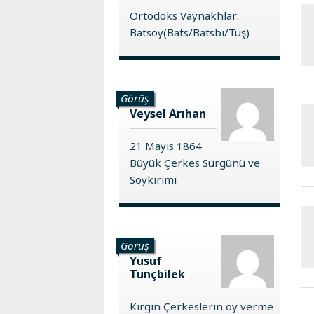
Ortodoks Vaynakhlar:
Batsoy(Bats/Batsbi/Tuş)
Görüş
Veysel Arıhan
21 Mayıs 1864
Büyük Çerkes Sürgünü ve
Soykırımı
Görüş
Yusuf
Tunçbilek
Kırgın Çerkeslerin oy verme