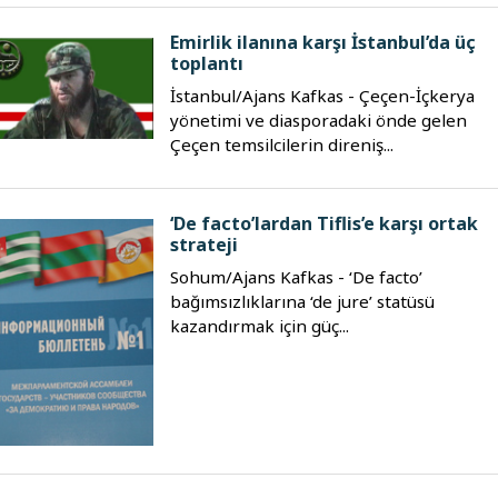
Emirlik ilanına karşı İstanbul’da üç
toplantı
İstanbul/Ajans Kafkas - Çeçen-İçkerya
yönetimi ve diasporadaki önde gelen
Çeçen temsilcilerin direniş...
‘De facto’lardan Tiflis’e karşı ortak
strateji
Sohum/Ajans Kafkas - ‘De facto’
bağımsızlıklarına ‘de jure’ statüsü
kazandırmak için güç...