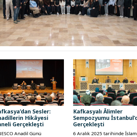
fkasya’dan Sesler:
Kafkasyalı Âlimler
adillerin Hikâyesi
Sempozyumu İstanbul’
neli Gerçekleşti
Gerçekleşti
ESCO Anadil Günü
6 Aralık 2025 tarihinde İslam