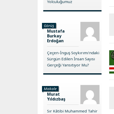
Yolculuğumuz
Görüş
Mustafa
Burkay
Erdoğan
Çeçen-İnguş Soykırımı’ndaki
Sürgün Edilen İnsan Sayısı
Gerçeği Yansıtıyor Mu?
Makale
Murat
Yıldızbaş
Sır Kâtibi Muhammed Tahir