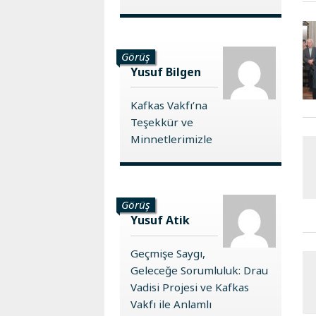
Görüş
Yusuf Bilgen
Kafkas Vakfı’na
Teşekkür ve
Minnetlerimizle
Görüş
Yusuf Atik
Geçmişe Saygı,
Geleceğe Sorumluluk: Drau
Vadisi Projesi ve Kafkas
Vakfı ile Anlamlı