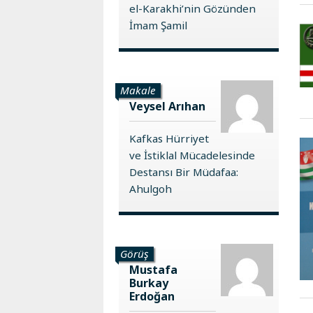
el-Karakhi’nin Gözünden
İmam Şamil
Makale
Veysel Arıhan
Kafkas Hürriyet
ve İstiklal Mücadelesinde
Destansı Bir Müdafaa:
Ahulgoh
Görüş
Mustafa
Burkay
Erdoğan