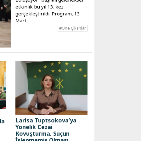
etkinlik bu yıl 13. kez
gerçekleştirildi. Program, 13
Mart...
#Öne Çıkanlar
Larisa Tuptsokova’ya
da
Yönelik Cezai
Kovuşturma, Suçun
İşlenmemiş Olması