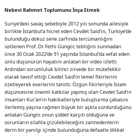
Nebevi Rahmet Toplumunu İnşa Etmek
Suriye’deki savaş sebebiyle 2012 yılı sonunda ailesiyle
birlikte İstanbul’a hicret eden Cevdet Said’in, Türkiye’de
bulunduğu dokuz sene zarfında tercümanlığını
üstlenen Prof. Dr. Fethi Güngör, tebliğini sunmadan
önce 30 Ocak 2022’de 91 yaşında İstanbul’da vefat eden
ünlü düşünürün hayatını anlatan bir video izletti.
Ardından sorumluluk bilinci zirvede bir mütefekkir
olarak tavsif ettiği Cevdet Said’in temel fikirlerini
özetleyerek eserlerini tanıttı. Özgün fikirleriyle İslam
düşüncesine önemli katkılar yapmış olan Cevdet Said’in
insanları Kur’an’ın hakikatleriyle buluşturma çabasını
ilerlemiş yaşına rağmen büyük bir aşkla sürdürdüğünü
anlatan Güngör, onun şiddet karşıtı olduğuna ve
sorunların silahla çözülebileceğini zannedenlerin
derin bir yanılgı içinde bulunduğuna defaatle dikkat