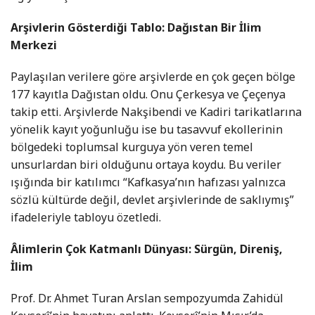
Arşivlerin Gösterdiği Tablo: Dağıstan Bir İlim
Merkezi
Paylaşılan verilere göre arşivlerde en çok geçen bölge
177 kayıtla Dağıstan oldu. Onu Çerkesya ve Çeçenya
takip etti. Arşivlerde Nakşibendi ve Kadiri tarikatlarına
yönelik kayıt yoğunluğu ise bu tasavvuf ekollerinin
bölgedeki toplumsal kurguya yön veren temel
unsurlardan biri olduğunu ortaya koydu. Bu veriler
ışığında bir katılımcı “Kafkasya’nın hafızası yalnızca
sözlü kültürde değil, devlet arşivlerinde de saklıymış”
ifadeleriyle tabloyu özetledi.
Âlimlerin Çok Katmanlı Dünyası: Sürgün, Direniş,
İlim
Prof. Dr. Ahmet Turan Arslan sempozyumda Zahidül