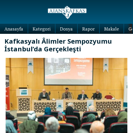
Anasayfa
Kategori
Dosya
Rapor
Makale
G
Kafkasyalı Âlimler Sempozyumu
İstanbul’da Gerçekleşti