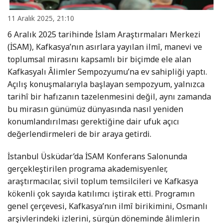
11 Aralık 2025, 21:10
6 Aralık 2025 tarihinde İslam Araştırmaları Merkezi
(İSAM), Kafkasya’nın asırlara yayılan ilmî, manevi ve
toplumsal mirasını kapsamlı bir biçimde ele alan
Kafkasyalı Âlimler Sempozyumu’na ev sahipliği yaptı.
Açılış konuşmalarıyla başlayan sempozyum, yalnızca
tarihî bir hafızanın tazelenmesini değil, aynı zamanda
bu mirasın günümüz dünyasında nasıl yeniden
konumlandırılması gerektiğine dair ufuk açıcı
değerlendirmeleri de bir araya getirdi.
İstanbul Üsküdar’da İSAM Konferans Salonunda
gerçekleştirilen programa akademisyenler,
araştırmacılar, sivil toplum temsilcileri ve Kafkasya
kökenli çok sayıda katılımcı iştirak etti. Programın
genel çerçevesi, Kafkasya’nın ilmî birikimini, Osmanlı
arşivlerindeki izlerini, sürgün döneminde âlimlerin