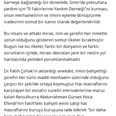
karneye bağlandığı bir dönemde, İzmir’de yoksullara
yardım için “İl Fakirlerine Yardım Derneği”ni kurması,
onun merhametinin ve ilmini eyleme dönüştürme
iradesinin somut bir kanıtı olarak değerlendirildi.
Bu insani ve ahlaki miras, ilim ve şerefin her nimette
üstün olduğunu gösteren somut ilkeler bırakmıştır.
Bugün ise bu ilkeler, farklı bir dünyanın ve farklı
sorunların içinde, mirası devralan yeni bir neslin yol
haritasında yeniden yorumlanmaktadır.
Dr. Fatih Çollak’ın aktardığı anekdot, ilmin bahşettiği
şerefin her türlü maddi menfaatin üzerinde olduğunu
çarpıcı bir şekilde ortaya koymuştur. Hac masraflarını
karşılayan bir esnafın sürekli emrivakilerine maruz
kalan Reisülkurra Abdurrahman Gürses Hoca
Efendi’nin Fatih’teki bahçeli evini satıp hac
masraflarını kuruşu kuruşuna iade ederek “bir daha