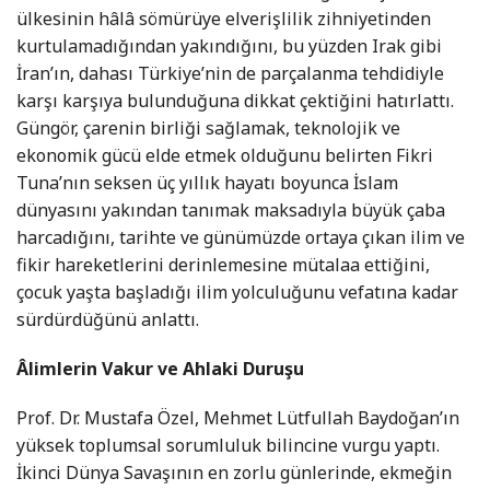
ülkesinin hâlâ sömürüye elverişlilik zihniyetinden
kurtulamadığından yakındığını, bu yüzden Irak gibi
İran’ın, dahası Türkiye’nin de parçalanma tehdidiyle
karşı karşıya bulunduğuna dikkat çektiğini hatırlattı.
Güngör, çarenin birliği sağlamak, teknolojik ve
ekonomik gücü elde etmek olduğunu belirten Fikri
Tuna’nın seksen üç yıllık hayatı boyunca İslam
dünyasını yakından tanımak maksadıyla büyük çaba
harcadığını, tarihte ve günümüzde ortaya çıkan ilim ve
fikir hareketlerini derinlemesine mütalaa ettiğini,
çocuk yaşta başladığı ilim yolculuğunu vefatına kadar
sürdürdüğünü anlattı.
Âlimlerin Vakur ve Ahlaki Duruşu
Prof. Dr. Mustafa Özel, Mehmet Lütfullah Baydoğan’ın
yüksek toplumsal sorumluluk bilincine vurgu yaptı.
İkinci Dünya Savaşının en zorlu günlerinde, ekmeğin