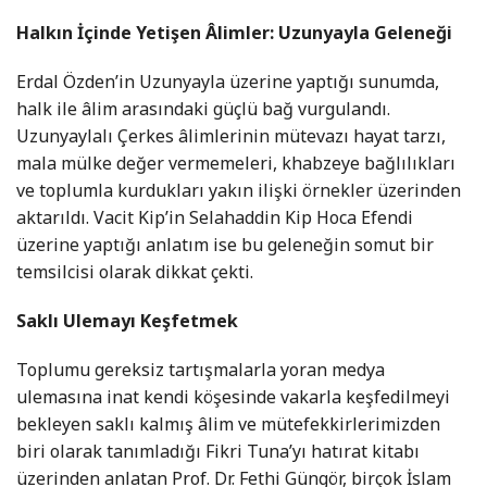
Halkın İçinde Yetişen Âlimler: Uzunyayla Geleneği
Erdal Özden’in Uzunyayla üzerine yaptığı sunumda,
halk ile âlim arasındaki güçlü bağ vurgulandı.
Uzunyaylalı Çerkes âlimlerinin mütevazı hayat tarzı,
mala mülke değer vermemeleri, khabzeye bağlılıkları
ve toplumla kurdukları yakın ilişki örnekler üzerinden
aktarıldı. Vacit Kip’in Selahaddin Kip Hoca Efendi
üzerine yaptığı anlatım ise bu geleneğin somut bir
temsilcisi olarak dikkat çekti.
Saklı Ulemayı Keşfetmek
Toplumu gereksiz tartışmalarla yoran medya
ulemasına inat kendi köşesinde vakarla keşfedilmeyi
bekleyen saklı kalmış âlim ve mütefekkirlerimizden
biri olarak tanımladığı Fikri Tuna’yı hatırat kitabı
üzerinden anlatan Prof. Dr. Fethi Güngör, birçok İslam