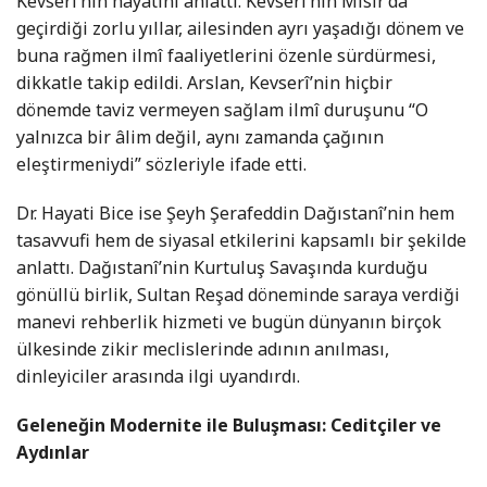
Kevserî’nin hayatını anlattı. Kevserî’nin Mısır’da
geçirdiği zorlu yıllar, ailesinden ayrı yaşadığı dönem ve
buna rağmen ilmî faaliyetlerini özenle sürdürmesi,
dikkatle takip edildi. Arslan, Kevserî’nin hiçbir
dönemde taviz vermeyen sağlam ilmî duruşunu “O
yalnızca bir âlim değil, aynı zamanda çağının
eleştirmeniydi” sözleriyle ifade etti.
Dr. Hayati Bice ise Şeyh Şerafeddin Dağıstanî’nin hem
tasavvufi hem de siyasal etkilerini kapsamlı bir şekilde
anlattı. Dağıstanî’nin Kurtuluş Savaşında kurduğu
gönüllü birlik, Sultan Reşad döneminde saraya verdiği
manevi rehberlik hizmeti ve bugün dünyanın birçok
ülkesinde zikir meclislerinde adının anılması,
dinleyiciler arasında ilgi uyandırdı.
Geleneğin Modernite ile Buluşması: Ceditçiler ve
Aydınlar