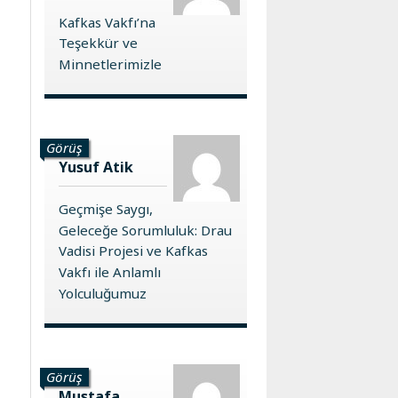
Kafkas Vakfı’na
Teşekkür ve
Minnetlerimizle
Görüş
Yusuf Atik
Geçmişe Saygı,
Geleceğe Sorumluluk: Drau
Vadisi Projesi ve Kafkas
Vakfı ile Anlamlı
Yolculuğumuz
Görüş
Mustafa