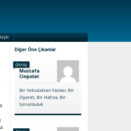
Arşiv
Diğer Öne Çıkanlar
Görüş
Mustafa
Cinpolat
.
Bir Yolculuktan Fazlası: Bir
Ziyaret, Bir Hafıza, Bir
Sorumluluk
a
k
na