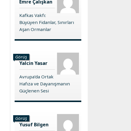
Emre Çalışkan
Kafkas Vakfı:
Büyüyen Fidanlar, Sınırları
Aşan Ormanlar
Görüş
Yalcin Yasar
Avrupa’da Ortak
Hafıza ve Dayanışmanın
Güçlenen Sesi
Görüş
Yusuf Bilgen