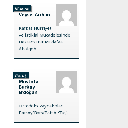
Makale
Veysel Arıhan
Kafkas Hürriyet
ve İstiklal Mücadelesinde
Destansı Bir Müdafaa:
Ahulgoh
Görüş
Mustafa
Burkay
Erdoğan
Ortodoks Vaynakhlar:
Batsoy(Bats/Batsbi/Tuş)