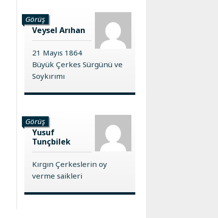
Görüş
Veysel Arıhan
21 Mayıs 1864
Büyük Çerkes Sürgünü ve
Soykırımı
Görüş
Yusuf
Tunçbilek
Kırgın Çerkeslerin oy
verme saikleri