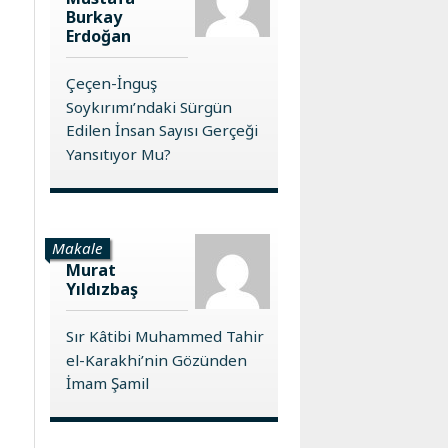
Burkay
Erdoğan
Çeçen-İnguş
Soykırımı’ndaki Sürgün
Edilen İnsan Sayısı Gerçeği
Yansıtıyor Mu?
Makale
Murat
Yıldızbaş
Sır Kâtibi Muhammed Tahir
el-Karakhi’nin Gözünden
İmam Şamil