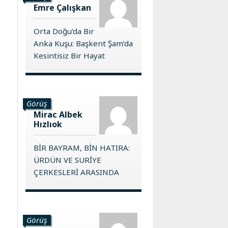
Emre Çalışkan
Orta Doğu’da Bir
Anka Kuşu: Başkent Şam’da
Kesintisiz Bir Hayat
Görüş
Mirac Albek
Hızlıok
BİR BAYRAM, BİN HATIRA:
ÜRDÜN VE SURİYE
ÇERKESLERİ ARASINDA
Görüş