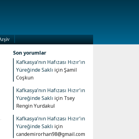
Arşiv
Son yorumlar
Kafkasya’nın Hafızası Hızır’ın
Yüreğinde Saklı
için
Şamil
Coşkun
Kafkasya’nın Hafızası Hızır’ın
Yüreğinde Saklı
için
Tsey
Rengin Yurdakul
Kafkasya’nın Hafızası Hızır’ın
Yüreğinde Saklı
için
candemirorhan98@gmail.com