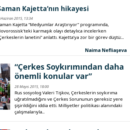
Şaman Kajetta’nın hikayesi
 Haziran 2015, 13:34
aman Kajetta “Medyumlar Araştırıyor” programında,
ovorossisk’teki karmaşık olayı detaylıca incelerken
Çerkeslerin lanetini” anlattı. Kajetta’ya zor bir görev düştü:...
Naima Nefliaşeva
“Çerkes Soykırımından daha
önemli konular var”
28 Mayıs 2015, 18:00
Rus sosyolog Valeri Tişkov, Çerkeslerin soykırıma
uğratılmadığını ve Çerkes Sorununun gereksiz yere
şişirildiğini iddia etti. Milliyetler politikası alanındaki
çalışmalarıyla...