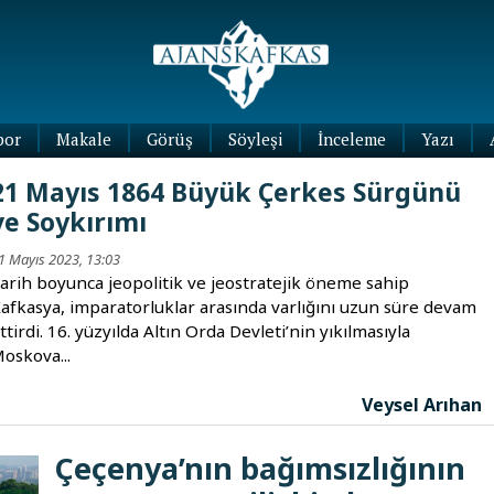
por
Makale
Görüş
Söyleşi
İnceleme
Yazı
Köşe
21 Mayıs 1864 Büyük Çerkes Sürgünü
Yazıları
ve Soykırımı
Blog
Yazıları
1 Mayıs 2023, 13:03
arih boyunca jeopolitik ve jeostratejik öneme sahip
afkasya, imparatorluklar arasında varlığını uzun süre devam
ttirdi. 16. yüzyılda Altın Orda Devleti’nin yıkılmasıyla
oskova...
Veysel Arıhan
Çeçenya’nın bağımsızlığının