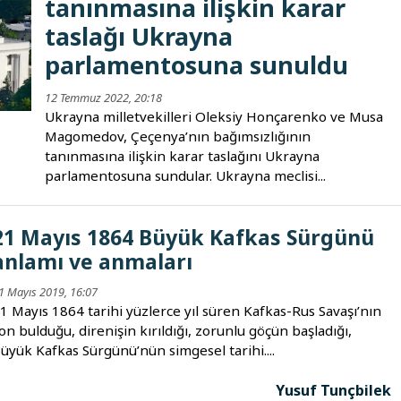
tanınmasına ilişkin karar
taslağı Ukrayna
parlamentosuna sunuldu
12 Temmuz 2022, 20:18
Ukrayna milletvekilleri Oleksiy Honçarenko ve Musa
Magomedov, Çeçenya’nın bağımsızlığının
tanınmasına ilişkin karar taslağını Ukrayna
parlamentosuna sundular. Ukrayna meclisi...
21 Mayıs 1864 Büyük Kafkas Sürgünü
anlamı ve anmaları
1 Mayıs 2019, 16:07
1 Mayıs 1864 tarihi yüzlerce yıl süren Kafkas-Rus Savaşı’nın
on bulduğu, direnişin kırıldığı, zorunlu göçün başladığı,
üyük Kafkas Sürgünü’nün simgesel tarihi....
Yusuf Tunçbilek