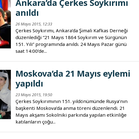
Ankara’da Çerkes Soykırımı
anıldı
26 Mayıs 2015, 12:33
Çerkes Soykırımı, Ankara’da Şimali Kafkas Derneği
düzenlediği “21 Mayıs 1864 Soykırım ve Sürgünün
151. Yılı” programında anıldı. 24 Mayıs Pazar günü
saat 14:00’de...
Moskova’da 21 Mayıs eylemi
yapıldı
23 Mayıs 2015, 19:50
Çerkes Soykırımının 151. yıldönümünde Rusya’nın
başkenti Moskova’da anma töreni düzenlendi. 21
Mayıs akşamı Sokolniki parkında yapılan etkinliğe
katılanların çoğu...