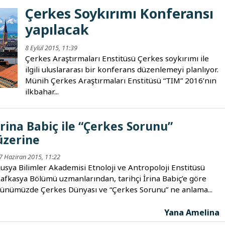
Çerkes Soykırımı Konferansı
yapılacak
8 Eylül 2015, 11:39
Çerkes Araştırmaları Enstitüsü Çerkes soykırımı ile
ilgili uluslararası bir konferans düzenlemeyi planlıyor.
Münih Çerkes Araştırmaları Enstitüsü “TIM” 2016’nın
ilkbahar...
İrina Babiç ile “Çerkes Sorunu”
üzerine
7 Haziran 2015, 11:22
usya Bilimler Akademisi Etnoloji ve Antropoloji Enstitüsü
afkasya Bölümü uzmanlarından, tarihçi İrina Babiç’e göre
ünümüzde Çerkes Dünyası ve “Çerkes Sorunu” ne anlama...
Yana Amelina