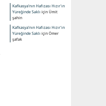
Kafkasya’nın Hafızası Hızır’ın
Yüreğinde Saklı
için
Ümit
şahin
Kafkasya’nın Hafızası Hızır’ın
Yüreğinde Saklı
için
Ömer
şafak