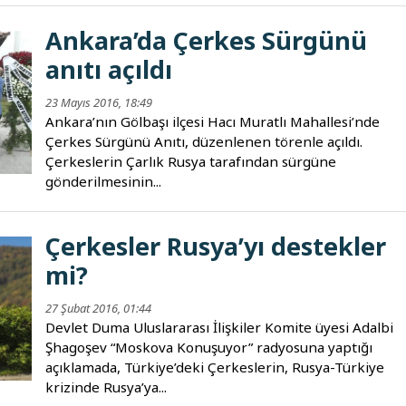
Ankara’da Çerkes Sürgünü
anıtı açıldı
23 Mayıs 2016, 18:49
Ankara’nın Gölbaşı ilçesi Hacı Muratlı Mahallesi’nde
Çerkes Sürgünü Anıtı, düzenlenen törenle açıldı.
Çerkeslerin Çarlık Rusya tarafından sürgüne
gönderilmesinin...
Çerkesler Rusya’yı destekler
mi?
27 Şubat 2016, 01:44
Devlet Duma Uluslararası İlişkiler Komite üyesi Adalbi
Şhagoşev “Moskova Konuşuyor” radyosuna yaptığı
açıklamada, Türkiye’deki Çerkeslerin, Rusya-Türkiye
krizinde Rusya’ya...