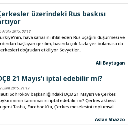
Çerkesler üzerindeki Rus baskısı
artıyor
5 Aralık 2015, 03:18
ürkiye’nin, hava sahasını ihlal eden Rus uçağını düşürmesi ve
rdından başlayan gerilim, basında çok fazla yer bulamasa da
erkesleri doğrudan etkiliyor. Sovyetler...
Ali Baytugan
DÇB 21 Mayıs’ı iptal edebilir mi?
2 Ekim 2015, 21:19
auti Sohrokov başkanlığındaki DÇB 21 Mayıs’ı ve Çerkes
oykırımının tanınmasını iptal edebilir mi? Çerkes aktivist
ugeni Tashu, Facebook’ta, Çerkes meselesini toplumsal...
Aslan Shazzo