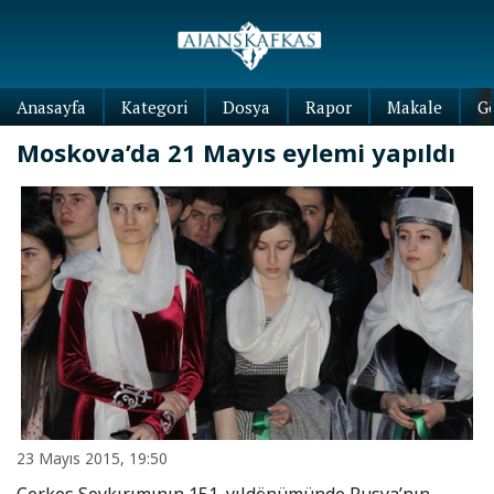
Anasayfa
Kategori
Dosya
Rapor
Makale
G
Moskova’da 21 Mayıs eylemi yapıldı
23 Mayıs 2015, 19:50