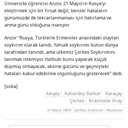
Üniversite öğrencisi Anzor, 21 Mayıs’ın Rusya’yı
eleştirmek için bir fırsat değil, benzer hataların
günümüzde de tekrarlanmaması için hatırlama ve
anma günü olduğuna inanıyor.
Anzor “Rusya, Türklerle Ermeniler arasındaki olayları
soykırım olarak tanıdı, Yahudi soykırımı bütün dünya
tarafından tanındı, ama ülkemiz Çerkes Soykırımını
tanımak istemiyor. Halbuki bunu yaparak küçük
düşmüş olmayacak, aksine gücünü ve geçmişteki
hataları kabul edebilme olgunluğunu gösterecek” dedi.
[ssba]
Adıgey
Kabardey-Balkar
Karaçay-
Çerkes
Krasnodar Kray
21 Mayıs 1864
Çerkes Soykırımı
Moskova