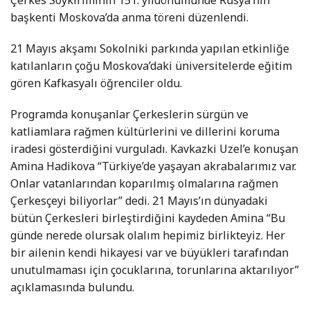
Çerkes Soykırımının 151. yıldönümünde Rusya’nın
başkenti Moskova’da anma töreni düzenlendi.
21 Mayıs akşamı Sokolniki parkında yapılan etkinliğe
katılanların çoğu Moskova’daki üniversitelerde eğitim
gören Kafkasyalı öğrenciler oldu.
Programda konuşanlar Çerkeslerin sürgün ve
katliamlara rağmen kültürlerini ve dillerini koruma
iradesi gösterdiğini vurguladı. Kavkazki Uzel’e konuşan
Amina Hadikova “Türkiye’de yaşayan akrabalarımız var.
Onlar vatanlarından koparılmış olmalarına rağmen
Çerkesçeyi biliyorlar” dedi. 21 Mayıs’ın dünyadaki
bütün Çerkesleri birleştirdiğini kaydeden Amina “Bu
günde nerede olursak olalım hepimiz birlikteyiz. Her
bir ailenin kendi hikayesi var ve büyükleri tarafından
unutulmaması için çocuklarına, torunlarına aktarılıyor”
açıklamasında bulundu.