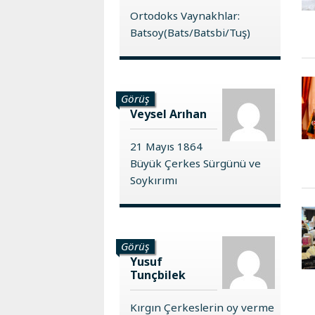
Ortodoks Vaynakhlar:
Batsoy(Bats/Batsbi/Tuş)
Görüş
Veysel Arıhan
21 Mayıs 1864
Büyük Çerkes Sürgünü ve
Soykırımı
Görüş
Yusuf
Tunçbilek
Kırgın Çerkeslerin oy verme