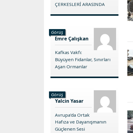
ÇERKESLERİ ARASINDA
Görüş
Emre Çalışkan
Kafkas Vakfı:
Büyüyen Fidanlar, Sınırları
Aşan Ormanlar
Görüş
Yalcin Yasar
Avrupa’da Ortak
Hafıza ve Dayanışmanın
Güçlenen Sesi