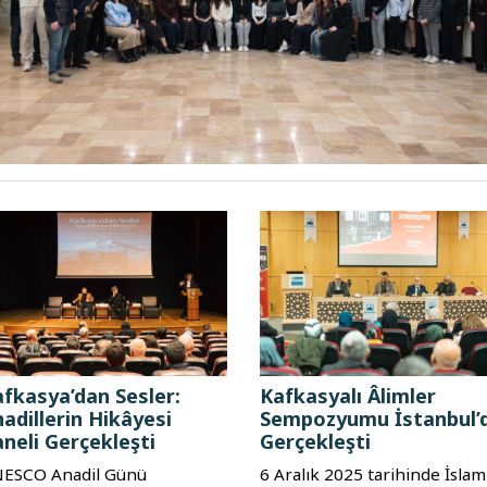
fkasya’dan Sesler:
Kafkasyalı Âlimler
adillerin Hikâyesi
Sempozyumu İstanbul’
neli Gerçekleşti
Gerçekleşti
ESCO Anadil Günü
6 Aralık 2025 tarihinde İslam