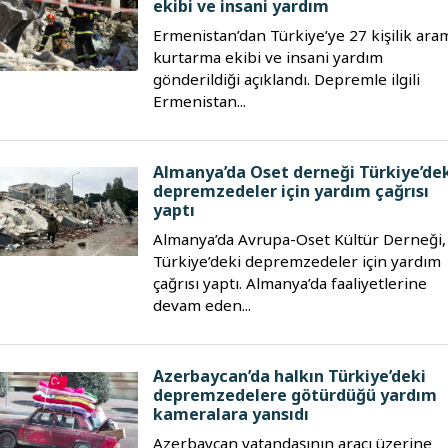
ekibi ve insani yardım
Ermenistan’dan Türkiye’ye 27 kişilik ara
kurtarma ekibi ve insani yardım
gönderildiği açıklandı. Depremle ilgili
Ermenistan...
Almanya’da Oset derneği Türkiye’de
depremzedeler için yardım çağrısı
yaptı
Almanya’da Avrupa-Oset Kültür Derneği,
Türkiye’deki depremzedeler için yardım
çağrısı yaptı. Almanya’da faaliyetlerine
devam eden...
Azerbaycan’da halkın Türkiye’deki
depremzedelere götürdüğü yardım
kameralara yansıdı
Azerbaycan vatandaşının aracı üzerine