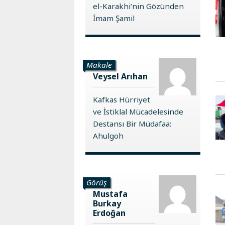
el-Karakhi’nin Gözünden
İmam Şamil
Makale
Veysel Arıhan
Kafkas Hürriyet
ve İstiklal Mücadelesinde
Destansı Bir Müdafaa:
Ahulgoh
Görüş
Mustafa
Burkay
Erdoğan