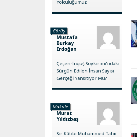
Yolculuğumuz
Görüş
Mustafa
Burkay
Erdoğan
Çeçen-İnguş Soykırımı’ndaki
Sürgün Edilen İnsan Sayısı
Gerçeği Yansıtıyor Mu?
Makale
Murat
Yıldızbaş
Sır Kâtibi Muhammed Tahir