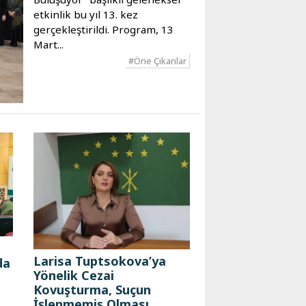
etkinlik bu yıl 13. kez
gerçekleştirildi. Program, 13
Mart...
#Öne Çıkanlar
Larisa Tuptsokova’ya
da
Yönelik Cezai
Kovuşturma, Suçun
İşlenmemiş Olması