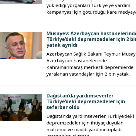
yüklediği yorganları Türkiye’ye yardım
kampanyası için götürdüğü kare medyaya.
Musayev: Azerbaycan hastanelerind
Türkiye’deki depremzedeler için 2 bi
yatak ayrıldı
Azerbaycan Sağlık Bakanı Teymur Musay
Azerbaycan hastanelerinde
Kahramanmaraş merkezli depremlerde
yaralanan vatandaşlar için 2 bin yatak...
Dağıstan’da yardımseverler
Türkiye’deki depremzedeler için
seferber oldu
Dağıstan’da yardımseverler Türkiye’deki
depremzedeler için ihtiyaç duyulan
malzeme ve maddi yardımı topladı.
Yaşananları aktaran...