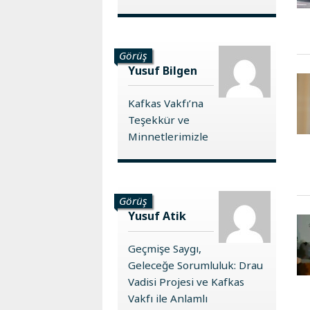
Görüş
Yusuf Bilgen
Kafkas Vakfı’na
Teşekkür ve
Minnetlerimizle
Görüş
Yusuf Atik
Geçmişe Saygı,
Geleceğe Sorumluluk: Drau
Vadisi Projesi ve Kafkas
Vakfı ile Anlamlı