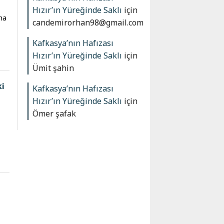
Hızır’ın Yüreğinde Saklı
için
ma
candemirorhan98@gmail.com
Kafkasya’nın Hafızası
Hızır’ın Yüreğinde Saklı
için
Ümit şahin
ki
Kafkasya’nın Hafızası
Hızır’ın Yüreğinde Saklı
için
Ömer şafak