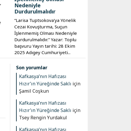
,
Nedeniyle
Durdurulmalıdır
“Larisa Tuptsokova'ya Yönelik
e
Cezai Kovuşturma, Suçun
İşlenmemiş Olması Nedeniyle
Durdurulmalıdır.” Yazar: Toplu
başvuru Yayın tarihi: 28 Ekim
2025 Adıgey Cumhuriyeti...
Son yorumlar
Kafkasya’nın Hafızası
Hızır’ın Yüreğinde Saklı
için
Şamil Coşkun
Kafkasya’nın Hafızası
Hızır’ın Yüreğinde Saklı
için
Tsey Rengin Yurdakul
Kafkasya’nın Hafızası