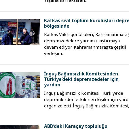
Kafkas sivil toplum kuruluşları dep
bölgesinde
Kafkas Vakfı gönüllüleri, Kahramanmaraş
depremzedelere yardım ulaştırmaya
devam ediyor. Kahramanmaraş’ta çeşitli
yerleşim...
İnguş Bağımsızlık Komitesinden
Türkiye’deki depremzedeler için
yardım
İnguş Bağımsızlık Komitesi, Türkiye’de
depremlerden etkilenen kişiler için yar
organize etti. İnguş Bağımsızlık Komitesi,.
ABD’deki Karaçay topluluğu