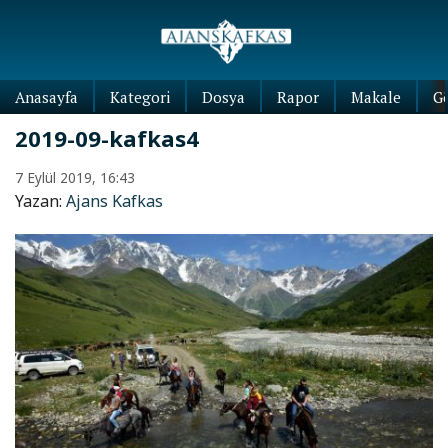
Anasayfa
Kategori
Dosya
Rapor
Makale
G
2019-09-kafkas4
7 Eylül 2019, 16:43
Yazan:
Ajans Kafkas