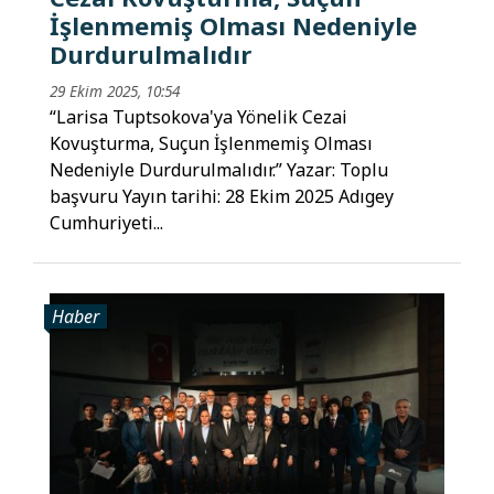
İşlenmemiş Olması Nedeniyle
Durdurulmalıdır
29 Ekim 2025, 10:54
“Larisa Tuptsokova'ya Yönelik Cezai
Kovuşturma, Suçun İşlenmemiş Olması
Nedeniyle Durdurulmalıdır.” Yazar: Toplu
başvuru Yayın tarihi: 28 Ekim 2025 Adıgey
Cumhuriyeti...
Haber