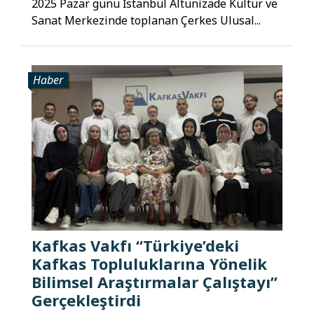
2025 Pazar günü İstanbul Altunizade Kültür ve
Sanat Merkezinde toplanan Çerkes Ulusal...
Haber
Kafkas Vakfı “Türkiye’deki
Kafkas Topluluklarına Yönelik
Bilimsel Araştırmalar Çalıştayı”
Gerçekleştirdi