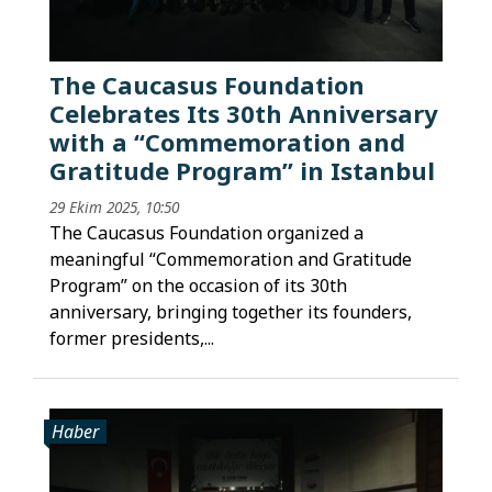
The Caucasus Foundation
Celebrates Its 30th Anniversary
with a “Commemoration and
Gratitude Program” in Istanbul
29 Ekim 2025, 10:50
The Caucasus Foundation organized a
meaningful “Commemoration and Gratitude
Program” on the occasion of its 30th
anniversary, bringing together its founders,
former presidents,...
Haber