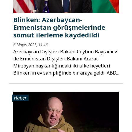
Blinken: Azerbaycan-
Ermenistan görüşmelerinde
somut ilerleme kaydedildi
6 Mayıs 2023, 11:46
Azerbaycan Dışişleri Bakanı Ceyhun Bayramov
ile Ermenistan Dışişleri Bakanı Ararat
Mirzoyan başkanlığındaki iki ülke heyetleri
Blinken’ın ev sahipliğinde bir araya geldi. ABD...
Haber