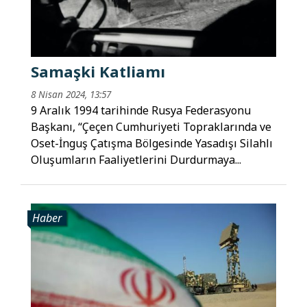
Samaşki Katliamı
8 Nisan 2024, 13:57
9 Aralık 1994 tarihinde Rusya Federasyonu
Başkanı, “Çeçen Cumhuriyeti Topraklarında ve
Oset-İnguş Çatışma Bölgesinde Yasadışı Silahlı
Oluşumların Faaliyetlerini Durdurmaya...
Haber