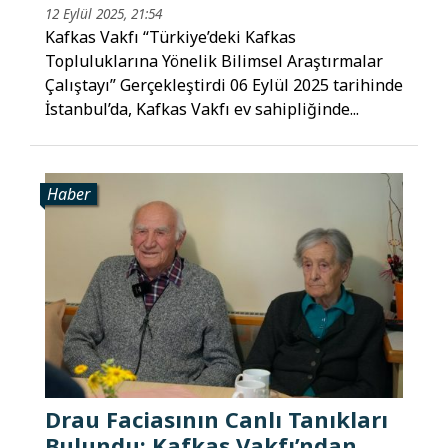
12 Eylül 2025, 21:54
Kafkas Vakfı “Türkiye’deki Kafkas
Topluluklarına Yönelik Bilimsel Araştırmalar
Çalıştayı” Gerçekleştirdi 06 Eylül 2025 tarihinde
İstanbul’da, Kafkas Vakfı ev sahipliğinde...
Haber
Drau Faciasının Canlı Tanıkları
Bulundu: Kafkas Vakfı’ndan