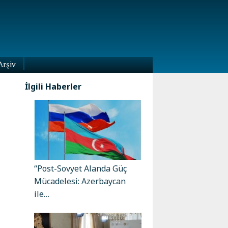
Arşiv
İlgili Haberler
“Post-Sovyet Alanda Güç
Mücadelesi: Azerbaycan
ile…