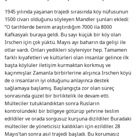
1945 yılında yaşanan trajedi sırasında köy nüfusunun
1500 civarı olduğunu söyleyen Mandler şunları ekledi:
“O tarihlerde benim araştırdığım 7000 ila 8000
Kafkasyalı buraya geldi. Bu sayı küçük bir köy olan
Irschen için çok yüktü. Mayıs ayı baharın da gelişi ile
otlar vardı. Onları yedikleri söyleniyor hep. Tamamen
farklı kıyafetleri ve kültürleri olan insanlar gelince ilk
başta köylüler iletişim kurmaktan korkmuş ve
kaçınmışlar. Zamanla birbirlerine alışınca Irschen köyü
de o insanların iyi olduğunu anlayınca destek
sağlamaya başlamış. Başlangıçta zor olan süreç
sonrasında güzel bir birliktelik ile devam etti.
Mülteciler tutuklandıktan sonra Rusların
kontrolündeki bir bölgeye götürüp şehrine teslim
edildiler ve orada sorgusuz kurşuna dizildiler. Buradaki
mülteciler de yöneticisiz kaldıkları için ezildiler. 28
Mayıs’tan sonra asıl trajedi başladı. Bu korumasız