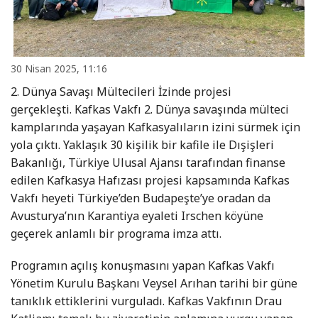
30 Nisan 2025, 11:16
2. Dünya Savaşı Mültecileri İzinde projesi
gerçekleşti. Kafkas Vakfı 2. Dünya savaşında mülteci
kamplarında yaşayan Kafkasyalıların izini sürmek için
yola çıktı. Yaklaşık 30 kişilik bir kafile ile Dışişleri
Bakanlığı, Türkiye Ulusal Ajansı tarafından finanse
edilen Kafkasya Hafızası projesi kapsamında Kafkas
Vakfı heyeti Türkiye’den Budapeşte’ye oradan da
Avusturya’nın Karantiya eyaleti Irschen köyüne
geçerek anlamlı bir programa imza attı.
Programın açılış konuşmasını yapan Kafkas Vakfı
Yönetim Kurulu Başkanı Veysel Arıhan tarihi bir güne
tanıklık ettiklerini vurguladı. Kafkas Vakfının Drau