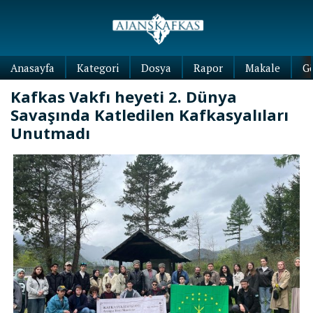
Anasayfa
Kategori
Dosya
Rapor
Makale
G
Kafkas Vakfı heyeti 2. Dünya
Savaşında Katledilen Kafkasyalıları
Unutmadı