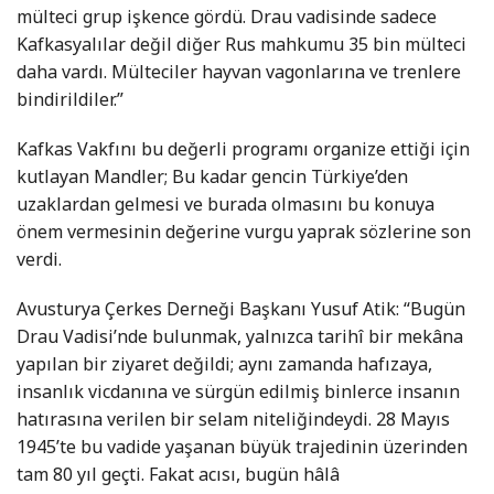
mülteci grup işkence gördü. Drau vadisinde sadece
Kafkasyalılar değil diğer Rus mahkumu 35 bin mülteci
daha vardı. Mülteciler hayvan vagonlarına ve trenlere
bindirildiler.”
Kafkas Vakfını bu değerli programı organize ettiği için
kutlayan Mandler; Bu kadar gencin Türkiye’den
uzaklardan gelmesi ve burada olmasını bu konuya
önem vermesinin değerine vurgu yaprak sözlerine son
verdi.
Avusturya Çerkes Derneği Başkanı Yusuf Atik: “Bugün
Drau Vadisi’nde bulunmak, yalnızca tarihî bir mekâna
yapılan bir ziyaret değildi; aynı zamanda hafızaya,
insanlık vicdanına ve sürgün edilmiş binlerce insanın
hatırasına verilen bir selam niteliğindeydi. 28 Mayıs
1945’te bu vadide yaşanan büyük trajedinin üzerinden
tam 80 yıl geçti. Fakat acısı, bugün hâlâ