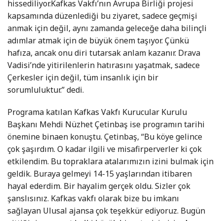
hissediliyor.Kafkas Vakfı’nın Avrupa Birliği projesi
kapsamında düzenlediği bu ziyaret, sadece geçmişi
anmak için değil, aynı zamanda geleceğe daha bilinçli
adımlar atmak için de büyük önem taşıyor. Çünkü
hafıza, ancak onu diri tutarsak anlam kazanır. Drava
Vadisi’nde yitirilenlerin hatırasını yaşatmak, sadece
Çerkesler için değil, tüm insanlık için bir
sorumluluktur.” dedi.
Programa katılan Kafkas Vakfı Kurucular Kurulu
Başkanı Mehdi Nüzhet Çetinbaş ise programın tarihi
önemine binaen konuştu. Çetinbaş, “Bu köye gelince
çok şaşırdım. O kadar ilgili ve misafirperverler ki çok
etkilendim. Bu topraklara atalarımızın izini bulmak için
geldik. Buraya gelmeyi 14-15 yaşlarından itibaren
hayal ederdim. Bir hayalim gerçek oldu. Sizler çok
şanslısınız. Kafkas vakfı olarak bize bu imkanı
sağlayan Ulusal ajansa çok teşekkür ediyoruz. Bugün