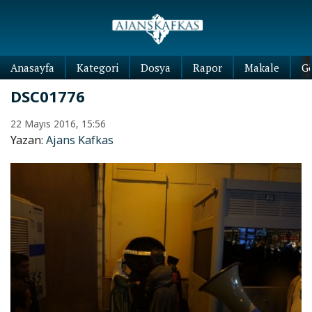
Anasayfa
Kategori
Dosya
Rapor
Makale
G
DSC01776
22 Mayıs 2016, 15:56
Yazan:
Ajans Kafkas