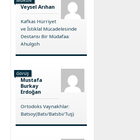
Veysel Arıhan
Kafkas Hürriyet
ve İstiklal Mücadelesinde
Destansı Bir Müdafaa:
Ahulgoh
Görüş
Mustafa
Burkay
Erdoğan
Ortodoks Vaynakhlar:
Batsoy(Bats/Batsbi/Tuş)