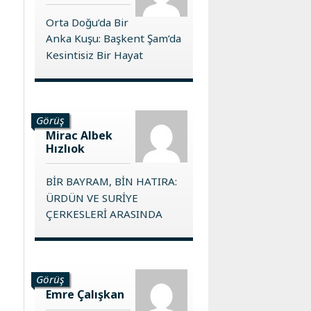
Orta Doğu’da Bir
Anka Kuşu: Başkent Şam’da
Kesintisiz Bir Hayat
Görüş
Mirac Albek
Hızlıok
BİR BAYRAM, BİN HATIRA:
ÜRDÜN VE SURİYE
ÇERKESLERİ ARASINDA
Görüş
Emre Çalışkan