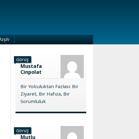
Arşiv
Görüş
Mustafa
Cinpolat
Bir Yolculuktan Fazlası: Bir
Ziyaret, Bir Hafıza, Bir
Sorumluluk
Görüş
Mutlu