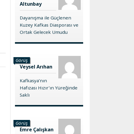
Altunbay
Dayanışma ile Güçlenen
Kuzey Kafkas Diasporası ve
Ortak Gelecek Umudu
Görüş
Veysel Arıhan
Kafkasya’nın
Hafızası Hızır’ın Yüreğinde
Saklı
Görüş
Emre Çalışkan