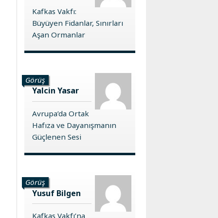
Kafkas Vakfı:
Büyüyen Fidanlar, Sınırları
Aşan Ormanlar
Görüş
Yalcin Yasar
Avrupa’da Ortak
Hafıza ve Dayanışmanın
Güçlenen Sesi
Görüş
Yusuf Bilgen
Kafkas Vakfı’na