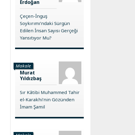
Erdoğan
Çeçen-İnguş
Soykırımı’ndaki Sürgün
Edilen İnsan Sayısı Gerçeği
Yansıtıyor Mu?
Makale
Murat
Yıldızbaş
Sır Kâtibi Muhammed Tahir
el-Karakhi’nin Gözünden
İmam Şamil
Makale