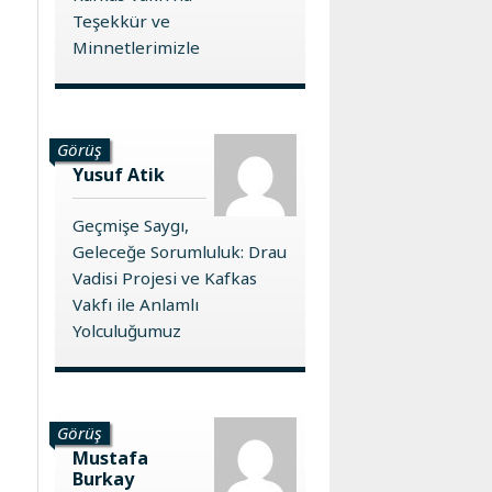
Teşekkür ve
Minnetlerimizle
Görüş
Yusuf Atik
Geçmişe Saygı,
Geleceğe Sorumluluk: Drau
Vadisi Projesi ve Kafkas
Vakfı ile Anlamlı
Yolculuğumuz
Görüş
Mustafa
Burkay