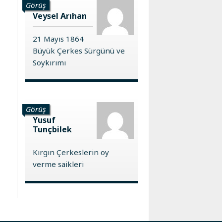
Görüş
Veysel Arıhan
21 Mayıs 1864
Büyük Çerkes Sürgünü ve
Soykırımı
Görüş
Yusuf
Tunçbilek
Kırgın Çerkeslerin oy
verme saikleri