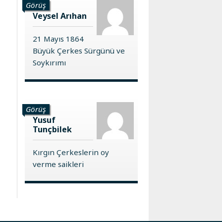
Görüş
Veysel Arıhan
21 Mayıs 1864
Büyük Çerkes Sürgünü ve
Soykırımı
Görüş
Yusuf
Tunçbilek
Kırgın Çerkeslerin oy
verme saikleri