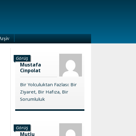
Arşiv
Görüş
Mustafa
Cinpolat
Bir Yolculuktan Fazlası: Bir
Ziyaret, Bir Hafıza, Bir
Sorumluluk
Görüş
Mutlu