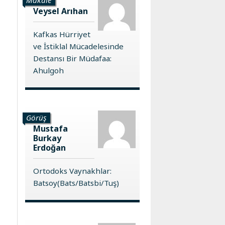
Veysel Arıhan
Kafkas Hürriyet
ve İstiklal Mücadelesinde
Destansı Bir Müdafaa:
Ahulgoh
Görüş
Mustafa
Burkay
Erdoğan
Ortodoks Vaynakhlar:
Batsoy(Bats/Batsbi/Tuş)