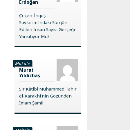
Erdoğan
Çeçen-İnguş
Soykırımı’ndaki Sürgün
Edilen İnsan Sayısı Gerçeği
Yansıtıyor Mu?
Makale
Murat
Yıldızbaş
Sır Kâtibi Muhammed Tahir
el-Karakhi’nin Gözünden
İmam Şamil
Makale