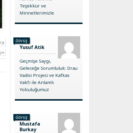
Teşekkür ve
Minnetlerimizle
Görüş
ra
Yusuf Atik
iye
Geçmişe Saygı,
Geleceğe Sorumluluk: Drau
Vadisi Projesi ve Kafkas
Vakfı ile Anlamlı
Yolculuğumuz
Görüş
Mustafa
Burkay