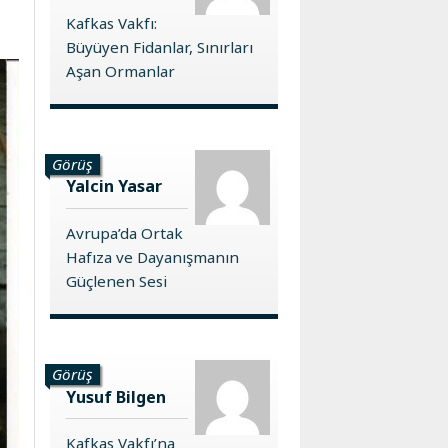
Kafkas Vakfı:
Büyüyen Fidanlar, Sınırları
Aşan Ormanlar
Görüş
Yalcin Yasar
Avrupa’da Ortak
Hafıza ve Dayanışmanın
Güçlenen Sesi
Görüş
Yusuf Bilgen
Kafkas Vakfı’na