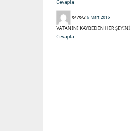
Cevapla
KAVKAZ
6 Mart 2016
VATANINI KAYBEDEN HER ŞEYİN
Cevapla