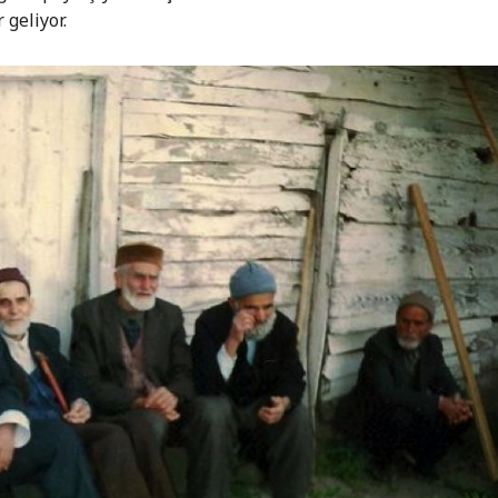
 geliyor.