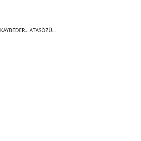
İ KAYBEDER… ATASÖZÜ…