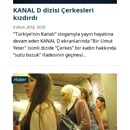
KANAL D dizisi Çerkesleri
kızdırdı
9 Ekim 2018, 10:55
“Türkiye’nin Kanalı” sloganıyla yayın hayatına
devam eden KANAL D ekranlarında “Bir Umut
Yeter” isimli dizide “Çerkes” bir kadın hakkında
“sütü bozuk” ifadesinin geçmesi...
Haber