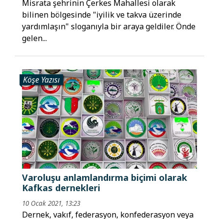
Misrata şehrinin Çerkes Mahallesi olarak
bilinen bölgesinde "iyilik ve takva üzerinde
yardımlaşın" sloganıyla bir araya geldiler. Önde
gelen...
Köşe Yazısı
Varoluşu anlamlandırma biçimi olarak
Kafkas dernekleri
10 Ocak 2021, 13:23
Dernek, vakıf, federasyon, konfederasyon veya