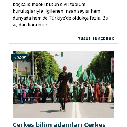
başka isimdeki bütün sivil toplum
kuruluşlarıyla ilgilenen insan sayısı hem
dünyada hem de Türkiye'de oldukça fazla. Bu
açıdan konumuz...
Yusuf Tunçbilek
Haber
Çerkes bilim adamları Çerkes