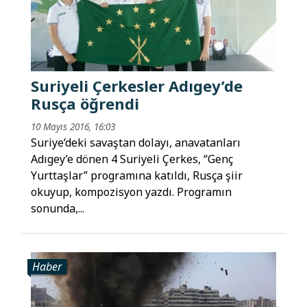
Suriyeli Çerkesler Adıgey’de
Rusça öğrendi
10 Mayıs 2016, 16:03
Suriye’deki savaştan dolayı, anavatanları
Adıgey’e dönen 4 Suriyeli Çerkes, “Genç
Yurttaşlar” programına katıldı, Rusça şiir
okuyup, kompozisyon yazdı. Programın
sonunda,...
Haber