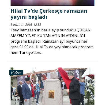
Hilal Tv’de Çerkesçe ramazan
yayını başladı
8 Haziran 2016, 12:35
Tsey Ramazan'ın hazırlayıp sunduğu QUR'AN
MAZEM YİNEF: KUR'AN AYININ AYDINLIĞI
programı başladı. Ramazan ayı boyunca her
gece 01.00'da Hilal Tv'de yayınlanacak program
hem Türkiye'den...
Haber