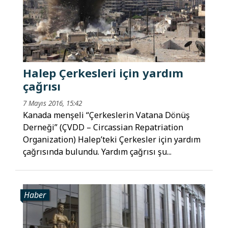
Halep Çerkesleri için yardım
çağrısı
7 Mayıs 2016, 15:42
Kanada menşeli “Çerkeslerin Vatana Dönüş
Derneği” (ÇVDD – Circassian Repatriation
Organization) Halep’teki Çerkesler için yardım
çağrısında bulundu. Yardım çağrısı şu...
Haber