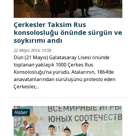
Çerkesler Taksim Rus
konsolosluğu önünde sürgün ve
soykırımı andı
22 Mayıs 2016, 15:58
Dün (21 Mayıs) Galatasaray Lisesi önünde
toplanan yaklaşık 1000 Çerkes Rus
Konsolosluğu’na yürüdü. Atalarının, 1864’de
anavatanlarından sürülüşünü protesto eden
Çerkesler,...
Haber