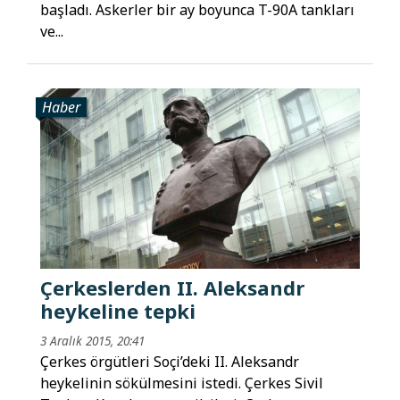
başladı. Askerler bir ay boyunca T-90A tankları
ve...
Haber
Çerkeslerden II. Aleksandr
heykeline tepki
3 Aralık 2015, 20:41
Çerkes örgütleri Soçi’deki II. Aleksandr
heykelinin sökülmesini istedi. Çerkes Sivil