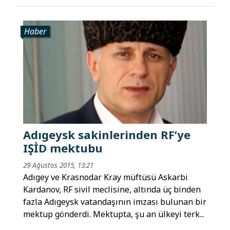
Haber
Adıgeysk sakinlerinden RF’ye
IŞİD mektubu
29 Ağustos 2015, 13:21
Adıgey ve Krasnodar Kray müftüsü Askarbi
Kardanov, RF sivil meclisine, altında üç binden
fazla Adıgeysk vatandaşının imzası bulunan bir
mektup gönderdi. Mektupta, şu an ülkeyi terk...