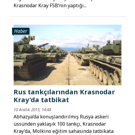
Krasnodar Kray FSB’nin yaptığı...
Haber
Rus tankçılarından Krasnodar
Kray’da tatbikat
10 Aralık 2015, 14:48
Abhazya’da konuşlandırılmış Rusya askeri
üssünden yaklaşık 100 tankçı, Krasnodar
Kray’da, Molkino eğitim sahasında tatbikata