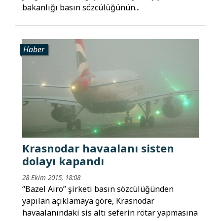
bakanlığı basın sözcülüğünün...
Haber
Krasnodar havaalanı sisten
dolayı kapandı
28 Ekim 2015, 18:08
“Bazel Airo” şirketi basın sözcülüğünden
yapılan açıklamaya göre, Krasnodar
havaalanındaki sis altı seferin rötar yapmasına