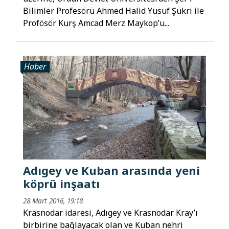
Bilimler Profesörü Ahmed Halid Yusuf Şükri ile
Profösör Kurş Amcad Merz Maykop’u...
Haber
Adıgey ve Kuban arasında yeni
köprü inşaatı
28 Mart 2016, 19:18
Krasnodar idaresi, Adıgey ve Krasnodar Kray’ı
birbirine bağlayacak olan ve Kuban nehri