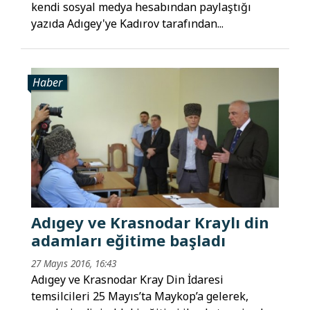
kendi sosyal medya hesabından paylaştığı
yazıda Adıgey'ye Kadırov tarafından...
Haber
Adıgey ve Krasnodar Kraylı din
adamları eğitime başladı
27 Mayıs 2016, 16:43
Adıgey ve Krasnodar Kray Din İdaresi
temsilcileri 25 Mayıs’ta Maykop’a gelerek,