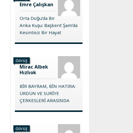
Emre Çalışkan
Orta Doğu’da Bir
Anka Kuşu: Başkent Şam’da
Kesintisiz Bir Hayat
Görüş
Mirac Albek
Hızlıok
BİR BAYRAM, BİN HATIRA:
ÜRDÜN VE SURİYE
ÇERKESLERİ ARASINDA
Görüş