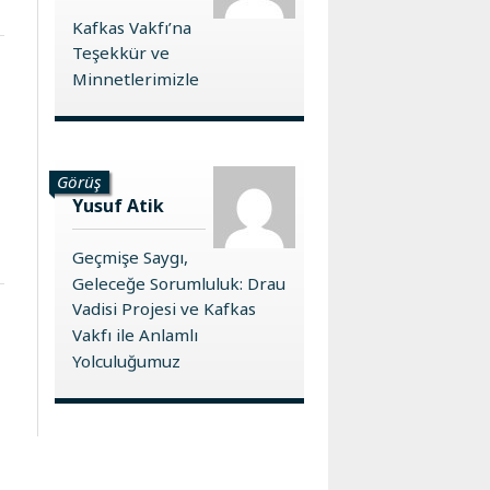
Kafkas Vakfı’na
Teşekkür ve
Minnetlerimizle
Görüş
Yusuf Atik
Geçmişe Saygı,
Geleceğe Sorumluluk: Drau
Vadisi Projesi ve Kafkas
Vakfı ile Anlamlı
Yolculuğumuz