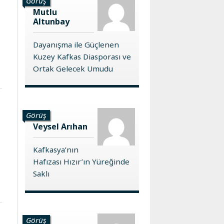
Görüş
Mutlu
Altunbay
Dayanışma ile Güçlenen
Kuzey Kafkas Diasporası ve
Ortak Gelecek Umudu
Görüş
Veysel Arıhan
Kafkasya’nın
Hafızası Hızır’ın Yüreğinde
Saklı
Görüş