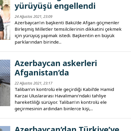
yürüyüşü engellendi
24 Ağustos 2021, 23:09
Azerbaycan’ın başkenti Bakü’de Afgan göçmenler
Birleşmiş Milletler temsilcilerinin dikkatini çekmek
için yürüyüş yapmak istedi. Başkentin en büyük
parklarından birinde...
Azerbaycan askerleri
Afganistan’da
22 Ağustos 2021, 23:17
Taliban’ın kontrolü ele geçirdiği Kabil’de Hamid
Karzai Uluslararası Havalimanı’ndaki tahliye
hareketliliği sürüyor. Taliban’ın kontrolü ele
geçirmesinin ardından binlerce kişi,...
Azerbaycan’dan Türkiye’ye