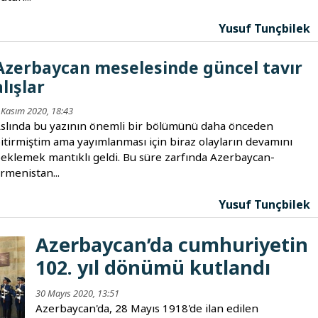
Yusuf Tunçbilek
Azerbaycan meselesinde güncel tavır
alışlar
 Kasım 2020, 18:43
slında bu yazının önemli bir bölümünü daha önceden
itirmiştim ama yayımlanması için biraz olayların devamını
eklemek mantıklı geldi. Bu süre zarfında Azerbaycan-
rmenistan...
Yusuf Tunçbilek
Azerbaycan’da cumhuriyetin
102. yıl dönümü kutlandı
30 Mayıs 2020, 13:51
Azerbaycan'da, 28 Mayıs 1918'de ilan edilen