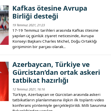
Kafkas ötesine Avrupa
Birliği desteği
19 Temmuz 2021, 21:23
17-19 Temmuz tarihleri ​​arasında Kafkas ötesine
yapılan üç günlük ziyaret neticesinde, Avrupa
Konseyi Başkanı Charles Michel, Doğu Ortaklığı
girişiminin bir parçası olarak...
Azerbaycan, Türkiye ve
Gürcistan’dan ortak askeri
tatbikat hazırlığı
12 Temmuz 2021, 16:16
Türkiye, Azerbaycan ve Gürcistan arasında askeri
tatbikatların planlanmasına ilişkin ilk toplantı video
konferans yöntemiyle gerçekleştirildi. Milli Savunma
Bakanlığı’ndan yapılan...