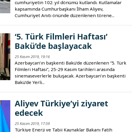
cumhuriyetin 102. yıl dönümü kutlandı. Kutlamalar
kapsamında Cumhurbaşkanı İlham Aliyev,
Cumhuriyet Anıtı önünde düzenlenen törene...
‘5. Türk Filmleri Haftası’
Bakü’de başlayacak
25 Kasım 2019, 19:16
Azerbaycan’ın başkenti Bakü’de düzenlenen “5. Türk
Filmleri Haftası”, 25-29 Kasım tarihleri arasında
sinemaseverlerle buluşacak. Azerbaycan’ın başkenti
Bakü’de Yerli...
Aliyev Türkiye’yi ziyaret
edecek
25 Kasım 2019, 17:59
Türkiye Enerji ve Tabii Kaynaklar Bakanı Fatih