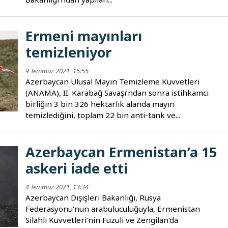
Ermeni mayınları
temizleniyor
9 Temmuz 2021, 15:55
Azerbaycan Ulusal Mayın Temizleme Kuvvetleri
(ANAMA), II. Karabağ Savaşı’ndan sonra istihkamcı
birliğin 3 bin 326 hektarlık alanda mayın
temizlediğini, toplam 22 bin anti-tank ve...
Azerbaycan Ermenistan’a 15
askeri iade etti
4 Temmuz 2021, 13:34
Azerbaycan Dışişleri Bakanlığı, Rusya
Federasyonu’nun arabuluculuğuyla, Ermenistan
Silahlı Kuvvetleri’nin Fuzuli ve Zengilan’da