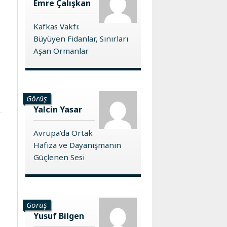
Emre Çalışkan
Kafkas Vakfı:
Büyüyen Fidanlar, Sınırları
Aşan Ormanlar
Görüş
Yalcin Yasar
Avrupa’da Ortak
Hafıza ve Dayanışmanın
Güçlenen Sesi
Görüş
Yusuf Bilgen