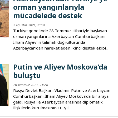
orman yangınlarıyla
mücadelede destek
2 Ağustos 2021, 21:34
Türkiye genelinde 28 Temmuz itibariyle başlayan
orman yangınlarına Azerbaycan Cumhurbaşkanı
İlham Aliyev’in talimatı doğrultusunda
Azerbaycan’dan hareket eden ikinci destek ekibi...
Putin ve Aliyev Moskova’da
buluştu
20 Temmuz 2021, 21:24
Rusya Devlet Başkanı Vladimir Putin ve Azerbaycan
Cumhurbaşkanı İlham Aliyev Moskova’da bir araya
geldi. Rusya ile Azerbaycan arasında diplomatik
ilişkilerin kurulmasının 10. yıl...