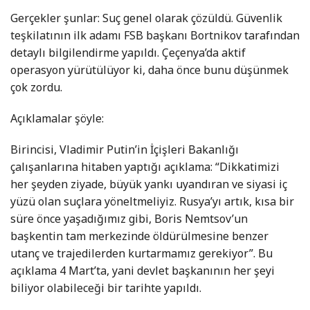
Gerçekler şunlar: Suç genel olarak çözüldü. Güvenlik
teşkilatının ilk adamı FSB başkanı Bortnikov tarafından
detaylı bilgilendirme yapıldı. Çeçenya’da aktif
operasyon yürütülüyor ki, daha önce bunu düşünmek
çok zordu.
Açıklamalar şöyle:
Birincisi, Vladimir Putin’in İçişleri Bakanlığı
çalışanlarına hitaben yaptığı açıklama: “Dikkatimizi
her şeyden ziyade, büyük yankı uyandıran ve siyasi iç
yüzü olan suçlara yöneltmeliyiz. Rusya’yı artık, kısa bir
süre önce yaşadığımız gibi, Boris Nemtsov’un
başkentin tam merkezinde öldürülmesine benzer
utanç ve trajedilerden kurtarmamız gerekiyor”. Bu
açıklama 4 Mart’ta, yani devlet başkanının her şeyi
biliyor olabileceği bir tarihte yapıldı.