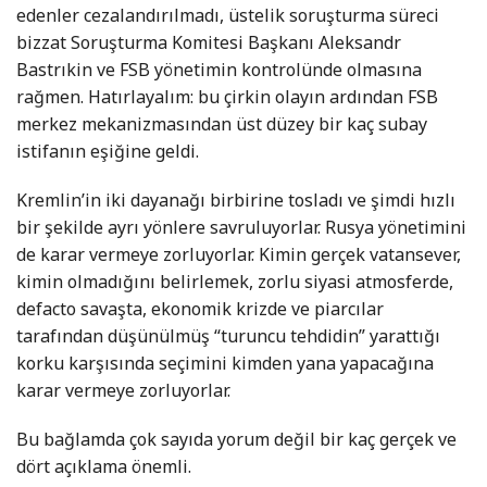
edenler cezalandırılmadı, üstelik soruşturma süreci
bizzat Soruşturma Komitesi Başkanı Aleksandr
Bastrıkin ve FSB yönetimin kontrolünde olmasına
rağmen. Hatırlayalım: bu çirkin olayın ardından FSB
merkez mekanizmasından üst düzey bir kaç subay
istifanın eşiğine geldi.
Kremlin’in iki dayanağı birbirine tosladı ve şimdi hızlı
bir şekilde ayrı yönlere savruluyorlar. Rusya yönetimini
de karar vermeye zorluyorlar. Kimin gerçek vatansever,
kimin olmadığını belirlemek, zorlu siyasi atmosferde,
defacto savaşta, ekonomik krizde ve piarcılar
tarafından düşünülmüş “turuncu tehdidin” yarattığı
korku karşısında seçimini kimden yana yapacağına
karar vermeye zorluyorlar.
Bu bağlamda çok sayıda yorum değil bir kaç gerçek ve
dört açıklama önemli.