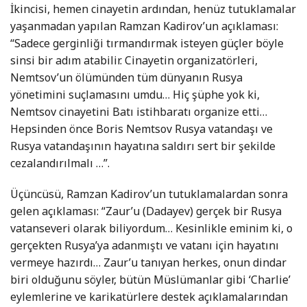
İkincisi, hemen cinayetin ardından, henüz tutuklamalar
yaşanmadan yapılan Ramzan Kadirov’un açıklaması:
“Sadece gerginliği tırmandırmak isteyen güçler böyle
sinsi bir adım atabilir. Cinayetin organizatörleri,
Nemtsov’un ölümünden tüm dünyanın Rusya
yönetimini suçlamasını umdu… Hiç şüphe yok ki,
Nemtsov cinayetini Batı istihbaratı organize etti…
Hepsinden önce Boris Nemtsov Rusya vatandaşı ve
Rusya vatandaşının hayatına saldırı sert bir şekilde
cezalandırılmalı …”.
Üçüncüsü, Ramzan Kadirov’un tutuklamalardan sonra
gelen açıklaması: “Zaur’u (Dadayev) gerçek bir Rusya
vatanseveri olarak biliyordum… Kesinlikle eminim ki, o
gerçekten Rusya’ya adanmıştı ve vatanı için hayatını
vermeye hazırdı… Zaur’u tanıyan herkes, onun dindar
biri olduğunu söyler, bütün Müslümanlar gibi ‘Charlie’
eylemlerine ve karikatürlere destek açıklamalarından