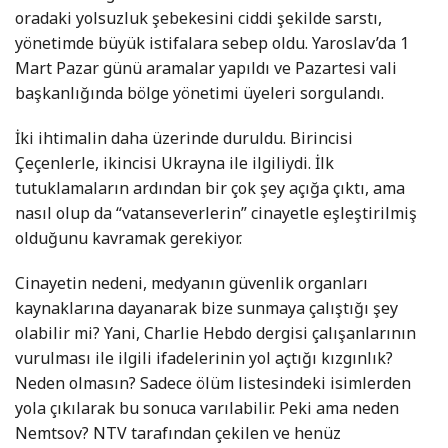
oradaki yolsuzluk şebekesini ciddi şekilde sarstı,
yönetimde büyük istifalara sebep oldu. Yaroslav’da 1
Mart Pazar günü aramalar yapıldı ve Pazartesi vali
başkanlığında bölge yönetimi üyeleri sorgulandı.
İki ihtimalin daha üzerinde duruldu. Birincisi
Çeçenlerle, ikincisi Ukrayna ile ilgiliydi. İlk
tutuklamaların ardından bir çok şey açığa çıktı, ama
nasıl olup da “vatanseverlerin” cinayetle eşleştirilmiş
olduğunu kavramak gerekiyor.
Cinayetin nedeni, medyanın güvenlik organları
kaynaklarına dayanarak bize sunmaya çalıştığı şey
olabilir mi? Yani, Charlie Hebdo dergisi çalışanlarının
vurulması ile ilgili ifadelerinin yol açtığı kızgınlık?
Neden olmasın? Sadece ölüm listesindeki isimlerden
yola çıkılarak bu sonuca varılabilir. Peki ama neden
Nemtsov? NTV tarafından çekilen ve henüz