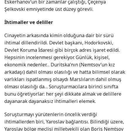
Eskerhanov’un bir zamanlar çalıştığı, Çeçenya
Şelkovski emniyetinde üst düzey görevli.
İhtimaller ve deliller
Cinayetin arkasında kimin olduğuna dair bir sürü
ihtimal dillendirildi. Devlet başkanı, Hodorkovski,
Devlet Koruma İdaresi gibi birçok adres işaret edildi.
Hepsinin incelenmesi gerekiyor. Günlük, kişisel,
ekonomik nedenler… Duritska’nın (Nemtsov’un kız
arkadaşı) dahil olması olasılığı ve hatta bilimsel olarak
varlıkları ispatlanmış olsaydı Marslıların dahil olmuş
olması olasılığı da… Soruşturmacılara birinci sınıfta
bunu öğretiyorlar: her şeyi dikkate almak ve delillere
dayanarak dayanaksız ihtimalleri elemek.
Soruşturmayı yürütenlerin öncelik verdiği
ihtimallerden biri, Yaroslav bağlantısı. Bilindiği üzere,
Yaroslav bölge meclisi milletvekili olan Boris Nemtsov