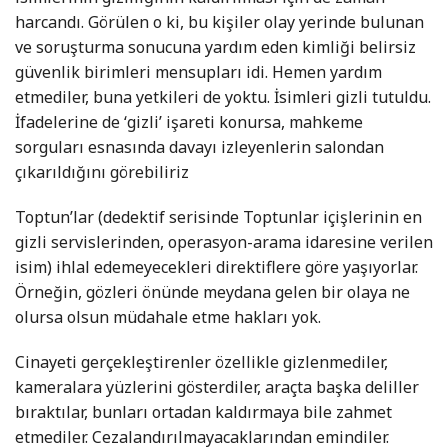
harcandı. Görülen o ki, bu kişiler olay yerinde bulunan
ve soruşturma sonucuna yardım eden kimliği belirsiz
güvenlik birimleri mensupları idi. Hemen yardım
etmediler, buna yetkileri de yoktu. İsimleri gizli tutuldu.
İfadelerine de ‘gizli’ işareti konursa, mahkeme
sorguları esnasında davayı izleyenlerin salondan
çıkarıldığını görebiliriz
Toptun’lar (dedektif serisinde Toptunlar içişlerinin en
gizli servislerinden, operasyon-arama idaresine verilen
isim) ihlal edemeyecekleri direktiflere göre yaşıyorlar.
Örneğin, gözleri önünde meydana gelen bir olaya ne
olursa olsun müdahale etme hakları yok.
Cinayeti gerçekleştirenler özellikle gizlenmediler,
kameralara yüzlerini gösterdiler, araçta başka deliller
bıraktılar, bunları ortadan kaldırmaya bile zahmet
etmediler. Cezalandırılmayacaklarından emindiler.