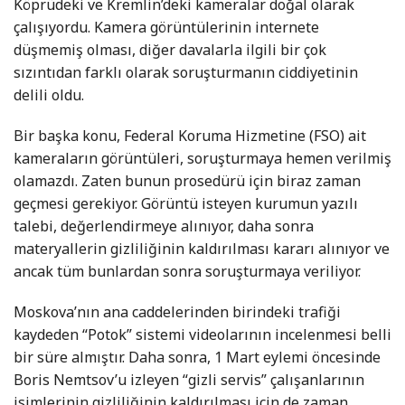
Köprüdeki ve Kremlin’deki kameralar doğal olarak
çalışıyordu. Kamera görüntülerinin internete
düşmemiş olması, diğer davalarla ilgili bir çok
sızıntıdan farklı olarak soruşturmanın ciddiyetinin
delili oldu.
Bir başka konu, Federal Koruma Hizmetine (FSO) ait
kameraların görüntüleri, soruşturmaya hemen verilmiş
olamazdı. Zaten bunun prosedürü için biraz zaman
geçmesi gerekiyor. Görüntü isteyen kurumun yazılı
talebi, değerlendirmeye alınıyor, daha sonra
materyallerin gizliliğinin kaldırılması kararı alınıyor ve
ancak tüm bunlardan sonra soruşturmaya veriliyor.
Moskova’nın ana caddelerinden birindeki trafiği
kaydeden “Potok” sistemi videolarının incelenmesi belli
bir süre almıştır. Daha sonra, 1 Mart eylemi öncesinde
Boris Nemtsov’u izleyen “gizli servis” çalışanlarının
isimlerinin gizliliğinin kaldırılması için de zaman