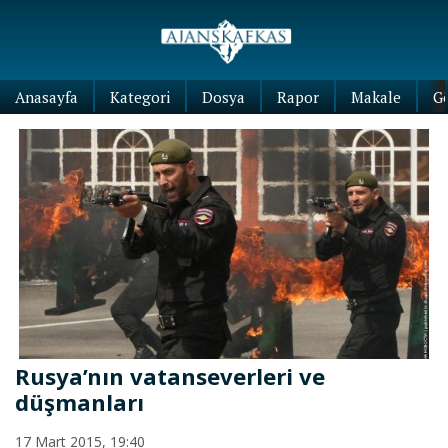
Anasayfa
Kategori
Dosya
Rapor
Makale
G
Rusya’nın vatanseverleri ve
düşmanları
17 Mart 2015, 19:40