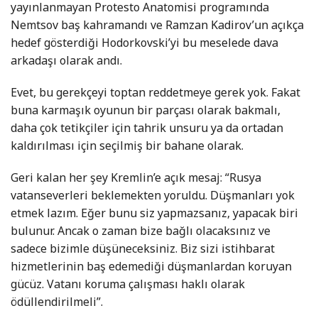
yayınlanmayan Protesto Anatomisi programında
Nemtsov baş kahramandı ve Ramzan Kadirov’un açıkça
hedef gösterdiği Hodorkovski’yi bu meselede dava
arkadaşı olarak andı.
Evet, bu gerekçeyi toptan reddetmeye gerek yok. Fakat
buna karmaşık oyunun bir parçası olarak bakmalı,
daha çok tetikçiler için tahrik unsuru ya da ortadan
kaldırılması için seçilmiş bir bahane olarak.
Geri kalan her şey Kremlin’e açık mesaj: “Rusya
vatanseverleri beklemekten yoruldu. Düşmanları yok
etmek lazım. Eğer bunu siz yapmazsanız, yapacak biri
bulunur. Ancak o zaman bize bağlı olacaksınız ve
sadece bizimle düşüneceksiniz. Biz sizi istihbarat
hizmetlerinin baş edemediği düşmanlardan koruyan
gücüz. Vatanı koruma çalışması haklı olarak
ödüllendirilmeli”.