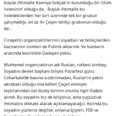
büyük ihtimalle Kseniya Sobçak’ın bulunduğu bir ‘ölüm
listesinin’ olduğu da… Büyük ihtimalle bu
listedekilerden her biri üzerinde tek bir grubun
çalışmadığı, en az iki Çeçen tetikçi grubunun olduğu
da…
Cinayetin organizatörlerinin soyadları ve tetikçilerden
bazılarının isimleri de Putin’e aktarıldı. Ve bunların
arasında kesinlikle Dadayev yoktu.
Muhtemel organizatörün adı Ruslan, rütbesi binbaşı.
Soyadını devlet başkanı biliyor. Pazartesi günü
Coharkale’de basına sızdırılmadan, Ruslan’ın yakın
akrabası olduğu ima edilen Çeçen emniyet
teşkilatından üst düzey birinin onunla ilgili ifadesi
alındı. Bu soyadını biz de biliyoruz, ama suçsuzluk
ihtimalini dikkate alarak açıklamayacağız. Aslında bu
soyadını yüzlerce değilse, onlarca İçişleri, FSB ve