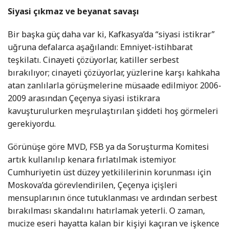
Siyasi çıkmaz ve beyanat savaşı
Bir başka güç daha var ki, Kafkasya’da “siyasi istikrar”
uğruna defalarca aşağılandı: Emniyet-istihbarat
teşkilatı. Cinayeti çözüyorlar, katiller serbest
bırakılıyor; cinayeti çözüyorlar, yüzlerine karşı kahkaha
atan zanlılarla görüşmelerine müsaade edilmiyor. 2006-
2009 arasından Çeçenya siyasi istikrara
kavuşturulurken meşrulaştırılan şiddeti hoş görmeleri
gerekiyordu.
Görünüşe göre MVD, FSB ya da Soruşturma Komitesi
artık kullanılıp kenara fırlatılmak istemiyor.
Cumhuriyetin üst düzey yetkililerinin korunması için
Moskova’da görevlendirilen, Çeçenya içişleri
mensuplarının önce tutuklanması ve ardından serbest
bırakılması skandalını hatırlamak yeterli. O zaman,
mucize eseri hayatta kalan bir kişiyi kaçıran ve işkence