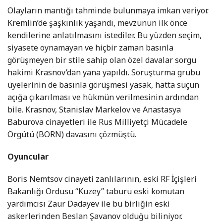
Olayların mantığı tahminde bulunmaya imkan veriyor.
Kremlin’de şaşkınlık yaşandı, mevzunun ilk önce
kendilerine anlatılmasını istediler. Bu yüzden seçim,
siyasete oynamayan ve hiçbir zaman basınla
görüşmeyen bir stile sahip olan özel davalar sorgu
hakimi Krasnov’dan yana yapıldı. Soruşturma grubu
üyelerinin de basınla görüşmesi yasak, hatta suçun
açığa çıkarılması ve hükmün verilmesinin ardından
bile. Krasnov, Stanislav Markelov ve Anastasya
Baburova cinayetleri ile Rus Milliyetçi Mücadele
Örgütü (BORN) davasını çözmüştü.
Oyuncular
Boris Nemtsov cinayeti zanlılarının, eski RF İçişleri
Bakanlığı Ordusu “Kuzey” taburu eski komutan
yardımcısı Zaur Dadayev ile bu birliğin eski
askerlerinden Beslan Şavanov olduğu biliniyor.