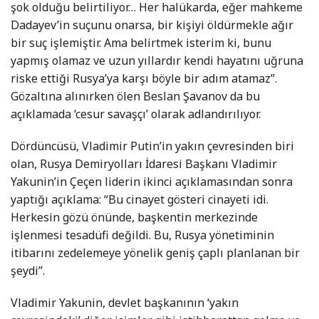
şok olduğu belirtiliyor… Her halükarda, eğer mahkeme
Dadayev’in suçunu onarsa, bir kişiyi öldürmekle ağır
bir suç işlemiştir. Ama belirtmek isterim ki, bunu
yapmış olamaz ve uzun yıllardır kendi hayatını uğruna
riske ettiği Rusya’ya karşı böyle bir adım atamaz”.
Gözaltına alınırken ölen Beslan Şavanov da bu
açıklamada ‘cesur savaşçı’ olarak adlandırılıyor.
Dördüncüsü, Vladimir Putin’in yakın çevresinden biri
olan, Rusya Demiryolları İdaresi Başkanı Vladimir
Yakunin’in Çeçen liderin ikinci açıklamasından sonra
yaptığı açıklama: “Bu cinayet gösteri cinayeti idi.
Herkesin gözü önünde, başkentin merkezinde
işlenmesi tesadüfi değildi. Bu, Rusya yönetiminin
itibarını zedelemeye yönelik geniş çaplı planlanan bir
şeydi”.
Vladimir Yakunin, devlet başkanının ‘yakın