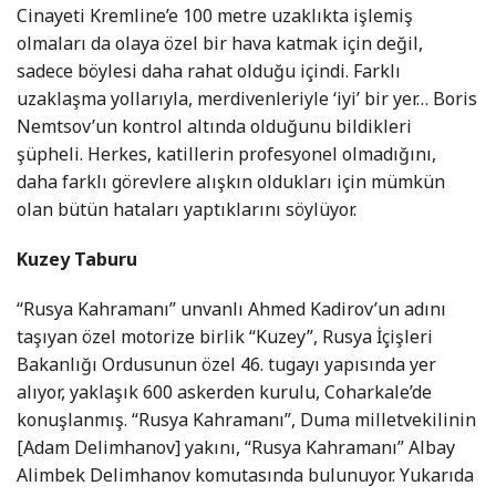
Cinayeti Kremline’e 100 metre uzaklıkta işlemiş
olmaları da olaya özel bir hava katmak için değil,
sadece böylesi daha rahat olduğu içindi. Farklı
uzaklaşma yollarıyla, merdivenleriyle ‘iyi’ bir yer… Boris
Nemtsov’un kontrol altında olduğunu bildikleri
şüpheli. Herkes, katillerin profesyonel olmadığını,
daha farklı görevlere alışkın oldukları için mümkün
olan bütün hataları yaptıklarını söylüyor.
Kuzey Taburu
“Rusya Kahramanı” unvanlı Ahmed Kadirov’un adını
taşıyan özel motorize birlik “Kuzey”, Rusya İçişleri
Bakanlığı Ordusunun özel 46. tugayı yapısında yer
alıyor, yaklaşık 600 askerden kurulu, Coharkale’de
konuşlanmış. “Rusya Kahramanı”, Duma milletvekilinin
[Adam Delimhanov] yakını, “Rusya Kahramanı” Albay
Alimbek Delimhanov komutasında bulunuyor. Yukarıda