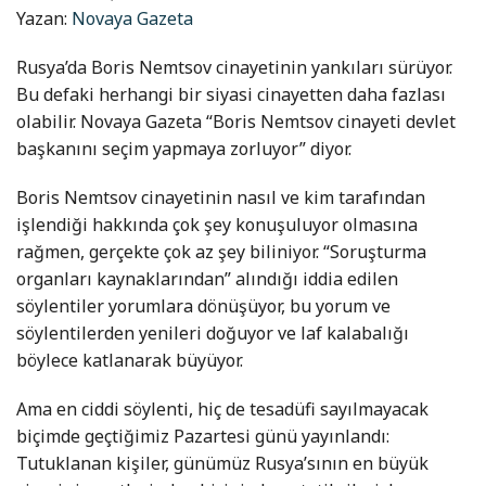
Yazan:
Novaya Gazeta
Rusya’da Boris Nemtsov cinayetinin yankıları sürüyor.
Bu defaki herhangi bir siyasi cinayetten daha fazlası
olabilir. Novaya Gazeta “Boris Nemtsov cinayeti devlet
başkanını seçim yapmaya zorluyor” diyor.
Boris Nemtsov cinayetinin nasıl ve kim tarafından
işlendiği hakkında çok şey konuşuluyor olmasına
rağmen, gerçekte çok az şey biliniyor. “Soruşturma
organları kaynaklarından” alındığı iddia edilen
söylentiler yorumlara dönüşüyor, bu yorum ve
söylentilerden yenileri doğuyor ve laf kalabalığı
böylece katlanarak büyüyor.
Ama en ciddi söylenti, hiç de tesadüfi sayılmayacak
biçimde geçtiğimiz Pazartesi günü yayınlandı:
Tutuklanan kişiler, günümüz Rusya’sının en büyük