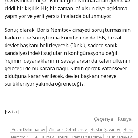
çevresindeki’ diğer isimler gibi istihbarattan gelme ve
ciddi bir kişilik. Hiç bir zaman laf olsun diye açıklama
yapmıyor ve yerli yersiz imalarda bulunmuyor.
Sonuç olarak, Boris Nemtsov cinayeti soruşturmasının
kaderini ne Soruşturma Komitesi ne de FSB, bizzat
devlet başkanı belirleyecek. Çünkü, sadece sanık
sandalyesindeki suçluların konfigürasyonu değil,
‘rejimin dayanaklarının’ savaşı arasında kalan ülkenin
geleceği de bu karara bağlı. Kimin gerçek vatansever
olduğuna karar verilecek, devlet başkanı nereye
sürükleniyor yakında öğreneceğiz.
[ssba]
Çeçenya
Rusya
Adam Delimhanov
Alimbek Delimhanov
Beslan Şavanov
Boris
Nemtsov
FSB
Kuzey Taburu
Ramzan Kadirov
Zaur Dadayev