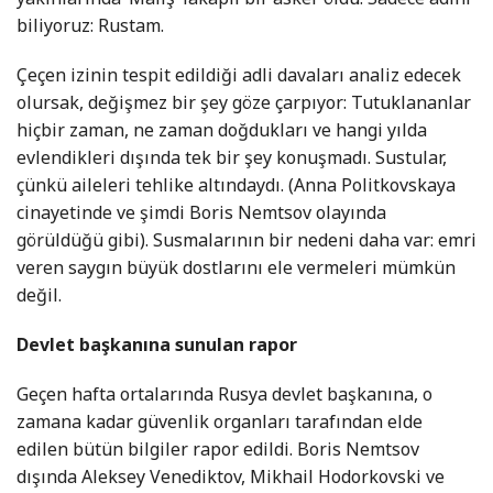
biliyoruz: Rustam.
Çeçen izinin tespit edildiği adli davaları analiz edecek
olursak, değişmez bir şey göze çarpıyor: Tutuklananlar
hiçbir zaman, ne zaman doğdukları ve hangi yılda
evlendikleri dışında tek bir şey konuşmadı. Sustular,
çünkü aileleri tehlike altındaydı. (Anna Politkovskaya
cinayetinde ve şimdi Boris Nemtsov olayında
görüldüğü gibi). Susmalarının bir nedeni daha var: emri
veren saygın büyük dostlarını ele vermeleri mümkün
değil.
Devlet başkanına sunulan rapor
Geçen hafta ortalarında Rusya devlet başkanına, o
zamana kadar güvenlik organları tarafından elde
edilen bütün bilgiler rapor edildi. Boris Nemtsov
dışında Aleksey Venediktov, Mikhail Hodorkovski ve