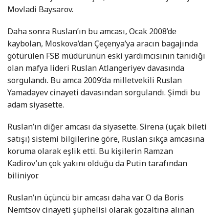
Movladi Baysarov.
Daha sonra Ruslan’ın bu amcası, Ocak 2008’de
kaybolan, Moskova’dan Çeçenya’ya aracın bagajında
götürülen FSB müdürünün eski yardımcısının tanıdığı
olan mafya lideri Ruslan Atlangeriyev davasında
sorgulandı. Bu amca 2009’da milletvekili Ruslan
Yamadayev cinayeti davasından sorgulandı. Şimdi bu
adam siyasette.
Ruslan’ın diğer amcası da siyasette. Sirena (uçak bileti
satışı) sistemi bilgilerine göre, Ruslan sıkça amcasına
koruma olarak eşlik etti. Bu kişilerin Ramzan
Kadirov’un çok yakını olduğu da Putin tarafından
biliniyor.
Ruslan’ın üçüncü bir amcası daha var. O da Boris
Nemtsov cinayeti şüphelisi olarak gözaltına alınan