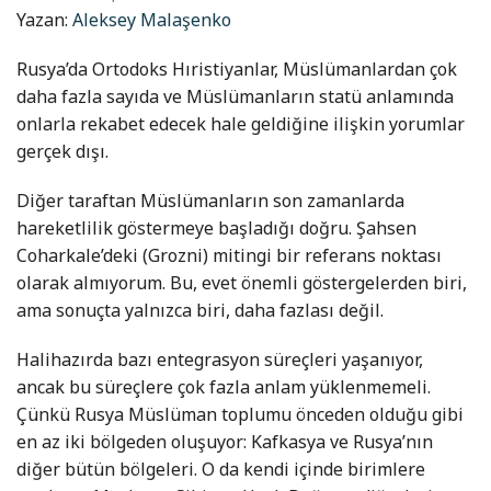
Yazan:
Aleksey Malaşenko
Rusya’da Ortodoks Hıristiyanlar, Müslümanlardan çok
daha fazla sayıda ve Müslümanların statü anlamında
onlarla rekabet edecek hale geldiğine ilişkin yorumlar
gerçek dışı.
Diğer taraftan Müslümanların son zamanlarda
hareketlilik göstermeye başladığı doğru. Şahsen
Coharkale’deki (Grozni) mitingi bir referans noktası
olarak almıyorum. Bu, evet önemli göstergelerden biri,
ama sonuçta yalnızca biri, daha fazlası değil.
Halihazırda bazı entegrasyon süreçleri yaşanıyor,
ancak bu süreçlere çok fazla anlam yüklenmemeli.
Çünkü Rusya Müslüman toplumu önceden olduğu gibi
en az iki bölgeden oluşuyor: Kafkasya ve Rusya’nın
diğer bütün bölgeleri. O da kendi içinde birimlere