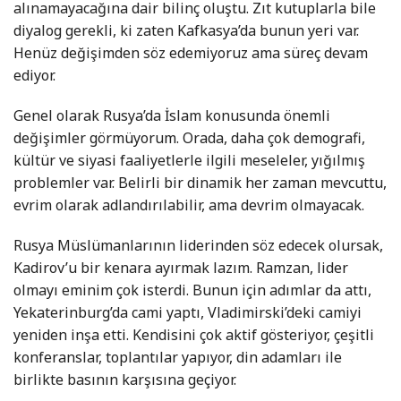
alınamayacağına dair bilinç oluştu. Zıt kutuplarla bile
diyalog gerekli, ki zaten Kafkasya’da bunun yeri var.
Henüz değişimden söz edemiyoruz ama süreç devam
ediyor.
Genel olarak Rusya’da İslam konusunda önemli
değişimler görmüyorum. Orada, daha çok demografi,
kültür ve siyasi faaliyetlerle ilgili meseleler, yığılmış
problemler var. Belirli bir dinamik her zaman mevcuttu,
evrim olarak adlandırılabilir, ama devrim olmayacak.
Rusya Müslümanlarının liderinden söz edecek olursak,
Kadirov’u bir kenara ayırmak lazım. Ramzan, lider
olmayı eminim çok isterdi. Bunun için adımlar da attı,
Yekaterinburg’da cami yaptı, Vladimirski’deki camiyi
yeniden inşa etti. Kendisini çok aktif gösteriyor, çeşitli
konferanslar, toplantılar yapıyor, din adamları ile
birlikte basının karşısına geçiyor.