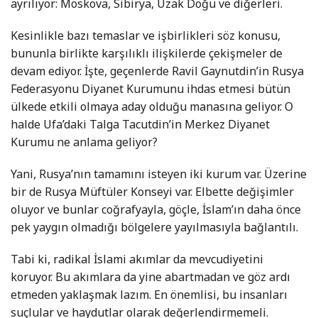
ayrılıyor: Moskova, Sibirya, Uzak Doğu ve diğerleri.
Kesinlikle bazı temaslar ve işbirlikleri söz konusu,
bununla birlikte karşılıklı ilişkilerde çekişmeler de
devam ediyor. İşte, geçenlerde Ravil Gaynutdin’in Rusya
Federasyonu Diyanet Kurumunu ihdas etmesi bütün
ülkede etkili olmaya aday olduğu manasına geliyor. O
halde Ufa’daki Talga Tacutdin’in Merkez Diyanet
Kurumu ne anlama geliyor?
Yani, Rusya’nın tamamını isteyen iki kurum var. Üzerine
bir de Rusya Müftüler Konseyi var. Elbette değişimler
oluyor ve bunlar coğrafyayla, göçle, İslam’ın daha önce
pek yaygın olmadığı bölgelere yayılmasıyla bağlantılı.
Tabi ki, radikal İslami akımlar da mevcudiyetini
koruyor. Bu akımlara da yine abartmadan ve göz ardı
etmeden yaklaşmak lazım. En önemlisi, bu insanları
suçlular ve haydutlar olarak değerlendirmemeli.