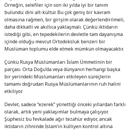
Örneğin, selefiler için son iki yılda iyi bir tanım
bulundu: dini alt-kültür. Bu çok geniş bir kavram
olmasına rağmen, bir girişim olarak değerlendirilmeli,
daha dikkatli ve akıllıca yaklaşmalı. Çünkü iktidarın
istediği gibi, en tepedekilerin devletle tam dayanışma
içinde olduğu mevcut Ortodoksluk benzeri bir
Müslüman toplumu elde etmek mümkün olmayacaktır.
Çünkü Rusya Müslümanları İslam Ümmetinin bir
parçası. Orta Doğu’da veya dünyanın herhangi başka
bir yerindeki Müslümanları etkileyen süreçlerin
tamamı doğrudan Rusya Müslümanlarının ruh halini
etkiliyor.
Devlet, sadece “ezerek” yönettiği önceki yıllardan farklı
olarak, artık yeni yaklaşımlar bulmaya çalışıyor.
Şüphesiz bu fevkalade ağır tezahür ediyor, ancak
iktidarın zihninde İslam’ın külliyen kontrol altına