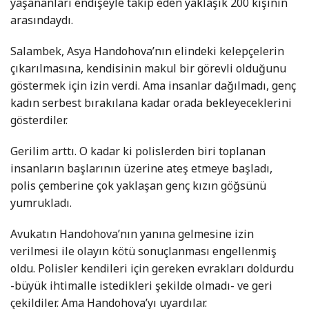
yaşananları endişeyle takip eden yaklaşık 200 kişinin
arasındaydı.
Salambek, Asya Handohova’nın elindeki kelepçelerin
çıkarılmasına, kendisinin makul bir görevli olduğunu
göstermek için izin verdi. Ama insanlar dağılmadı, genç
kadın serbest bırakılana kadar orada bekleyeceklerini
gösterdiler.
Gerilim arttı. O kadar ki polislerden biri toplanan
insanların başlarının üzerine ateş etmeye başladı,
polis çemberine çok yaklaşan genç kızın göğsünü
yumrukladı.
Avukatın Handohova’nın yanına gelmesine izin
verilmesi ile olayın kötü sonuçlanması engellenmiş
oldu. Polisler kendileri için gereken evrakları doldurdu
-büyük ihtimalle istedikleri şekilde olmadı- ve geri
çekildiler. Ama Handohova’yı uyardılar.