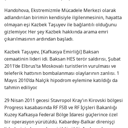
Handohova, Ekstremizmle Mücadele Merkezi olarak
adlandırılan birimin kendisiyle ilgilenmesinin, hayatta
olmayan eşi Kazbek Taşuyev ile bağlantılı olduğunu
gizlemiyor. Her şey Kazbek hakkında arama emri
çıkarılmasının ardından başladı.
Kazbek Taşuyev, [Kafkasya Emirliği] Baksan
cemaatinin lideri idi. Baksan HES terör saldırısı, Şubat
2011’de Elbrus’ta Moskovalı turistlerin vurulması ve
teleferik hattının bombalanması olaylarının zanlısı. 1
Mayıs 2010’da Nalçik hipodrom eylemine katıldığı da
tahmin ediliyor.
29 Nisan 2011 gecesi Stavropol Kray’ın Kirovski bölgesi
Progress kasabasında RF FSB ve RF İçişleri Bakanlığı
Kuzey Kafkasya Federal Bölge İdaresi güçlerince özel
bir operasyon yürütüldü. Kabardey-Balkar direnişçi