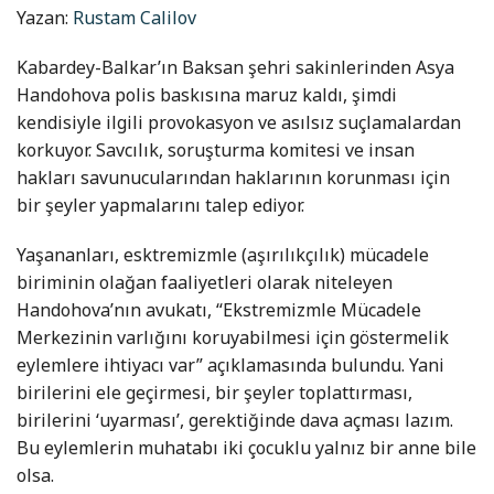
Yazan:
Rustam Calilov
Kabardey-Balkar’ın Baksan şehri sakinlerinden Asya
Handohova polis baskısına maruz kaldı, şimdi
kendisiyle ilgili provokasyon ve asılsız suçlamalardan
korkuyor. Savcılık, soruşturma komitesi ve insan
hakları savunucularından haklarının korunması için
bir şeyler yapmalarını talep ediyor.
Yaşananları, esktremizmle (aşırılıkçılık) mücadele
biriminin olağan faaliyetleri olarak niteleyen
Handohova’nın avukatı, “Ekstremizmle Mücadele
Merkezinin varlığını koruyabilmesi için göstermelik
eylemlere ihtiyacı var” açıklamasında bulundu. Yani
birilerini ele geçirmesi, bir şeyler toplattırması,
birilerini ‘uyarması’, gerektiğinde dava açması lazım.
Bu eylemlerin muhatabı iki çocuklu yalnız bir anne bile
olsa.