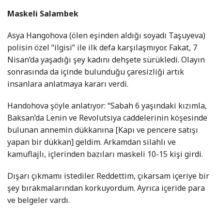
Maskeli Salambek
Asya Hangohova (ölen eşinden aldığı soyadı Taşuyeva)
polisin özel “ilgisi” ile ilk defa karşılaşmıyor. Fakat, 7
Nisan’da yaşadığı şey kadını dehşete sürükledi. Olayın
sonrasında da içinde bulunduğu çaresizliği artık
insanlara anlatmaya kararı verdi.
Handohova şöyle anlatıyor: “Sabah 6 yaşındaki kızımla,
Baksan’da Lenin ve Revolutsiya caddelerinin köşesinde
bulunan annemin dükkanına [Kapı ve pencere satışı
yapan bir dükkan] geldim. Arkamdan silahlı ve
kamuflajlı, içlerinden bazıları maskeli 10-15 kişi girdi.
Dışarı çıkmamı istediler. Reddettim, çıkarsam içeriye bir
şey bırakmalarından korkuyordum. Ayrıca içeride para
ve belgeler vardı.