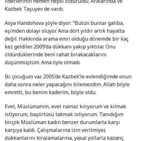
liderlerinin hemen hepsi öldürüldü. Aralarında ve
Kazbek Taşuyev de vardı.
Asya Handohova şöyle diyor: “Bütün bunlar galiba,
eşimden dolayı oluyor. Ama dört yıldır artık hayatta
değil. Hakkında arama emri olduğu dönemde bir kaç
kez geldiler. 2009’da dükkanı yakıp yıktılar. Onu
öldürdüklerinde beni rahat bırakacaklarını
düşünmüştüm. Ama öyle olmadı.
İki çocuğum var. 2005’de Kazbek’le evlendiğimde onun
daha sonra neler yapacağını bilemezdim. Allah böyle
emretti, bu benim kaderim, böyle oldu.
Evet, Müslümanım, evet namaz kılıyorum ve kılmak
istiyorum, başörtüsü takmak istiyorum. Tanıdığım
birçok Müslüman kadın benzer durumlarla karşı
karşıya kaldı. Çalışmalarına izin verilmiyor,
dükkanlarını kiralamalarına, yasal yollarla kazanç