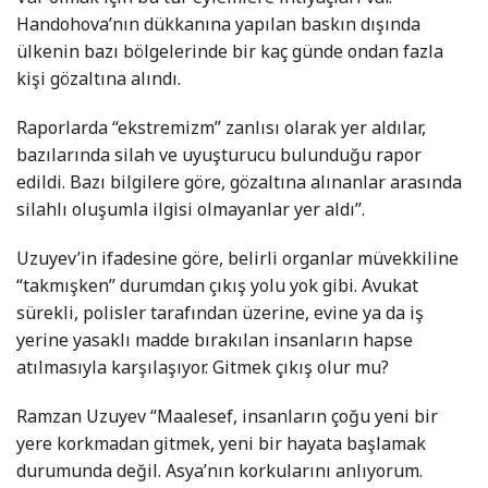
Handohova’nın dükkanına yapılan baskın dışında
ülkenin bazı bölgelerinde bir kaç günde ondan fazla
kişi gözaltına alındı.
Raporlarda “ekstremizm” zanlısı olarak yer aldılar,
bazılarında silah ve uyuşturucu bulunduğu rapor
edildi. Bazı bilgilere göre, gözaltına alınanlar arasında
silahlı oluşumla ilgisi olmayanlar yer aldı”.
Uzuyev’in ifadesine göre, belirli organlar müvekkiline
“takmışken” durumdan çıkış yolu yok gibi. Avukat
sürekli, polisler tarafından üzerine, evine ya da iş
yerine yasaklı madde bırakılan insanların hapse
atılmasıyla karşılaşıyor. Gitmek çıkış olur mu?
Ramzan Uzuyev “Maalesef, insanların çoğu yeni bir
yere korkmadan gitmek, yeni bir hayata başlamak
durumunda değil. Asya’nın korkularını anlıyorum.