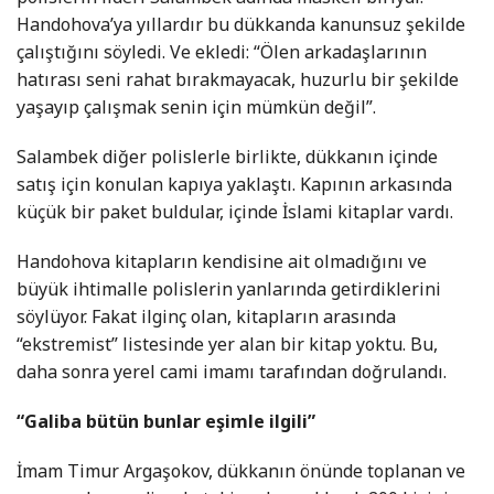
Handohova’ya yıllardır bu dükkanda kanunsuz şekilde
çalıştığını söyledi. Ve ekledi: “Ölen arkadaşlarının
hatırası seni rahat bırakmayacak, huzurlu bir şekilde
yaşayıp çalışmak senin için mümkün değil”.
Salambek diğer polislerle birlikte, dükkanın içinde
satış için konulan kapıya yaklaştı. Kapının arkasında
küçük bir paket buldular, içinde İslami kitaplar vardı.
Handohova kitapların kendisine ait olmadığını ve
büyük ihtimalle polislerin yanlarında getirdiklerini
söylüyor. Fakat ilginç olan, kitapların arasında
“ekstremist” listesinde yer alan bir kitap yoktu. Bu,
daha sonra yerel cami imamı tarafından doğrulandı.
“Galiba bütün bunlar eşimle ilgili”
İmam Timur Argaşokov, dükkanın önünde toplanan ve