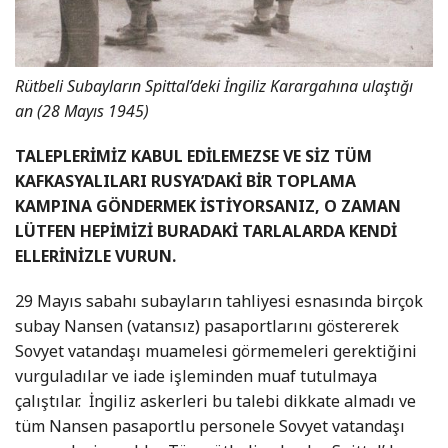
Rütbeli Subayların Spittal’deki İngiliz Karargahına ulaştığı
an (28 Mayıs 1945)
TALEPLERİMİZ KABUL EDİLEMEZSE VE SİZ TÜM
KAFKASYALILARI RUSYA’DAKİ BİR TOPLAMA
KAMPINA GÖNDERMEK İSTİYORSANIZ, O ZAMAN
LÜTFEN HEPİMİZİ BURADAKİ TARLALARDA KENDİ
ELLERİNİZLE VURUN.
29 Mayıs sabahı subayların tahliyesi esnasında birçok
subay Nansen (vatansız) pasaportlarını göstererek
Sovyet vatandaşı muamelesi görmemeleri gerektiğini
vurguladılar ve iade işleminden muaf tutulmaya
çalıştılar. İngiliz askerleri bu talebi dikkate almadı ve
tüm Nansen pasaportlu personele Sovyet vatandaşı