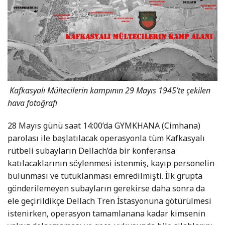
Kafkasyalı Mültecilerin kampının 29 Mayıs 1945’te çekilen
hava fotoğrafı
28 Mayıs günü saat 14:00’da GYMKHANA (Cimhana)
parolası ile başlatılacak operasyonla tüm Kafkasyalı
rütbeli subayların Dellach’da bir konferansa
katılacaklarının söylenmesi istenmiş, kayıp personelin
bulunması ve tutuklanması emredilmişti. İlk grupta
gönderilemeyen subayların gerekirse daha sonra da
ele geçirildikçe Dellach Tren İstasyonuna götürülmesi
istenirken, operasyon tamamlanana kadar kimsenin