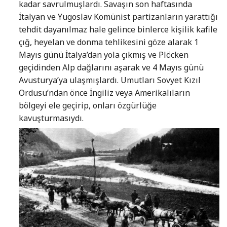
kadar savrulmuşlardı. Savaşın son haftasında
İtalyan ve Yugoslav Komünist partizanların yarattığı
tehdit dayanılmaz hale gelince binlerce kişilik kafile
çığ, heyelan ve donma tehlikesini göze alarak 1
Mayıs günü İtalya’dan yola çıkmış ve Plöcken
geçidinden Alp dağlarını aşarak ve 4 Mayıs günü
Avusturya’ya ulaşmışlardı. Umutları Sovyet Kızıl
Ordusu’ndan önce İngiliz veya Amerikalıların
bölgeyi ele geçirip, onları özgürlüğe
kavuşturmasıydı.