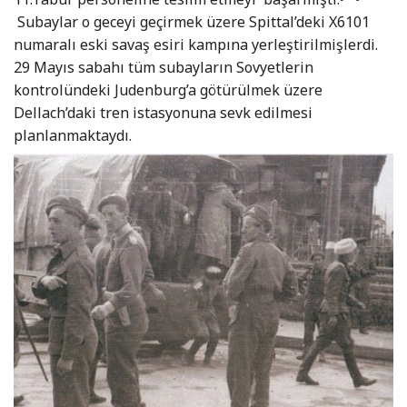
Subaylar o geceyi geçirmek üzere Spittal’deki X6101
numaralı eski savaş esiri kampına yerleştirilmişlerdi.
29 Mayıs sabahı tüm subayların Sovyetlerin
kontrolündeki Judenburg’a götürülmek üzere
Dellach’daki tren istasyonuna sevk edilmesi
planlanmaktaydı.