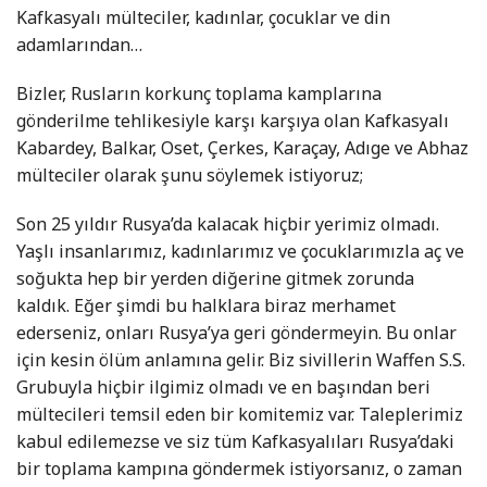
Kafkasyalı mülteciler, kadınlar, çocuklar ve din
adamlarından…
Bizler, Rusların korkunç toplama kamplarına
gönderilme tehlikesiyle karşı karşıya olan Kafkasyalı
Kabardey, Balkar, Oset, Çerkes, Karaçay, Adıge ve Abhaz
mülteciler olarak şunu söylemek istiyoruz;
Son 25 yıldır Rusya’da kalacak hiçbir yerimiz olmadı.
Yaşlı insanlarımız, kadınlarımız ve çocuklarımızla aç ve
soğukta hep bir yerden diğerine gitmek zorunda
kaldık. Eğer şimdi bu halklara biraz merhamet
ederseniz, onları Rusya’ya geri göndermeyin. Bu onlar
için kesin ölüm anlamına gelir. Biz sivillerin Waffen S.S.
Grubuyla hiçbir ilgimiz olmadı ve en başından beri
mültecileri temsil eden bir komitemiz var. Taleplerimiz
kabul edilemezse ve siz tüm Kafkasyalıları Rusya’daki
bir toplama kampına göndermek istiyorsanız, o zaman