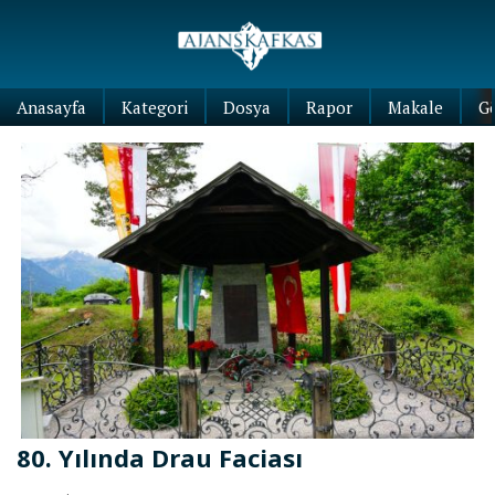
Anasayfa
Kategori
Dosya
Rapor
Makale
G
80. Yılında Drau Faciası