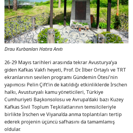
Drau Kurbanları Hatıra Anıtı
26-29 Mayıs tarihleri arasında tekrar Avusturya’ya
giden Kafkas Vakfı heyeti, Prof. Dr. İlber Ortaylı ve TRT
ekranlarının sevilen programı Gündemin Ötesi’nin
yapımcısı Pelin Çift’in de katıldığı etkinliklerde İrschen
halkı, Avusturyalı kamu yöneticileri, Türkiye
Cumhuriyeti Başkonsolosu ve Avrupa’daki bazı Kuzey
Kafkas Sivil Toplum Teşkilatlarının temsilcileriyle
birlikte İrschen ve Viyana’da anma toplantıları tertip
ederek projenin üçüncü safhasını da tamamlamış
oldular.