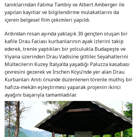
tanıklarından Fatima Tambiy ve Albert Amberger ile
yapılan kayıtlar ve bilgilendirme mülakatlarını da
içeren belgesel film çekimleri yapıldı.
Ardından nisan ayında yaklaşık 30 gençten oluşan bir
kafile Drau Faciası kurbanlarının ayak izlerini takip
ederek, trenle yaptıkları bir yolculukla Budapeşte ve
Viyana üzerinden Drau Vadisine gittiler. Seyahatlerini
Mültecilerin Kuzey İtalya’da yaşadığı Paluzza kasabası
çevresini gezerek ve İrschen Köyü’nde yer alan Drau
Kurbanları Anıtı önünde düzenlenen törenle müthiş bir
hafıza-mekân eşleştirmesi yaparak projenin ikinci
ayağını başarıyla tamamladılar.