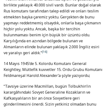
birlikte yaklaşık 40.000 sivil vardı. Bunlar doğal olarak
Rus komutanı tarafından talep edildi ve onları teslim
etmekten başka çaremiz yoktu. Gerçekten de bunu
yapmayı reddetmemiş olsaydık, onlarla başa çıkmanın
hiçbir yolu yoktu. Ancak, başka bir tercihin
bulunmaması benim için büyük bir üzüntü oldu.
Karşılığında en azından bölgede bulunan ve
Almanların elinde bulunan yaklaşık 2.000 İngiliz esiri
[16]
ve yaralıyı geri aldık.”
14 Mayıs 1945’de 5. Kolordu Komutanı General
Keightley, Müttefik kuvvetler 15. Ordu Grubu Komutanı
Feldmareşal Harold Alexander’a şöyle yazıyordu;
“Tavsiye üzerine Macmillan, bugün Tolbukhin’in
karargâhındaki Sovyet Generaline Kozakların ve
Kafkasyalıların bir an önce Sovyetlere geri
gönderilmesini önerdi. Sizin yetkiniz olmadan bunu