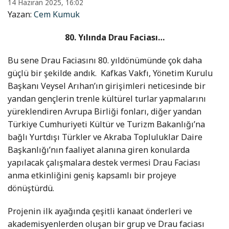
14 Haziran 2025, 16:02
Yazan:
Cem Kumuk
80. Yılında Drau Faciası…
Bu sene Drau Faciasını 80. yıldönümünde çok daha
güçlü bir şekilde andık. Kafkas Vakfı, Yönetim Kurulu
Başkanı Veysel Arıhan’ın girişimleri neticesinde bir
yandan gençlerin trenle kültürel turlar yapmalarını
yüreklendiren Avrupa Birliği fonları, diğer yandan
Türkiye Cumhuriyeti Kültür ve Turizm Bakanlığı’na
bağlı Yurtdışı Türkler ve Akraba Topluluklar Daire
Başkanlığı’nın faaliyet alanına giren konularda
yapılacak çalışmalara destek vermesi Drau Faciası
anma etkinliğini geniş kapsamlı bir projeye
dönüştürdü.
Projenin ilk ayağında çeşitli kanaat önderleri ve
akademisyenlerden oluşan bir grup ve Drau faciası