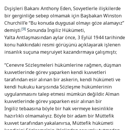
Dışişleri Bakanı Anthony Eden, Sovyetlerle ilişkilerde
bir gerginliğe sebep olmamak için Başbakan Winston
Churchill’e “Bu konuda duygusal olmayı göze alamayız”
[9]
demişti.
Sonunda İngiliz Hükümeti,
Yalta Antlaşmasından aylar önce, 3 Eylül 1944 tarihinde
konu hakkındaki resmi görüşünü açıklayarak işlenen
insanlık suçuna meşruiyet kazandırmaya çalışmıştı;
“Cenevre Sözleşmeleri hükümlerine rağmen, düşman
kuvvetlerinde görev yaparken kendi kuvvetleri
tarafından esir alınan bir askerin, kendi hükümeti ve
kendi hukuku karşısında Sözleşme hükümlerinin
uygulanmasını talep etmesi mümkün değildir. Alman
kuvvetlerinde görev yaparken esir alınan bir
İngiliz tebaasına böyle bir hak vermeye kesinlikle
hazırlıklı olmamalıyız. Böyle bir adam bir Müttefik
kuvvet tarafından yakalanırsa, Müttefik hükümeti