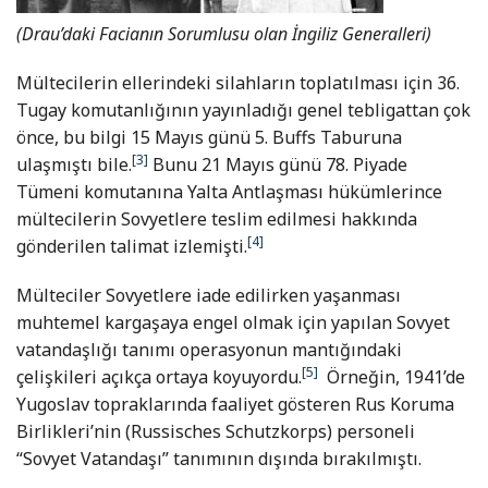
(Drau’daki Facianın Sorumlusu olan İngiliz Generalleri)
Mültecilerin ellerindeki silahların toplatılması için 36.
Tugay komutanlığının yayınladığı genel tebligattan çok
önce, bu bilgi 15 Mayıs günü 5. Buffs Taburuna
[3]
ulaşmıştı bile.
Bunu 21 Mayıs günü 78. Piyade
Tümeni komutanına Yalta Antlaşması hükümlerince
mültecilerin Sovyetlere teslim edilmesi hakkında
[4]
gönderilen talimat izlemişti.
Mülteciler Sovyetlere iade edilirken yaşanması
muhtemel kargaşaya engel olmak için yapılan Sovyet
vatandaşlığı tanımı operasyonun mantığındaki
[5]
çelişkileri açıkça ortaya koyuyordu.
Örneğin, 1941’de
Yugoslav topraklarında faaliyet gösteren Rus Koruma
Birlikleri’nin (Russisches Schutzkorps) personeli
“Sovyet Vatandaşı” tanımının dışında bırakılmıştı.