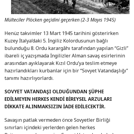
Mülteciler Plöcken geçidini geçerken (2-3 Mayıs 1945)
Henüz takvimler 13 Mart 1945 tarihini gösterirken
Kuzey İtalya’daki 5. İngiliz Kolordusunun bağlı
bulunduğu 8. Ordu karargâhı tarafından yapılan “Gizli”
ibareli iç yazışmada İngilizler Alman savaş esirlerinin
arasından ayıklayarak Kızıl Ordu’ya teslim etmeye
hazırlandıkları kurbanlar için bir “Sovyet Vatandaşlığı”
tanımı hazırlıyorlardı.
SOVYET VATANDAŞI OLDUĞUNDAN ŞÜPHE
EDİLMEYEN HERKES KENDİ BİREYSEL ARZULARI
DİKKATE ALINMAKSIZIN İADE EDİLECEKTİR.
Savaşın patlak vermeden önce Sovyetler Birliği
sınırları içindeki yerlerden gelen herkes