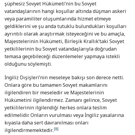
şüphesiz Sovyet Hükümeti’nin bu Sovyet
vatandaşlarının hangi koşullar altında düşman askeri
veya paramiliter oluşumlarında hizmet etmeye
geldiklerini ve şu anda tutuklu bulundukları koşulları
ayrıntılı olarak araştırmak isteyeceğini ve bu amaçla,
Majestelerinin Hükümeti, Birleşik Krallık’taki Sovyet
yetkililerinin bu Sovyet vatandaşlarıyla doğrudan
temasa geçebileceği düzenlemeler yapmaya istekli
olduğunu söylemişti.
İngiliz Dışişleri’nin meseleye bakışı son derece netti.
Onlara göre bu tamamen Sovyet makamlarını
ilgilendiren bir meseledir ve Majestelerinin
Hükümetini ilgilendirmez. Zamanı gelince, Sovyet
yetkililerinin ilgilendiği herkes onlara teslim
edilmelidir. Onların vurulması veya İngiliz yasalarına
kıyasla daha sert davranılması onları
[8]
ilgilendirmemektedir
.