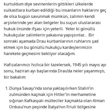
kurtuldum diye sevinenlerin gittikleri ülkelerde
suikastlara kurban edildiği bu insanların haklarını geç
de olsa bugün savunmak mümkün, zalimin kendi
arşivlerinde yer alan belgeler bu suçun uluslararası
hukuk önünde ifşası için yeterli. Yeter ki gönüllü
hukukçular zalimlerin yakasına yapışsınlar… Bir
sonraki aşamada Drau kurbanlarının ruhlarını şad
etmek için bu gönüllü hukukçu kardeşlerimizin
harekete geçmesini bekliyor olacağım.
Hafızalarımızı hızlıca bir tazelersek, 1945 yılı mayıs ayı
sonu, haziran ayı başlarında Drau’da neler yaşanmıştı,
bir bakalım:
Dünya Savaşı’nda sona yaklaşılırken Stalin’in
zulmünden kaçmak için Hitler’in merhametine
sığınan Kafkasyalı mülteciler kaçmakta olan Alman
Ordusu’nun peşinde İtalya’nın Friuli bölgesine