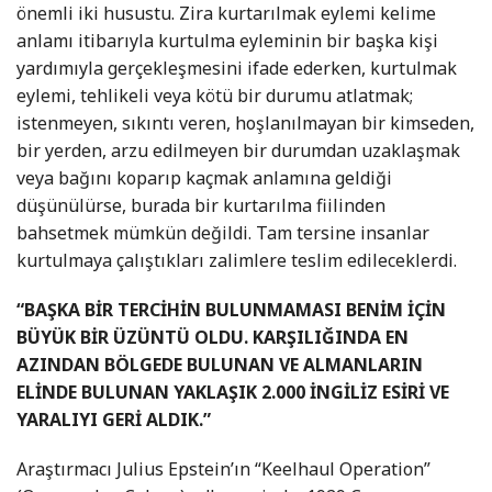
önemli iki husustu. Zira kurtarılmak eylemi kelime
anlamı itibarıyla kurtulma eyleminin bir başka kişi
yardımıyla gerçekleşmesini ifade ederken, kurtulmak
eylemi, tehlikeli veya kötü bir durumu atlatmak;
istenmeyen, sıkıntı veren, hoşlanılmayan bir kimseden,
bir yerden, arzu edilmeyen bir durumdan uzaklaşmak
veya bağını koparıp kaçmak anlamına geldiği
düşünülürse, burada bir kurtarılma fiilinden
bahsetmek mümkün değildi. Tam tersine insanlar
kurtulmaya çalıştıkları zalimlere teslim edileceklerdi.
“BAŞKA BİR TERCİHİN BULUNMAMASI BENİM İÇİN
BÜYÜK BİR ÜZÜNTÜ OLDU. KARŞILIĞINDA EN
AZINDAN BÖLGEDE BULUNAN VE ALMANLARIN
ELİNDE BULUNAN YAKLAŞIK 2.000 İNGİLİZ ESİRİ VE
YARALIYI GERİ ALDIK.”
Araştırmacı Julius Epstein’ın “Keelhaul Operation”