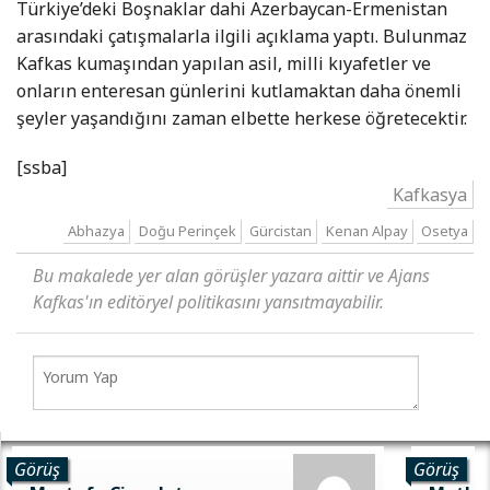
Türkiye’deki Boşnaklar dahi Azerbaycan-Ermenistan
arasındaki çatışmalarla ilgili açıklama yaptı. Bulunmaz
Kafkas kumaşından yapılan asil, milli kıyafetler ve
onların enteresan günlerini kutlamaktan daha önemli
şeyler yaşandığını zaman elbette herkese öğretecektir.
[ssba]
Kafkasya
Abhazya
Doğu Perinçek
Gürcistan
Kenan Alpay
Osetya
Bu makalede yer alan görüşler yazara aittir ve Ajans
Kafkas'ın editöryel politikasını yansıtmayabilir.
Görüş
Görüş