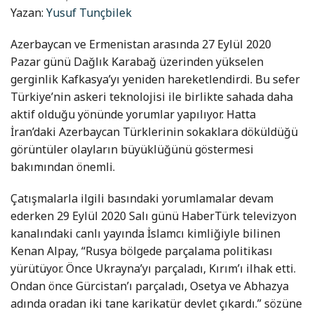
Yazan:
Yusuf Tunçbilek
Azerbaycan ve Ermenistan arasında 27 Eylül 2020
Pazar günü Dağlık Karabağ üzerinden yükselen
gerginlik Kafkasya’yı yeniden hareketlendirdi. Bu sefer
Türkiye’nin askeri teknolojisi ile birlikte sahada daha
aktif olduğu yönünde yorumlar yapılıyor. Hatta
İran’daki Azerbaycan Türklerinin sokaklara döküldüğü
görüntüler olayların büyüklüğünü göstermesi
bakımından önemli.
Çatışmalarla ilgili basındaki yorumlamalar devam
ederken 29 Eylül 2020 Salı günü HaberTürk televizyon
kanalındaki canlı yayında İslamcı kimliğiyle bilinen
Kenan Alpay, “Rusya bölgede parçalama politikası
yürütüyor. Önce Ukrayna’yı parçaladı, Kırım’ı ilhak etti.
Ondan önce Gürcistan’ı parçaladı, Osetya ve Abhazya
adında oradan iki tane karikatür devlet çıkardı.” sözüne