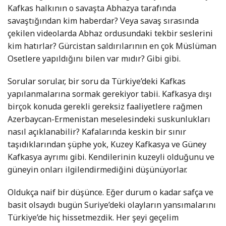
Kafkas halkının o savaşta Abhazya tarafında
savaştığından kim haberdar? Veya savaş sırasında
çekilen videolarda Abhaz ordusundaki tekbir seslerini
kim hatırlar? Gürcistan saldırılarının en çok Müslüman
Osetlere yapıldığını bilen var mıdır? Gibi gibi.
Sorular sorular, bir soru da Türkiye’deki Kafkas
yapılanmalarına sormak gerekiyor tabii. Kafkasya dışı
birçok konuda gerekli gereksiz faaliyetlere rağmen
Azerbaycan-Ermenistan meselesindeki suskunlukları
nasıl açıklanabilir? Kafalarında keskin bir sınır
taşıdıklarından şüphe yok, Kuzey Kafkasya ve Güney
Kafkasya ayrımı gibi. Kendilerinin kuzeyli olduğunu ve
güneyin onları ilgilendirmediğini düşünüyorlar.
Oldukça naif bir düşünce. Eğer durum o kadar safça ve
basit olsaydı bugün Suriye’deki olayların yansımalarını
Türkiye’de hiç hissetmezdik. Her şeyi geçelim