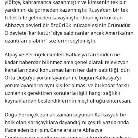
yiğitçe, kahramanca kazanmıştır ve kimsenin tek bir
yardımını da görmeden kazanmıştır. Rusya’dan bir tek
tüfek bile gelmeden savaşmıştır. Onun için kurulan
Abhazya devleti bir özgürlük mücadelesinin ürünüdür.
O devlete ‘karikatür’ diye saldıranlar ancak Amerika’nın
uzantıları olabilir.” sözlerini söylemiştir.
Alpay ve Perinçek isimleri Kafkasya tarihinden ne
kadar haberdar bilinmez ama genel olarak televizyon
kanallarındaki konuşmacıların her daim sabitliği, dün
Orta Doğu’yu yorumlayanlar ile bugün Kafkasya’yı
yorumlayanların aynı kişiler olması ve bu kadar farklı
uzmanlık gerektiren konularla ilgili hangi sağlıklı
kaynaklardan beslendiklerinin meçhullüğü enteresan.
Doğu Perinçek zaman zaman soyunun Kafkasyalı bir
halk olan Karaçaylılara dayandığını çeşitli yazılarında
ifade eden bir isim. Gene ara sıra Abhazya
Cumhuriyetine gidip resmi temaslar kurduğu medyaya