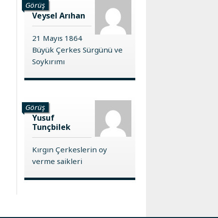
Görüş
Veysel Arıhan
21 Mayıs 1864
Büyük Çerkes Sürgünü ve
Soykırımı
Görüş
Yusuf
Tunçbilek
Kırgın Çerkeslerin oy
verme saikleri