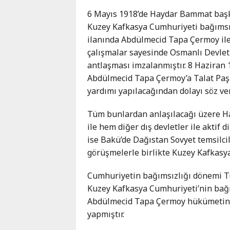
6 Mayıs 1918’de Haydar Bammat başka
Kuzey Kafkasya Cumhuriyeti bağımsız
ilanında Abdülmecid Tapa Çermoy ile
çalışmalar sayesinde Osmanlı Devlet
antlaşması imzalanmıştır. 8 Haziran
Abdülmecid Tapa Çermoy’a Talat Paşa
yardımı yapılacağından dolayı söz ver
Tüm bunlardan anlaşılacağı üzere H
ile hem diğer dış devletler ile aktif
ise Bakü’de Dağıstan Sovyet temsilc
görüşmelerle birlikte Kuzey Kafkasy
Cumhuriyetin bağımsızlığı dönemi Tür
Kuzey Kafkasya Cumhuriyeti’nin bağı
Abdülmecid Tapa Çermoy hükümetind
yapmıştır.