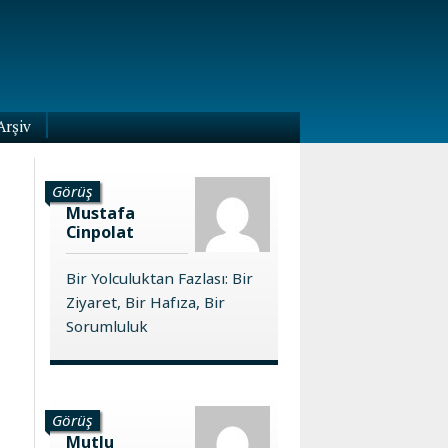
Arşiv
Görüş
Mustafa
Cinpolat
Bir Yolculuktan Fazlası: Bir
Ziyaret, Bir Hafıza, Bir
Sorumluluk
Görüş
Mutlu