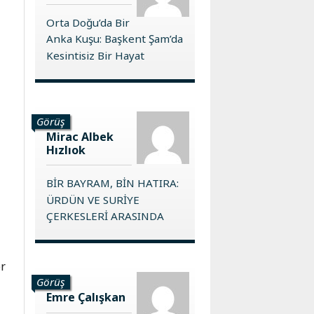
Orta Doğu’da Bir
Anka Kuşu: Başkent Şam’da
Kesintisiz Bir Hayat
Görüş
Mirac Albek
Hızlıok
BİR BAYRAM, BİN HATIRA:
ÜRDÜN VE SURİYE
ÇERKESLERİ ARASINDA
er
Görüş
Emre Çalışkan