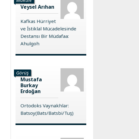
Veysel Arıhan
Kafkas Hürriyet
ve İstiklal Mücadelesinde
Destansı Bir Müdafaa:
Ahulgoh
Görüş
Mustafa
Burkay
Erdoğan
Ortodoks Vaynakhlar:
Batsoy(Bats/Batsbi/Tuş)