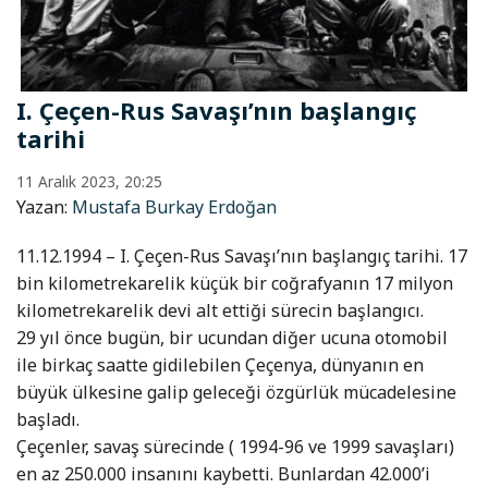
I. Çeçen-Rus Savaşı’nın başlangıç
tarihi
11 Aralık 2023, 20:25
Yazan:
Mustafa Burkay Erdoğan
11.12.1994 – I. Çeçen-Rus Savaşı’nın başlangıç tarihi. 17
bin kilometrekarelik küçük bir coğrafyanın 17 milyon
kilometrekarelik devi alt ettiği sürecin başlangıcı.
29 yıl önce bugün, bir ucundan diğer ucuna otomobil
ile birkaç saatte gidilebilen Çeçenya, dünyanın en
büyük ülkesine galip geleceği özgürlük mücadelesine
başladı.
Çeçenler, savaş sürecinde ( 1994-96 ve 1999 savaşları)
en az 250.000 insanını kaybetti. Bunlardan 42.000’i