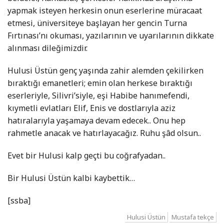
yapmak isteyen herkesin onun eserlerine müracaat
etmesi, üniversiteye başlayan her gencin Turna
Fırtınası’nı okuması, yazılarının ve uyarılarının dikkate
alınması dileğimizdir.
Hulusi Üstün genç yaşında zahir alemden çekilirken
bıraktığı emanetleri; emin olan herkese bıraktığı
eserleriyle, Silivri’siyle, eşi Habibe hanımefendi,
kıymetli evlatları Elif, Enis ve dostlarıyla aziz
hatıralarıyla yaşamaya devam edecek.. Onu hep
rahmetle anacak ve hatırlayacağız. Ruhu şâd olsun..
Evet bir Hulusi kalp geçti bu coğrafyadan..
Bir Hulusi Üstün kalbi kaybettik…
[ssba]
Hulusi Üstün
Mustafa tekçe