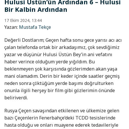
Hulusi Üstün’ün Ardından 6 – Hulusi
Bir Kalbin Ardından
17 Ekim 2024, 13:44
Yazan:
Mustafa Tekçe
Değerli Dostlarım; Geçen hafta sonu gece yarısı acı acı
çalan telefonda ortak bir arkadaşımız, çok sevdiğimiz
yazar ve düşünür Hulusi Üstün Bey’in ani vefatını
haber verince olduğum yerde yığıldım. Bu
beklenmeyen şok karşısında gözlerimden akan yaşa
mani olamadım. Derin bir keder içinde saatler geçmiş
neden sonra çöktüğüm yerde başımı doğrulturken
onunla ilgili herşey bir film gibi gözlerimin önünde
beliriverdi.
Rusya Çeçen savaşından etkilenen ve ülkemize gelen
bazı Çeçenlerin Fenerbahçe’deki TCDD tesislerinde
hasta olduğu ve onları muayene ederek tedavileriyle