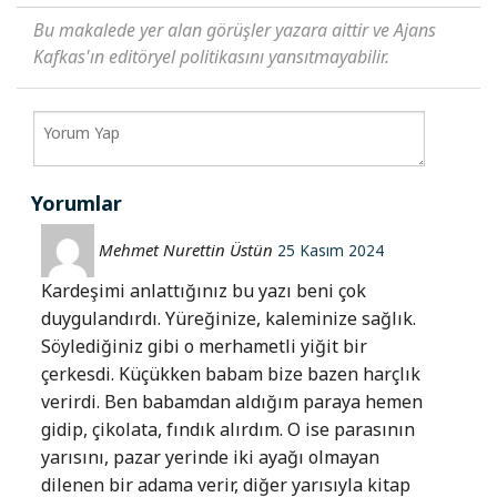
Bu makalede yer alan görüşler yazara aittir ve Ajans
Kafkas'ın editöryel politikasını yansıtmayabilir.
Yorumlar
Mehmet Nurettin Üstün
25 Kasım 2024
Kardeşimi anlattığınız bu yazı beni çok
duygulandırdı. Yüreğinize, kaleminize sağlık.
Söylediğiniz gibi o merhametli yiğit bir
çerkesdi. Küçükken babam bize bazen harçlık
verirdi. Ben babamdan aldığım paraya hemen
gidip, çikolata, fındık alırdım. O ise parasının
yarısını, pazar yerinde iki ayağı olmayan
dilenen bir adama verir, diğer yarısıyla kitap