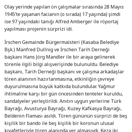
Olay yerinde yapılan ön çalışmalar sırasında 28 Mayıs
1945’te yaşanan facianın (o sırada) 17 yaşında) şimdi
ise 97 yaşındaki tanığı Alfred Amberger ile röportaj
yapılması projenin sürprizi idi.
İrschen Gemainde Bürgermaisteri (Kasaba Belediye
Bşk.) Manfred Dullnig ve İrschen Tarih Derneği
başkanı Hans Jörg Mandler ile bir araya gelinerek
törenle ilgili bilgi alışverişinde bulunuldu. Belediye
başkanı, Tarih Derneği başkanı ve çalışma arkadaşlar
tören alanının hazırlanmasına, etkinliğin çevreye
duyurulmasına büyük katkıda bulundular. Yağmur
ihtimaline karşı bir gün öncesinden tenteler kuruldu,
sandalyeler yerleştirildi. Anıtın uygun yerlerine Türk
Bayrağı, Avusturya Bayrağı, Kuzey Kafkasya Bayrağı,
Beldenin Flaması asıldı. Tören gününün sürprizi de beş
kişilik bir bando ile beş kişilik bir koronun ulusal
kıyafetleriyle tören alanında yer almasıydı. Keza iki