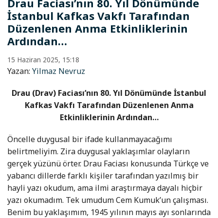
Drau Faciası’nın 80. Yıl Dönümünde
İstanbul Kafkas Vakfı Tarafından
Düzenlenen Anma Etkinliklerinin
Ardından…
15 Haziran 2025, 15:18
Yazan:
Yilmaz Nevruz
Drau (Drav) Faciası’nın 80. Yıl Dönümünde İstanbul
Kafkas Vakfı Tarafından Düzenlenen Anma
Etkinliklerinin Ardından…
Öncelle duygusal bir ifade kullanmayacağımı
belirtmeliyim. Zira duygusal yaklaşımlar olayların
gerçek yüzünü örter. Drau Faciası konusunda Türkçe ve
yabancı dillerde farklı kişiler tarafından yazılmış bir
hayli yazı okudum, ama ilmi araştırmaya dayalı hiçbir
yazı okumadım. Tek umudum Cem Kumuk’un çalışması.
Benim bu yaklaşımım, 1945 yılının mayıs ayı sonlarında