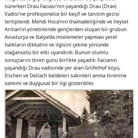
sürerken Drau Faciası’nın yaşandığı Drau (Drav)
Vadisi’ne profesyonelce bir keşif ve tanıtım gezisi
tertiplendi. Mehdi Hoca’nın thamadeliğinde ve Veysel
Arıhan’ın yönetiminde gençlerden oluşan bir grubun
Avusturya ve İtalya’da incelemeler yapması yerel
halkların dikkatini ve ilgisini çekme yönünde
olağanüstü bir etki uyandırdı. Bunun olumlu
sonuçlarını tören günü birlikte yaşadık: Facianın
yaşandığı Drau vadisinde yer alan Gröfelhof köyü,
İrschen ve Dellach beldeleri sakinleri anma törenine
samimi ve duygusal bir ilgi gösterdiler.