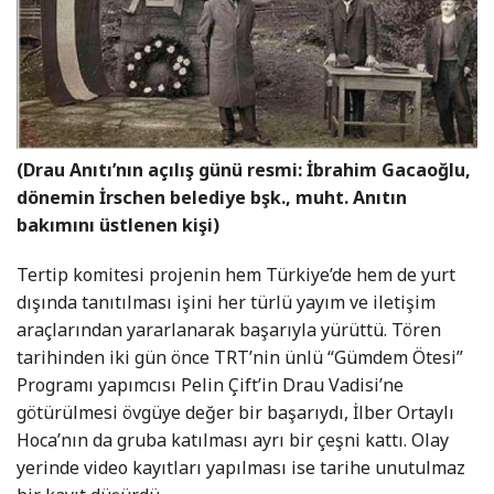
(Drau Anıtı’nın açılış günü resmi: İbrahim Gacaoğlu,
dönemin İrschen belediye bşk., muht. Anıtın
bakımını üstlenen kişi)
Tertip komitesi projenin hem Türkiye’de hem de yurt
dışında tanıtılması işini her türlü yayım ve iletişim
araçlarından yararlanarak başarıyla yürüttü. Tören
tarihinden iki gün önce TRT’nin ünlü “Gümdem Ötesi”
Programı yapımcısı Pelin Çift’in Drau Vadisi’ne
götürülmesi övgüye değer bir başarıydı, İlber Ortaylı
Hoca’nın da gruba katılması ayrı bir çeşni kattı. Olay
yerinde video kayıtları yapılması ise tarihe unutulmaz