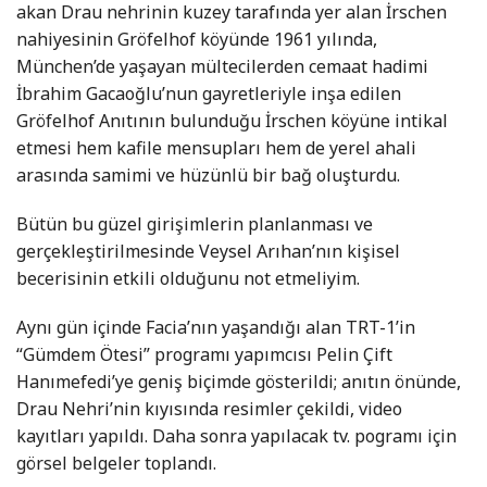
akan Drau nehrinin kuzey tarafında yer alan İrschen
nahiyesinin Gröfelhof köyünde 1961 yılında,
München’de yaşayan mültecilerden cemaat hadimi
İbrahim Gacaoğlu’nun gayretleriyle inşa edilen
Gröfelhof Anıtının bulunduğu İrschen köyüne intikal
etmesi hem kafile mensupları hem de yerel ahali
arasında samimi ve hüzünlü bir bağ oluşturdu.
Bütün bu güzel girişimlerin planlanması ve
gerçekleştirilmesinde Veysel Arıhan’nın kişisel
becerisinin etkili olduğunu not etmeliyim.
Aynı gün içinde Facia’nın yaşandığı alan TRT-1’in
“Gümdem Ötesi” programı yapımcısı Pelin Çift
Hanımefedi’ye geniş biçimde gösterildi; anıtın önünde,
Drau Nehri’nin kıyısında resimler çekildi, video
kayıtları yapıldı. Daha sonra yapılacak tv. pogramı için
görsel belgeler toplandı.