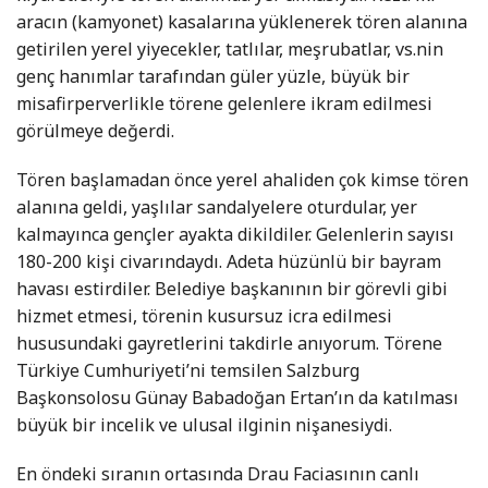
aracın (kamyonet) kasalarına yüklenerek tören alanına
getirilen yerel yiyecekler, tatlılar, meşrubatlar, vs.nin
genç hanımlar tarafından güler yüzle, büyük bir
misafirperverlikle törene gelenlere ikram edilmesi
görülmeye değerdi.
Tören başlamadan önce yerel ahaliden çok kimse tören
alanına geldi, yaşlılar sandalyelere oturdular, yer
kalmayınca gençler ayakta dikildiler. Gelenlerin sayısı
180-200 kişi civarındaydı. Adeta hüzünlü bir bayram
havası estirdiler. Belediye başkanının bir görevli gibi
hizmet etmesi, törenin kusursuz icra edilmesi
hususundaki gayretlerini takdirle anıyorum. Törene
Türkiye Cumhuriyeti’ni temsilen Salzburg
Başkonsolosu Günay Babadoğan Ertan’ın da katılması
büyük bir incelik ve ulusal ilginin nişanesiydi.
En öndeki sıranın ortasında Drau Faciasının canlı