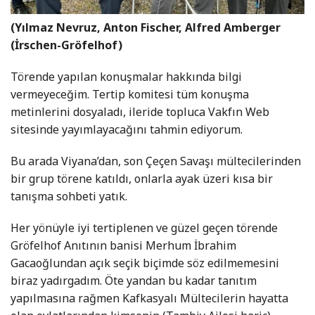
(Yılmaz Nevruz, Anton Fischer, Alfred Amberger
(İrschen-Gröfelhof)
Törende yapılan konuşmalar hakkında bilgi
vermeyeceğim. Tertip komitesi tüm konuşma
metinlerini dosyaladı, ileride topluca Vakfın Web
sitesinde yayımlayacağını tahmin ediyorum.
Bu arada Viyana’dan, son Çeçen Savaşı mültecilerinden
bir grup törene katıldı, onlarla ayak üzeri kısa bir
tanışma sohbeti yatık.
Her yönüyle iyi tertiplenen ve güzel geçen törende
Gröfelhof Anıtının banisi Merhum İbrahim
Gacaoğlundan açık seçik biçimde söz edilmemesini
biraz yadırgadım. Öte yandan bu kadar tanıtım
yapılmasına rağmen Kafkasyalı Mültecilerin hayatta