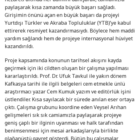
paylaşarak kısa zamanda büyük başarı sağladı.
Girişimin önünü açan en büyük başarı da projeyi
Yurtdışı Türkler ve Akraba Topluluklar (YTB)’ye kabul
ettirerek resmiyet kazandırmasıydı. Böylece hem maddi
yardım sağlandı hem de projeye internasyonal hüviyet
kazandırıldı.
Proje kapsamında konunun tarihsel akışını kayda
geçirmek için iki cildten oluşan bir çalışma yapılması
kararlaştırıldı. Prof. Dr. Ufuk Tavkul ile yakın dönem
Kafkasya tarihi ile ilgili belgeleri cem etmekle ünlü
araştırmacı yazar Cem Kumuk yazım ve editörlük işini
üstlendiler. Kısa sayılacak bir sürede anılan eser ortaya
çıktı. Çalışma grubunu koordine eden Veysel Arıhan
gelişmeleri sık sık camiamızla paylaşarak projeye
geniş çaplı bir ilginin uyanması ve halk tarafından
benimsenmesi için mesai arkadaşlarıyla birlikte
olağanüstü gayret gösterdi. Bütün bu çalışmalar