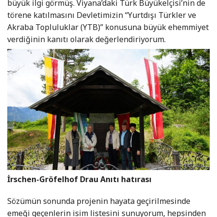
büyük ilgi görmüş. Viyana’daki Türk Büyükelçisi’nin de
törene katılmasını Devletimizin “Yurtdışı Türkler ve
Akraba Topluluklar (YTB)” konusuna büyük ehemmiyet
verdiğinin kanıtı olarak değerlendiriyorum.
İrschen-Gröfelhof Drau Anıtı hatırası
Sözümün sonunda projenin hayata geçirilmesinde
emeği geçenlerin isim listesini sunuyorum, hepsinden