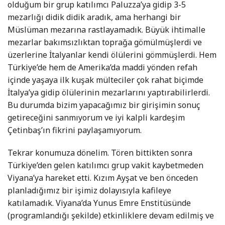
olduğum bir grup katılımcı Paluzza’ya gidip 3-5
mezarlığı didik didik aradık, ama herhangi bir
Müslüman mezarına rastlayamadık. Büyük ihtimalle
mezarlar bakımsızlıktan toprağa gömülmüşlerdi ve
üzerlerine İtalyanlar kendi ölülerini gömmüşlerdi. Hem
Türkiye’de hem de Amerika’da maddi yönden refah
içinde yaşaya ilk kuşak mülteciler çok rahat biçimde
İtalya’ya gidip ölülerinin mezarlarını yaptırabilirlerdi.
Bu durumda bizim yapacağımız bir girişimin sonuç
getireceğini sanmıyorum ve iyi kalpli kardeşim
Çetinbaş’ın fikrini paylaşamıyorum.
Tekrar konumuza dönelim. Tören bittikten sonra
Türkiye’den gelen katılımcı grup vakit kaybetmeden
Viyana’ya hareket etti. Kızım Ayşat ve ben önceden
planladığımız bir işimiz dolayısıyla kafileye
katılamadık. Viyana’da Yunus Emre Enstitüsünde
(programlandığı şekilde) etkinliklere devam edilmiş ve