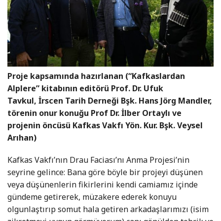
Proje kapsamında hazırlanan (“Kafkaslardan
Alplere” kitabının editörü Prof. Dr. Ufuk
Tavkul,
İrscen Tarih Derneği Bşk. Hans Jörg Mandler,
törenin onur konuğu Prof Dr. İlber Ortaylı ve
projenin öncüsü Kafkas Vakfı Yön. Kur. Bşk. Veysel
Arıhan)
Kafkas Vakfı’nın Drau Faciası’nı Anma Projesi’nin
seyrine gelince: Bana göre böyle bir projeyi düşünen
veya düşünenlerin fikirlerini kendi camiamız içinde
gündeme getirerek, müzakere ederek konuyu
olgunlaştırıp somut hala getiren arkadaşlarımızı (isim