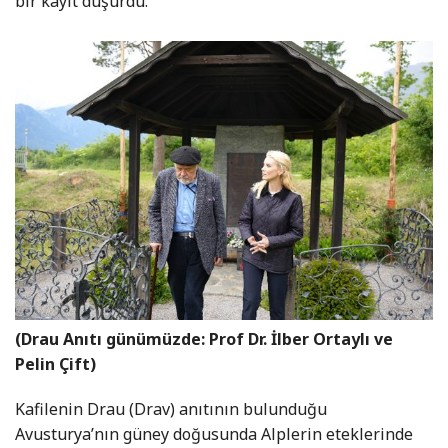
bir kayıt düşürdü.
(Drau Anıtı günümüzde: Prof Dr. İlber Ortaylı ve
Pelin Çift)
Kafilenin Drau (Drav) anıtının bulunduğu
Avusturya’nın güney doğusunda Alplerin eteklerinde