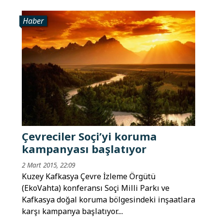
Haber
Çevreciler Soçi’yi koruma
kampanyası başlatıyor
2 Mart 2015, 22:09
Kuzey Kafkasya Çevre İzleme Örgütü
(EkoVahta) konferansı Soçi Milli Parkı ve
Kafkasya doğal koruma bölgesindeki inşaatlara
karşı kampanya başlatıyor....