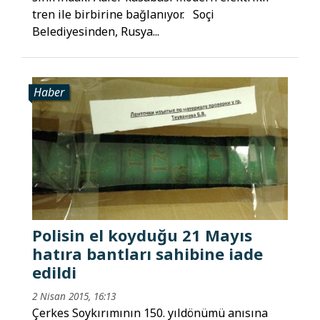
tren ile birbirine bağlanıyor. Soçi
Belediyesinden, Rusya...
Haber
Polisin el koyduğu 21 Mayıs
hatıra bantları sahibine iade
edildi
2 Nisan 2015, 16:13
Çerkes Soykırımının 150. yıldönümü anısına