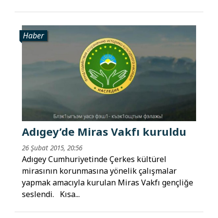
Haber
Adıgey’de Miras Vakfı kuruldu
26 Şubat 2015, 20:56
Adıgey Cumhuriyetinde Çerkes kültürel
mirasının korunmasına yönelik çalışmalar
yapmak amacıyla kurulan Miras Vakfı gençliğe
seslendi. Kısa...