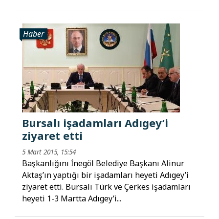
Haber
Bursalı işadamları Adıgey’i
ziyaret etti
5 Mart 2015, 15:54
Başkanlığını İnegöl Belediye Başkanı Alinur
Aktaş’ın yaptığı bir işadamları heyeti Adıgey’i
ziyaret etti. Bursalı Türk ve Çerkes işadamları
heyeti 1-3 Martta Adıgey’i...