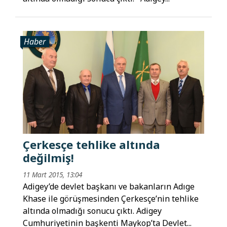
Haber
Çerkesçe tehlike altında
değilmiş!
11 Mart 2015, 13:04
Adigey’de devlet başkanı ve bakanların Adıge
Khase ile görüşmesinden Çerkesçe’nin tehlike
altında olmadığı sonucu çıktı. Adigey
Cumhuriyetinin başkenti Maykop’ta Devlet...