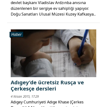
devlet başkanı Vladislav Ardzınba anısına
düzenlenen bir sergiye ev sahipliği yapıyor.
Doğu Sanatları Ulusal Müzesi Kuzey Kafkasya...
Haber
Adıgey’de ücretsiz Rusça ve
Çerkesçe dersleri
4 Nisan 2015, 17:29
Adıgey Cumhuriyeti Adıge Khase (Çerkes