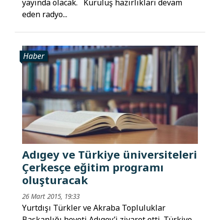
yayında olacak. Kuruluş hazırlıkları devam
eden radyo...
Haber
Adıgey ve Türkiye üniversiteleri
Çerkesçe eğitim programı
oluşturacak
26 Mart 2015, 19:33
Yurtdışı Türkler ve Akraba Topluluklar
Başkanlığı heyeti Adıgey’i ziyaret etti. Türkiye