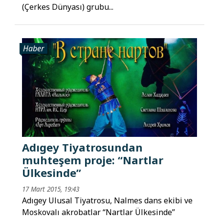
(Çerkes Dünyası) grubu...
Haber
Adıgey Tiyatrosundan
muhteşem proje: “Nartlar
Ülkesinde”
17 Mart 2015, 19:43
Adıgey Ulusal Tiyatrosu, Nalmes dans ekibi ve
Moskovalı akrobatlar “Nartlar Ülkesinde”