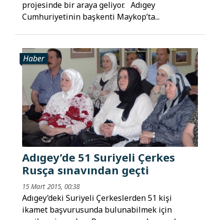
projesinde bir araya geliyor. Adıgey
Cumhuriyetinin başkenti Maykop’ta...
Haber
Adıgey’de 51 Suriyeli Çerkes
Rusça sınavından geçti
15 Mart 2015, 00:38
Adıgey’deki Suriyeli Çerkeslerden 51 kişi
ikamet başvurusunda bulunabilmek için