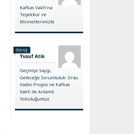
Kafkas Vakfı’na
Teşekkür ve
Minnetlerimizle
Görüş
Yusuf Atik
Geçmişe Saygı,
Geleceğe Sorumluluk: Drau
Vadisi Projesi ve Kafkas
Vakfı ile Anlamlı
Yolculuğumuz