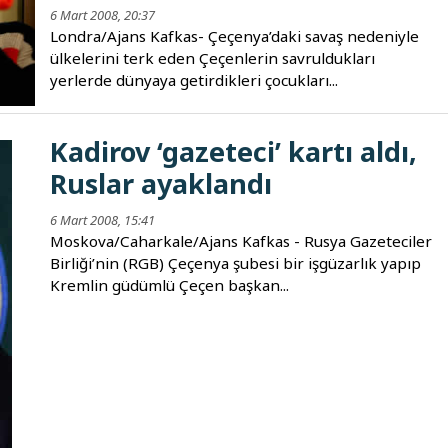
6 Mart 2008, 20:37
Londra/Ajans Kafkas- Çeçenya’daki savaş nedeniyle
ülkelerini terk eden Çeçenlerin savruldukları
yerlerde dünyaya getirdikleri çocukları...
Kadirov ‘gazeteci’ kartı aldı,
Ruslar ayaklandı
6 Mart 2008, 15:41
Moskova/Caharkale/Ajans Kafkas - Rusya Gazeteciler
Birliği’nin (RGB) Çeçenya şubesi bir işgüzarlık yapıp
Kremlin güdümlü Çeçen başkan...