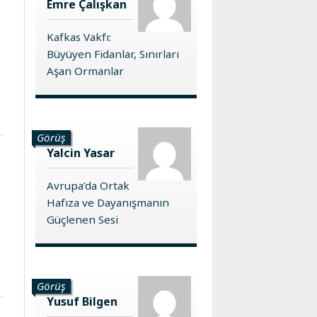
Emre Çalışkan
Kafkas Vakfı:
Büyüyen Fidanlar, Sınırları
Aşan Ormanlar
Görüş
Yalcin Yasar
Avrupa’da Ortak
Hafıza ve Dayanışmanın
Güçlenen Sesi
Görüş
Yusuf Bilgen