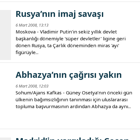
Rusya’nın imaj savaşı
6 Mart 2008, 13:13
Moskova - Vladimir Putin'in sekiz yıllık devlet
başkanlığı dönemiyle 'süper devletler' ligine geri
dönen Rusya, ta Çarlık döneminden miras 'ayı'
figürüyle...
Abhazya’nın çağrısı yakın
6 Mart 2008, 12:03
Sohum/Ajans Kafkas - Güney Osetya’nın önceki gün
ülkenin bağımsızlığının tanınması için uluslararası
topluma başvurmasının ardından Abhazya da aynı...