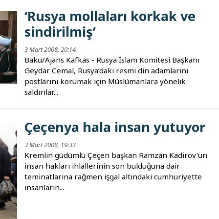
‘Rusya mollaları korkak ve
sindirilmiş’
3 Mart 2008, 20:14
Bakü/Ajans Kafkas - Rusya İslam Komitesi Başkanı
Geydar Cemal, Rusya’daki resmi din adamlarını
postlarını korumak için Müslümanlara yönelik
saldırılar...
Çeçenya hala insan yutuyor
3 Mart 2008, 19:33
Kremlin güdümlü Çeçen başkan Ramzan Kadirov’un
insan hakları ihlallerinin son bulduğuna dair
teminatlarına rağmen işgal altındaki cumhuriyette
insanların...