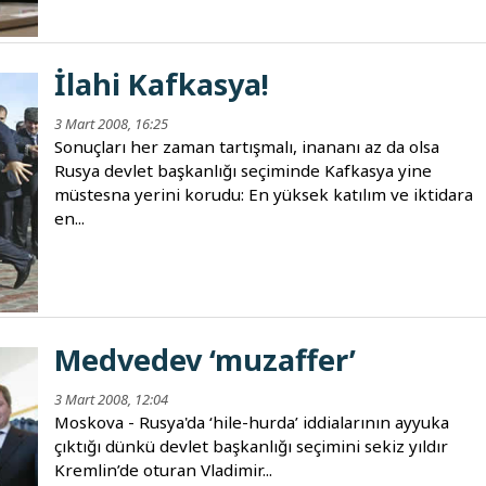
İlahi Kafkasya!
3 Mart 2008, 16:25
Sonuçları her zaman tartışmalı, inananı az da olsa
Rusya devlet başkanlığı seçiminde Kafkasya yine
müstesna yerini korudu: En yüksek katılım ve iktidara
en...
Medvedev ‘muzaffer’
3 Mart 2008, 12:04
Moskova - Rusya'da ‘hile-hurda’ iddialarının ayyuka
çıktığı dünkü devlet başkanlığı seçimini sekiz yıldır
Kremlin’de oturan Vladimir...