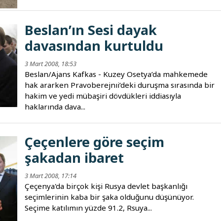
Beslan’ın Sesi dayak
davasından kurtuldu
3 Mart 2008, 18:53
Beslan/Ajans Kafkas - Kuzey Osetya’da mahkemede
hak ararken Pravoberejnıi’deki duruşma sırasında bir
hakim ve yedi mübaşiri dövdükleri iddiasıyla
haklarında dava...
Çeçenlere göre seçim
şakadan ibaret
3 Mart 2008, 17:14
Çeçenya'da birçok kişi Rusya devlet başkanlığı
seçimlerinin kaba bir şaka olduğunu düşünüyor.
Seçime katılımın yüzde 91.2, Rsuya...