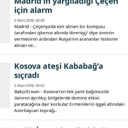
Madrid’in yargıladığı Çeçen
için alarm
6 Mart 2008, 06:08
Madrid - Çeçenya'da esir alınan bir komşusu
tarafından işkence altında ‘direnişçi’ diye isminin
vermesinin ardından Rusya'nın arananlar listesine
alınan ve...
Kosova ateşi Kababağ’a
sıçradı
6 Mart 2008, 06:05
Bakü/Erivan - Kosova'nın tek yanlı bağımsızlık
ilanının ayrılıkçı bölgelerde domino etkisi
yaratacağına dair korkular Ermenilerin işgali altındaki
Azerbaycan toprağı...