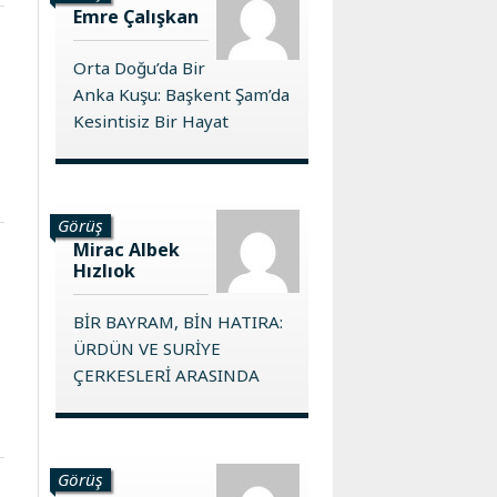
Emre Çalışkan
Orta Doğu’da Bir
Anka Kuşu: Başkent Şam’da
Kesintisiz Bir Hayat
Görüş
Mirac Albek
Hızlıok
BİR BAYRAM, BİN HATIRA:
ÜRDÜN VE SURİYE
ÇERKESLERİ ARASINDA
Görüş