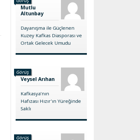
Görüş
Mutlu
Altunbay
Dayanışma ile Güçlenen
Kuzey Kafkas Diasporası ve
Ortak Gelecek Umudu
Görüş
Veysel Arıhan
Kafkasya’nın
Hafızası Hızır’ın Yüreğinde
Saklı
Görüş