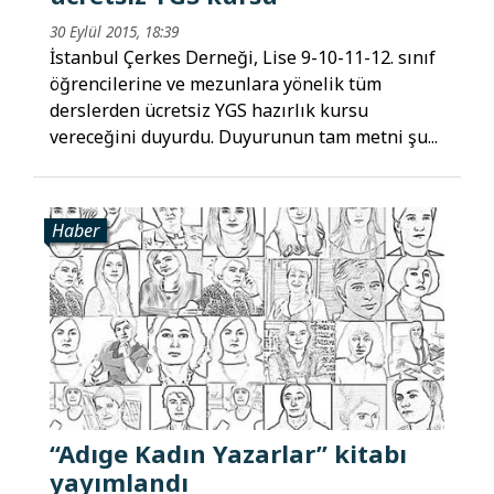
30 Eylül 2015, 18:39
İstanbul Çerkes Derneği, Lise 9-10-11-12. sınıf
öğrencilerine ve mezunlara yönelik tüm
derslerden ücretsiz YGS hazırlık kursu
vereceğini duyurdu. Duyurunun tam metni şu...
Haber
“Adıge Kadın Yazarlar” kitabı
yayımlandı