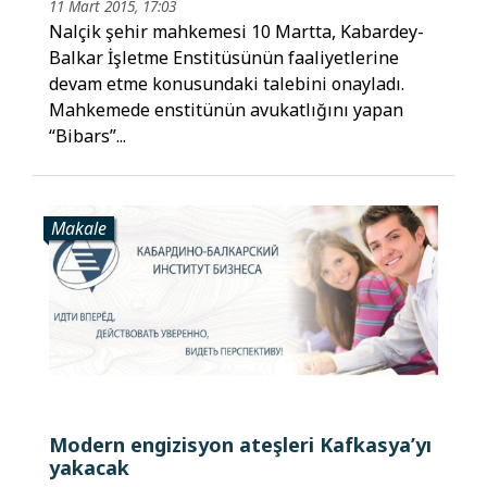
11 Mart 2015, 17:03
Nalçik şehir mahkemesi 10 Martta, Kabardey-
Balkar İşletme Enstitüsünün faaliyetlerine
devam etme konusundaki talebini onayladı.
Mahkemede enstitünün avukatlığını yapan
“Bibars”...
Makale
Modern engizisyon ateşleri Kafkasya’yı
yakacak