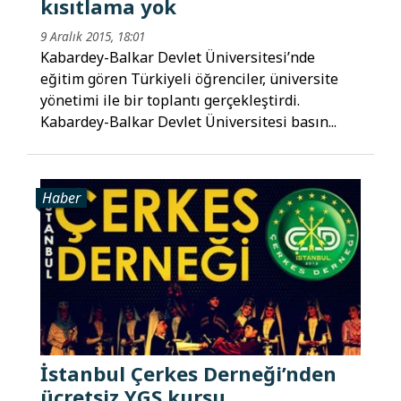
kısıtlama yok
9 Aralık 2015, 18:01
Kabardey-Balkar Devlet Üniversitesi’nde
eğitim gören Türkiyeli öğrenciler, üniversite
yönetimi ile bir toplantı gerçekleştirdi.
Kabardey-Balkar Devlet Üniversitesi basın...
Haber
İstanbul Çerkes Derneği’nden
ücretsiz YGS kursu