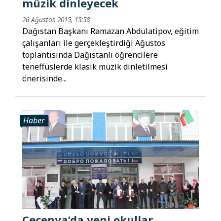
müzik dinleyecek
26 Ağustos 2015, 15:58
Dağıstan Başkanı Ramazan Abdulatipov, eğitim
çalışanları ile gerçekleştirdiği Ağustos
toplantısında Dağıstanlı öğrencilere
teneffüslerde klasik müzik dinletilmesi
önerisinde...
Haber
Çeçenya’da yeni okullar