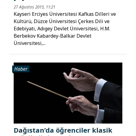
27 Ağustos 2015, 11:21
Kayseri Erciyes Üniversitesi Kafkas Dilleri ve
Kültürü, Düzce Üniversitesi Çerkes Dili ve
Edebiyatı, Adıgey Devlet Üniversitesi, H.M.
Berbekov Kabardey-Balkar Devlet
Üniversitesi,...
Haber
Dağıstan’da öğrenciler klasik