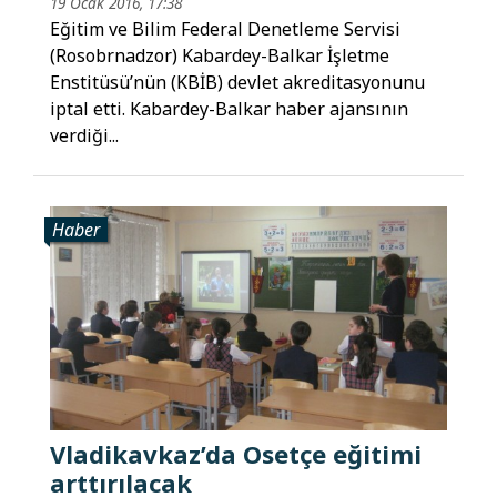
19 Ocak 2016, 17:38
Eğitim ve Bilim Federal Denetleme Servisi
(Rosobrnadzor) Kabardey-Balkar İşletme
Enstitüsü’nün (KBİB) devlet akreditasyonunu
iptal etti. Kabardey-Balkar haber ajansının
verdiği...
Haber
Vladikavkaz’da Osetçe eğitimi
arttırılacak