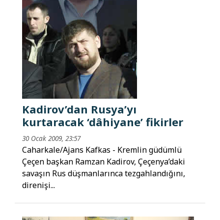
Kadirov’dan Rusya’yı
kurtaracak ‘dâhiyane’ fikirler
30 Ocak 2009, 23:57
Caharkale/Ajans Kafkas - Kremlin güdümlü
Çeçen başkan Ramzan Kadirov, Çeçenya’daki
savaşın Rus düşmanlarınca tezgahlandığını,
direnişi...