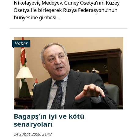
Nikolayeviç Medoyev, Güney Osetya’nın Kuzey
Osetya ile birleşerek Rusya Federasyonu’nun
bünyesine girmesi...
Haber
Bagapş’ın iyi ve kötü
senaryoları
24 Şubat 2009, 21:42