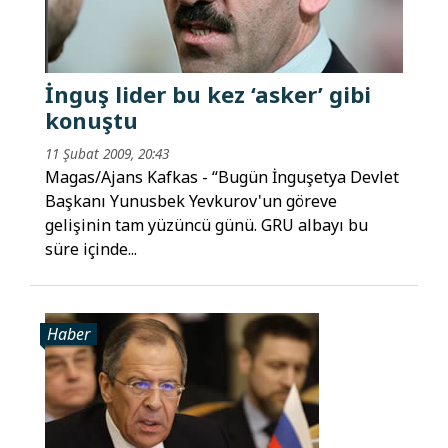
İnguş lider bu kez ‘asker’ gibi
konuştu
11 Şubat 2009, 20:43
Magas/Ajans Kafkas - “Bugün İnguşetya Devlet
Başkanı Yunusbek Yevkurov'un göreve
gelişinin tam yüzüncü günü. GRU albayı bu
süre içinde...
Haber