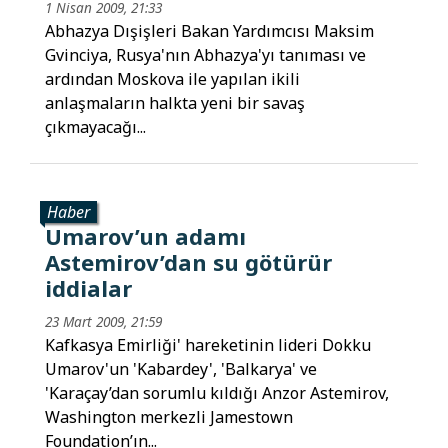
1 Nisan 2009, 21:33
Abhazya Dışişleri Bakan Yardımcısı Maksim
Gvinciya, Rusya'nın Abhazya'yı tanıması ve
ardından Moskova ile yapılan ikili
anlaşmaların halkta yeni bir savaş
çıkmayacağı...
Haber
Umarov’un adamı
Astemirov’dan su götürür
iddialar
23 Mart 2009, 21:59
Kafkasya Emirliği' hareketinin lideri Dokku
Umarov'un 'Kabardey', 'Balkarya' ve
'Karaçay’dan sorumlu kıldığı Anzor Astemirov,
Washington merkezli Jamestown
Foundation’ın...