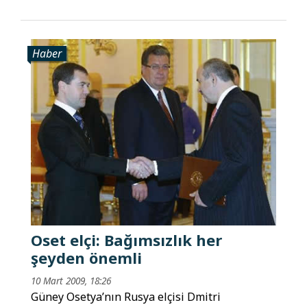
Haber
Oset elçi: Bağımsızlık her
şeyden önemli
10 Mart 2009, 18:26
Güney Osetya’nın Rusya elçisi Dmitri