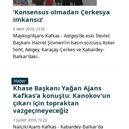
‘Konsensus olmadan Çerkesya
imkansız’
6 Mart 2010, 23:56
Maykop/Ajans Kafkas - Adıgey’de eski Devlet
Başkanı Hazret Şövmen’in basın sözcüsü Asker
Soht, Adıgey, Karaçay-Çerkes ve Kabardey-
Balkar’daki...
Haber
Khase Başkanı Yağan Ajans
Kafkas’a konuştu: Kanokov’un
çıkarı için topraktan
vazgeçmeyeceğiz
1 Şubat 2010, 13:23
Nalçik/Ajans Kafkas - Kabardey-Balkar’da