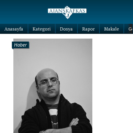
Anasayfa
Kategori
Dosya
Rapor
Makale
G
Haber