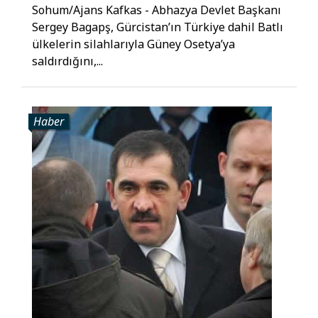
Sohum/Ajans Kafkas - Abhazya Devlet Başkanı
Sergey Bagapş, Gürcistan’ın Türkiye dahil Batlı
ülkelerin silahlarıyla Güney Osetya’ya
saldırdığını,...
Haber