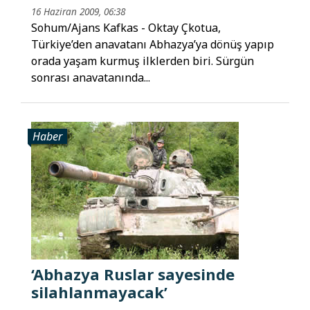
16 Haziran 2009, 06:38
Sohum/Ajans Kafkas - Oktay Çkotua,
Türkiye’den anavatanı Abhazya’ya dönüş yapıp
orada yaşam kurmuş ilklerden biri. Sürgün
sonrası anavatanında...
Haber
‘Abhazya Ruslar sayesinde
silahlanmayacak’