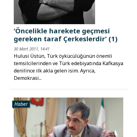
‘Öncelikle harekete geçmesi
gereken taraf Çerkeslerdir’ (1)
30 Mart 2011, 14:41
Hulusi Üstün, Türk öykücülüğünün önemli
temsilcilerinden ve Türk edebiyatında Kafkasya
denilince ilk akla gelen isim. Ayrıca,
Demokrasi...
Haber