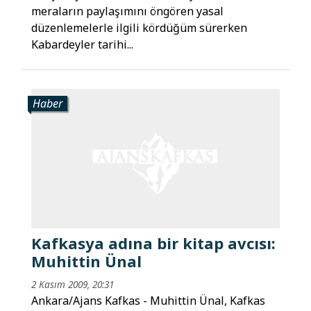
meraların paylaşımını öngören yasal
düzenlemelerle ilgili kördüğüm sürerken
Kabardeyler tarihi...
Haber
Kafkasya adına bir kitap avcısı:
Muhittin Ünal
2 Kasım 2009, 20:31
Ankara/Ajans Kafkas - Muhittin Ünal, Kafkas