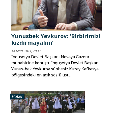
Yunusbek Yevkurov: ‘Birbirimizi
kızdırmayalım’
14 Mart 2011, 20:11
İnguşetya Devlet Başkanı Novaya Gazeta
muhabirine konuştu.İnguşetya Devlet Başkanı
Yunus-bek Yevkurov şüphesiz Kuzey Kafkasya
bölgesindeki en açık sözlü üst...
Haber