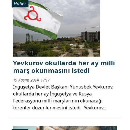
Haber
Yevkurov okullarda her ay milli
marş okunmasını istedi
19 Kasım 2014, 17:17
İnguşetya Devlet Başkanı Yunusbek Yevkurov,
okullarda her ay İnguşetya ve Rusya
Federasyonu milli marşlarının okunacağı
törenler düzenlenmesini istedi. Yevkurov...