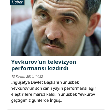
Haber
Yevkurov’un televizyon
performansı kızdırdı
13 Kasım 2014, 14:52
İnguşetya Devlet Başkanı Yunusbek
Yevkurov’un son canlı yayın performansı ağır
eleştirilere maruz kaldı. Yunusbek Yevkurov
geçtiğimiz günlerde İnguş...