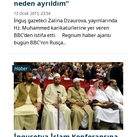
neden ayrıldım”
15 Ocak 2015, 23:54
İnguş gazeteci Zalina Dzaurova, yayınlarında
Hz. Muhammed karikatürlerine yer veren
BBC’den istifa etti. Regnum haber ajansı
bugün BBC’nin Rusça...
Haber
İnguşetya İslam Konferansına