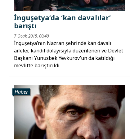
İnguşetya’da ‘kan davalılar’
barıştı
7 Ocak 2015, 00:40
İnguşetya’nın Nazran şehrinde kan davalı
aileler, kandil dolayısıyla düzenlenen ve Devlet
Başkanı Yunusbek Yevkurov’un da katıldığı
mevlitte barıştırıldı....
Haber