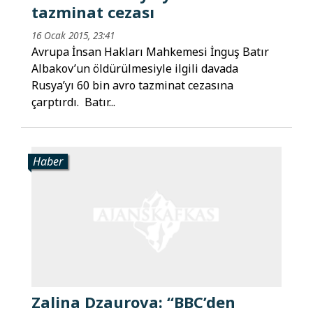
tazminat cezası
16 Ocak 2015, 23:41
Avrupa İnsan Hakları Mahkemesi İnguş Batır
Albakov’un öldürülmesiyle ilgili davada
Rusya’yı 60 bin avro tazminat cezasına
çarptırdı. Batır...
Haber
Zalina Dzaurova: “BBC’den