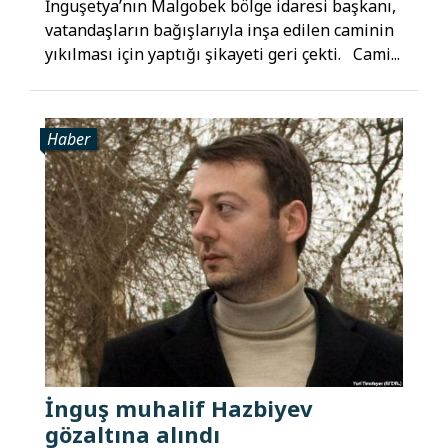
İnguşetya’nın Malgobek bölge idaresi başkanı,
vatandaşların bağışlarıyla inşa edilen caminin
yıkılması için yaptığı şikayeti geri çekti. Cami...
Haber
İnguş muhalif Hazbiyev
gözaltına alındı