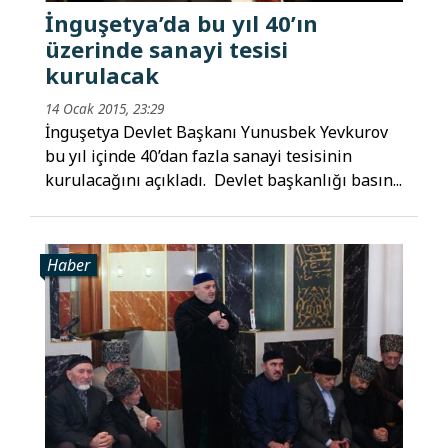
İnguşetya’da bu yıl 40’ın
üzerinde sanayi tesisi
kurulacak
14 Ocak 2015, 23:29
İnguşetya Devlet Başkanı Yunusbek Yevkurov
bu yıl içinde 40’dan fazla sanayi tesisinin
kurulacağını açıkladı. Devlet başkanlığı basın...
Haber