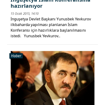
hazırlanıyor
15 Ocak 2015, 14:10
İnguşetya Devlet Başkanı Yunusbek Yevkurov
ilkbaharda yapılması planlanan İslam
Konferansı için hazırlıklara başlanılmasını
istedi. Yunusbek Yevkurov...
Haber