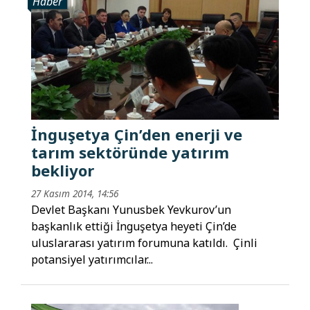
Haber
İnguşetya Çin’den enerji ve
tarım sektöründe yatırım
bekliyor
27 Kasım 2014, 14:56
Devlet Başkanı Yunusbek Yevkurov’un
başkanlık ettiği İnguşetya heyeti Çin’de
uluslararası yatırım forumuna katıldı. Çinli
potansiyel yatırımcılar...