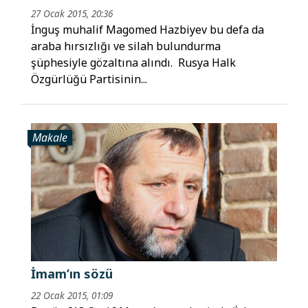
27 Ocak 2015, 20:36
İnguş muhalif Magomed Hazbiyev bu defa da
araba hırsızlığı ve silah bulundurma
şüphesiyle gözaltına alındı. Rusya Halk
Özgürlüğü Partisinin...
Makale
İmam’ın sözü
22 Ocak 2015, 01:09