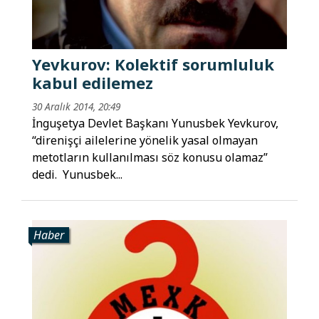
Yevkurov: Kolektif sorumluluk
kabul edilemez
30 Aralık 2014, 20:49
İnguşetya Devlet Başkanı Yunusbek Yevkurov,
“direnişçi ailelerine yönelik yasal olmayan
metotların kullanılması söz konusu olamaz”
dedi. Yunusbek...
Haber