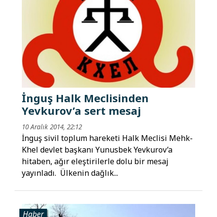
İnguş Halk Meclisinden
Yevkurov’a sert mesaj
10 Aralık 2014, 22:12
İnguş sivil toplum hareketi Halk Meclisi Mehk-
Khel devlet başkanı Yunusbek Yevkurov’a
hitaben, ağır eleştirilerle dolu bir mesaj
yayınladı. Ülkenin dağlık...
Haber