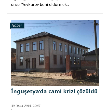
önce “Yevkurov beni öldürmek...
Haber
İnguşetya’da cami krizi çözüldü
30 Ocak 2015, 20:47