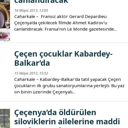
16 Mayıs 2013, 13:05
Caharkale – Fransız aktör Gerard Depardieu
Çeçenya’da çekilecek filmde Ahmet Kadirov’u
canlandıracak. Fransa’nın Le Monde gazetesinde...
Çeçen çocuklar Kabardey-
Balkar’da
15 Mayıs 2013, 15:52
Caharkale – Kabardey-Balkar’da tatil yapacak Çeçen
çocukların ilk grubu sanatoryumlarına yerleşti. Bu yaz
on binin üzerinde Çeçenyalı...
Çeçenya’da öldürülen
siloviklerin ailelerine maddi