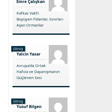
Emre Çalışkan
Kafkas Vakfı:
Büyüyen Fidanlar, Sınırları
Aşan Ormanlar
Görüş
Yalcin Yasar
Avrupa’da Ortak
Hafıza ve Dayanışmanın
Güçlenen Sesi
Görüş
Yusuf Bilgen