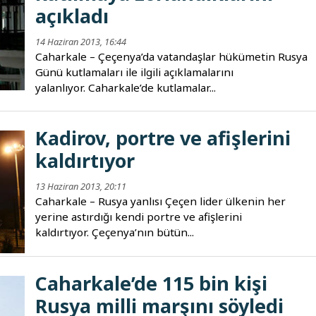
açıkladı
14 Haziran 2013, 16:44
Caharkale – Çeçenya’da vatandaşlar hükümetin Rusya
Günü kutlamaları ile ilgili açıklamalarını
yalanlıyor. Caharkale’de kutlamalar...
Kadirov, portre ve afişlerini
kaldırtıyor
13 Haziran 2013, 20:11
Caharkale – Rusya yanlısı Çeçen lider ülkenin her
yerine astırdığı kendi portre ve afişlerini
kaldırtıyor. Çeçenya’nın bütün...
Caharkale’de 115 bin kişi
Rusya milli marşını söyledi