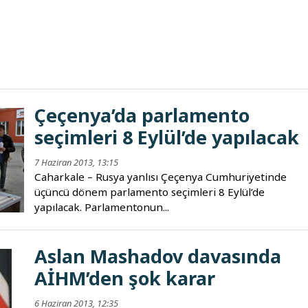
Çeçenya’da parlamento
seçimleri 8 Eylül’de yapılacak
7 Haziran 2013, 13:15
Caharkale – Rusya yanlısı Çeçenya Cumhuriyetinde
üçüncü dönem parlamento seçimleri 8 Eylül’de
yapılacak. Parlamentonun...
Aslan Mashadov davasında
AİHM’den şok karar
6 Haziran 2013, 12:35