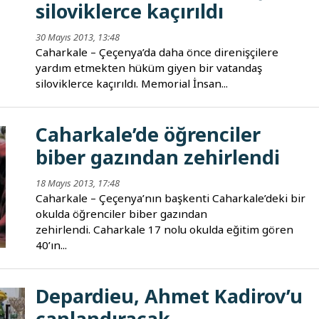
siloviklerce kaçırıldı
30 Mayıs 2013, 13:48
Caharkale – Çeçenya’da daha önce direnişçilere
yardım etmekten hüküm giyen bir vatandaş
siloviklerce kaçırıldı. Memorial İnsan...
Caharkale’de öğrenciler
biber gazından zehirlendi
18 Mayıs 2013, 17:48
Caharkale – Çeçenya’nın başkenti Caharkale’deki bir
okulda öğrenciler biber gazından
zehirlendi. Caharkale 17 nolu okulda eğitim gören
40’ın...
Depardieu, Ahmet Kadirov’u
canlandıracak