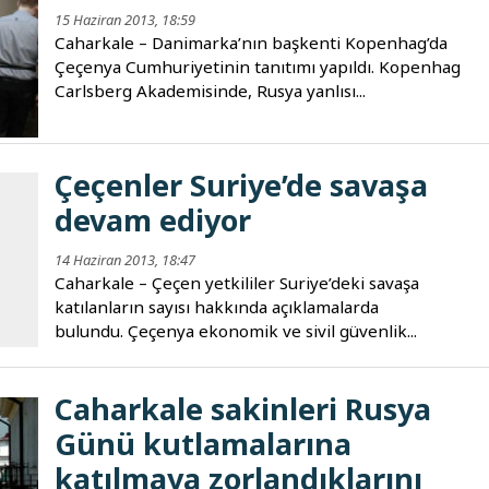
15 Haziran 2013, 18:59
Caharkale – Danimarka’nın başkenti Kopenhag’da
Çeçenya Cumhuriyetinin tanıtımı yapıldı. Kopenhag
Carlsberg Akademisinde, Rusya yanlısı...
Çeçenler Suriye’de savaşa
devam ediyor
14 Haziran 2013, 18:47
Caharkale – Çeçen yetkililer Suriye’deki savaşa
katılanların sayısı hakkında açıklamalarda
bulundu. Çeçenya ekonomik ve sivil güvenlik...
Caharkale sakinleri Rusya
Günü kutlamalarına
katılmaya zorlandıklarını