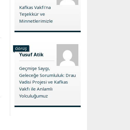
Kafkas Vakfı’na
Teşekkür ve
Minnetlerimizle
Görüş
Yusuf Atik
Geçmişe Saygı,
Geleceğe Sorumluluk: Drau
Vadisi Projesi ve Kafkas
Vakfı ile Anlamlı
Yolculuğumuz