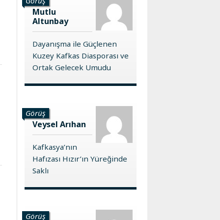
Görüş
Mutlu
Altunbay
Dayanışma ile Güçlenen
Kuzey Kafkas Diasporası ve
Ortak Gelecek Umudu
Görüş
Veysel Arıhan
Kafkasya’nın
Hafızası Hızır’ın Yüreğinde
Saklı
Görüş