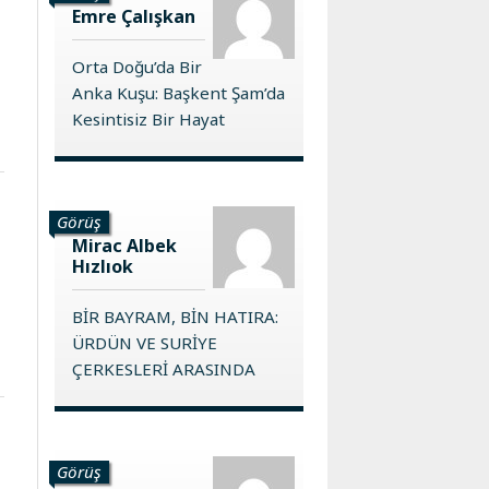
Emre Çalışkan
Orta Doğu’da Bir
Anka Kuşu: Başkent Şam’da
Kesintisiz Bir Hayat
Görüş
Mirac Albek
Hızlıok
BİR BAYRAM, BİN HATIRA:
ÜRDÜN VE SURİYE
ÇERKESLERİ ARASINDA
Görüş