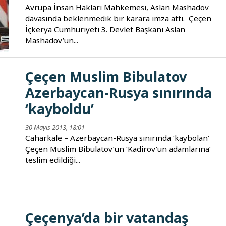
Avrupa İnsan Hakları Mahkemesi, Aslan Mashadov
davasında beklenmedik bir karara imza attı. Çeçen
İçkerya Cumhuriyeti 3. Devlet Başkanı Aslan
Mashadov’un...
Çeçen Muslim Bibulatov
Azerbaycan-Rusya sınırında
‘kayboldu’
30 Mayıs 2013, 18:01
Caharkale – Azerbaycan-Rusya sınırında ‘kaybolan’
Çeçen Muslim Bibulatov’un ‘Kadirov’un adamlarına’
teslim edildiği...
Çeçenya’da bir vatandaş