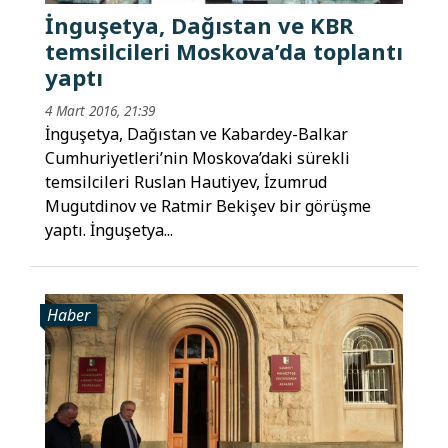
İnguşetya, Dağıstan ve KBR
temsilcileri Moskova’da toplantı
yaptı
4 Mart 2016, 21:39
İnguşetya, Dağıstan ve Kabardey-Balkar
Cumhuriyetleri’nin Moskova’daki sürekli
temsilcileri Ruslan Hautiyev, İzumrud
Mugutdinov ve Ratmir Bekişev bir görüşme
yaptı. İnguşetya...
Haber