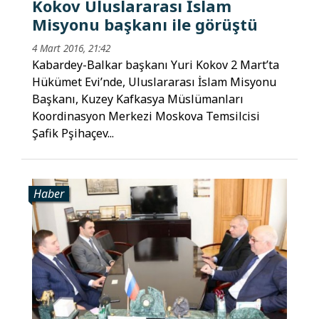
Kokov Uluslararası İslam
Misyonu başkanı ile görüştü
4 Mart 2016, 21:42
Kabardey-Balkar başkanı Yuri Kokov 2 Mart’ta
Hükümet Evi’nde, Uluslararası İslam Misyonu
Başkanı, Kuzey Kafkasya Müslümanları
Koordinasyon Merkezi Moskova Temsilcisi
Şafik Pşihaçev...
Haber