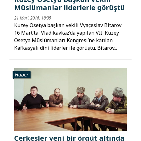
Müslümanlar liderlerle görüştü
21 Mart 2016, 18:35
Kuzey Osetya başkan vekili Vyaçeslav Bitarov
16 Mart’ta, Vladikavkaz’da yapılan VII. Kuzey
Osetya Müslümanları Kongresi’ne katılan
Kafkasyalı dini liderler ile görüştü. Bitarov...
Haber
Çerkesler yeni bir örgüt altında