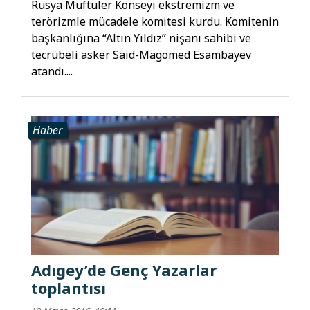
Rusya Müftüler Konseyi ekstremizm ve
terörizmle mücadele komitesi kurdu. Komitenin
başkanlığına “Altın Yıldız” nişanı sahibi ve
tecrübeli asker Said-Magomed Esambayev
atandı....
Haber
Adıgey’de Genç Yazarlar
toplantısı