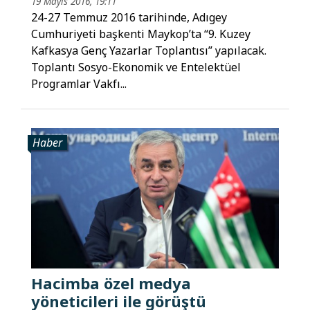
19 Mayıs 2016, 19:11
24-27 Temmuz 2016 tarihinde, Adıgey
Cumhuriyeti başkenti Maykop’ta “9. Kuzey
Kafkasya Genç Yazarlar Toplantısı” yapılacak.
Toplantı Sosyo-Ekonomik ve Entelektüel
Programlar Vakfı...
Haber
Hacimba özel medya
yöneticileri ile görüştü