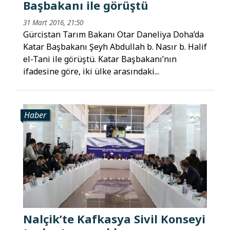
Başbakanı ile görüştü
31 Mart 2016, 21:50
Gürcistan Tarım Bakanı Otar Daneliya Doha’da
Katar Başbakanı Şeyh Abdullah b. Nasır b. Halif
el-Tani ile görüştü. Katar Başbakanı’nın
ifadesine göre, iki ülke arasındaki...
Haber
Nalçik’te Kafkasya Sivil Konseyi