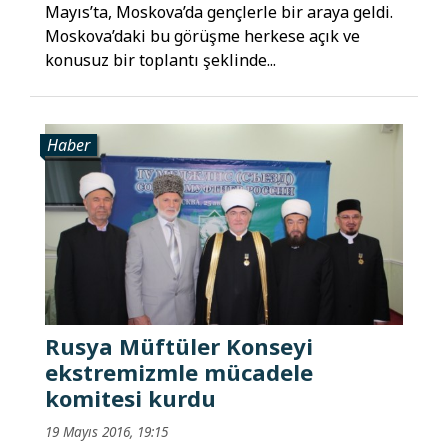
Mayıs’ta, Moskova’da gençlerle bir araya geldi.
Moskova’daki bu görüşme herkese açık ve
konusuz bir toplantı şeklinde...
Haber
Rusya Müftüler Konseyi
ekstremizmle mücadele
komitesi kurdu
19 Mayıs 2016, 19:15