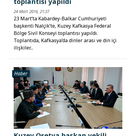
toplantısı yapıldı
24 Mart 2016, 21:37
23 Mart’ta Kabardey-Balkar Cumhuriyeti
başkenti Nalçik’te, Kuzey Kafkasya Federal
Bölge Sivil Konseyi toplantısı yapıldı.
Toplantıda, Kafkasya’da dinler arası ve din içi
ilişkiler...
Haber
Kuzey Osetya başkan vekili