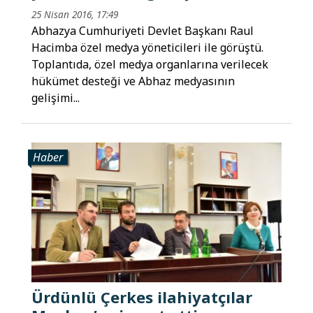
25 Nisan 2016, 17:49
Abhazya Cumhuriyeti Devlet Başkanı Raul
Hacimba özel medya yöneticileri ile görüştü.
Toplantıda, özel medya organlarına verilecek
hükümet desteği ve Abhaz medyasının
gelişimi...
Haber
Ürdünlü Çerkes ilahiyatçılar