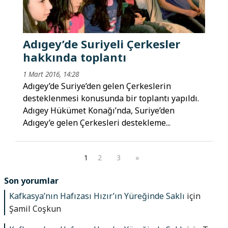
Adıgey’de Suriyeli Çerkesler
hakkında toplantı
1 Mart 2016, 14:28
Adıgey’de Suriye’den gelen Çerkeslerin
desteklenmesi konusunda bir toplantı yapıldı.
Adıgey Hükümet Konağı’nda, Suriye’den
Adıgey’e gelen Çerkesleri destekleme...
1
2
3
»
Son yorumlar
Kafkasya’nın Hafızası Hızır’ın Yüreğinde Saklı
için
Şamil Coşkun