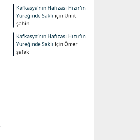
Kafkasya’nın Hafızası Hızır’ın
Yüreğinde Saklı
için
Ümit
şahin
Kafkasya’nın Hafızası Hızır’ın
Yüreğinde Saklı
için
Ömer
şafak