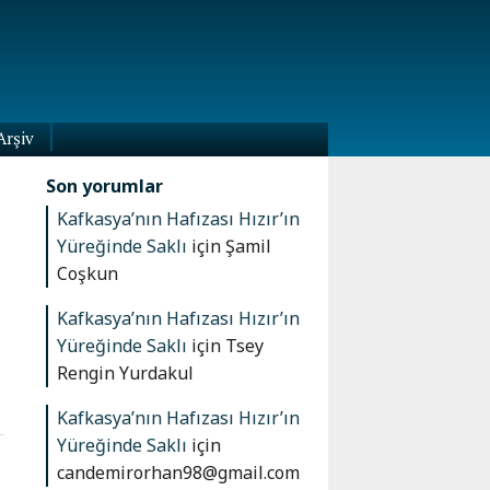
Arşiv
Son yorumlar
Kafkasya’nın Hafızası Hızır’ın
Yüreğinde Saklı
için
Şamil
Coşkun
Kafkasya’nın Hafızası Hızır’ın
Yüreğinde Saklı
için
Tsey
Rengin Yurdakul
Kafkasya’nın Hafızası Hızır’ın
Yüreğinde Saklı
için
candemirorhan98@gmail.com