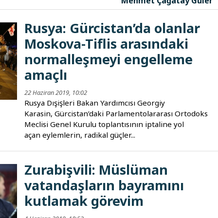
Mehmet Çağatay Güler
Rusya: Gürcistan’da olanlar
Moskova-Tiflis arasındaki
normalleşmeyi engelleme
amaçlı
22 Haziran 2019, 10:02
Rusya Dışişleri Bakan Yardımcısı Georgiy
Karasin, Gürcistan’daki Parlamentolararası Ortodoks
Meclisi Genel Kurulu toplantısının iptaline yol
açan eylemlerin, radikal güçler...
Zurabişvili: Müslüman
vatandaşların bayramını
kutlamak görevim