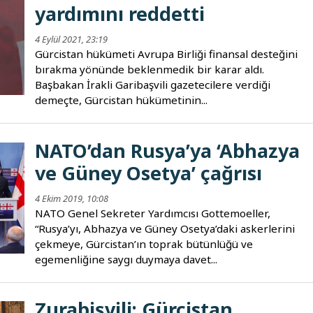
yardımını reddetti
4 Eylül 2021, 23:19
Gürcistan hükümeti Avrupa Birliği finansal desteğini
bırakma yönünde beklenmedik bir karar aldı.
Başbakan İrakli Garibaşvili gazetecilere verdiği
demeçte, Gürcistan hükümetinin...
NATO’dan Rusya’ya ‘Abhazya
ve Güney Osetya’ çağrısı
4 Ekim 2019, 10:08
NATO Genel Sekreter Yardımcısı Gottemoeller,
“Rusya’yı, Abhazya ve Güney Osetya’daki askerlerini
çekmeye, Gürcistan’ın toprak bütünlüğü ve
egemenliğine saygı duymaya davet...
Zurabişvili: Gürcistan