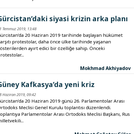
Gürcistan’daki siyasi krizin arka planı
1 Temmuz 2019, 13:48
ürcistan’da 20 Haziran 2019 tarihinde başlayan hükümet
arşıtı protestolar, daha önce ülke tarihinde yaşanan
österilerden ayırt edici bir özelliğe sahip. Önceki
rotestolar...
Mokhmad Akhiyadov
Güney Kafkasya’da yeni kriz
8 Haziran 2019, 09:42
ürcistan’da 20 Haziran 2019 günü 26. Parlamentolar Arası
rtodoks Meclisi Genel Kurulu toplantısı düzenlendi.
oplantıya Parlamentolar Arası Ortodoks Meclisi Başkanı, Rus
illetvekili...