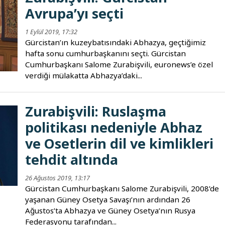
Avrupa’yı seçti
1 Eylül 2019, 17:32
Gürcistan’ın kuzeybatısındaki Abhazya, geçtiğimiz
hafta sonu cumhurbaşkanını seçti. Gürcistan
Cumhurbaşkanı Salome Zurabişvili, euronews’e özel
verdiği mülakatta Abhazya’daki...
Zurabişvili: Ruslaşma
politikası nedeniyle Abhaz
ve Osetlerin dil ve kimlikleri
tehdit altında
26 Ağustos 2019, 13:17
Gürcistan Cumhurbaşkanı Salome Zurabişvili, 2008’de
yaşanan Güney Osetya Savaşı’nın ardından 26
Ağustos’ta Abhazya ve Güney Osetya’nın Rusya
Federasyonu tarafından...