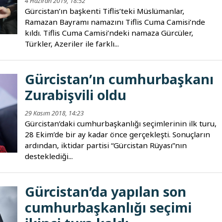
4 Haziran 2019, 18:52
Gürcistan’ın başkenti Tiflis’teki Müslümanlar,
Ramazan Bayramı namazını Tiflis Cuma Camisi’nde
kıldı. Tiflis Cuma Camisi’ndeki namaza Gürcüler,
Türkler, Azeriler ile farklı...
Gürcistan’ın cumhurbaşkanı
Zurabişvili oldu
29 Kasım 2018, 14:23
Gürcistan’daki cumhurbaşkanlığı seçimlerinin ilk turu,
28 Ekim’de bir ay kadar önce gerçekleşti. Sonuçların
ardından, iktidar partisi “Gürcistan Rüyası”nın
desteklediği...
Gürcistan’da yapılan son
cumhurbaşkanlığı seçimi