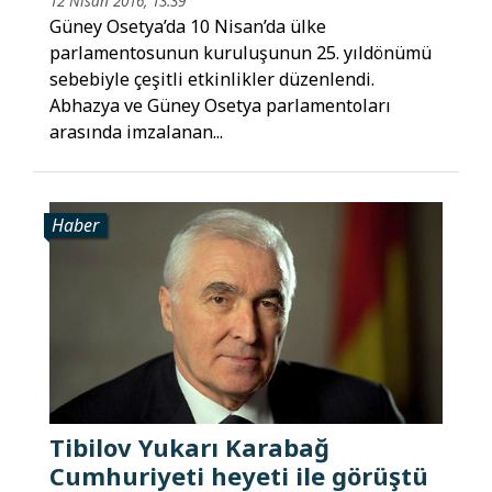
12 Nisan 2016, 13:39
Güney Osetya’da 10 Nisan’da ülke
parlamentosunun kuruluşunun 25. yıldönümü
sebebiyle çeşitli etkinlikler düzenlendi.
Abhazya ve Güney Osetya parlamentoları
arasında imzalanan...
Haber
Tibilov Yukarı Karabağ
Cumhuriyeti heyeti ile görüştü