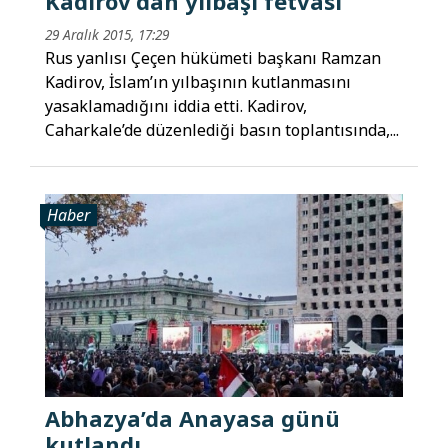
Kadirov’dan yılbaşı fetvası
29 Aralık 2015, 17:29
Rus yanlısı Çeçen hükümeti başkanı Ramzan
Kadirov, İslam’ın yılbaşının kutlanmasını
yasaklamadığını iddia etti. Kadirov,
Caharkale’de düzenlediği basın toplantısında,...
Haber
Abhazya’da Anayasa günü
kutlandı