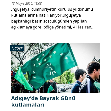
13 Mayıs 2016, 18:08
İnguşetya, cumhuriyetin kuruluş yıldönümü
kutlamalarına hazırlanıyor. İnguşetya
başkanlığı basın sözcülüğünden yapılan
açıklamaya göre, bölge yönetimi, 4 Haziran...
Haber
Adıgey’de Bayrak Günü
kutlamaları