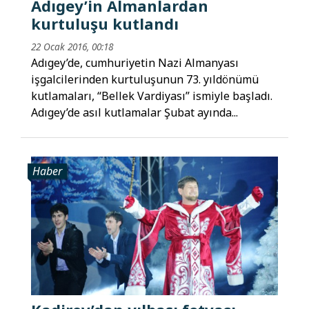
Adıgey’in Almanlardan
kurtuluşu kutlandı
22 Ocak 2016, 00:18
Adıgey’de, cumhuriyetin Nazi Almanyası
işgalcilerinden kurtuluşunun 73. yıldönümü
kutlamaları, “Bellek Vardiyası” ismiyle başladı.
Adıgey’de asıl kutlamalar Şubat ayında...
Haber