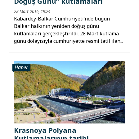
Doğuş Günü” kutlamaları
28 Mart 2016, 19:24
Kabardey-Balkar Cumhuriyeti’nde bugün
Balkar halkının yeniden doğuş günü
kutlamaları gerçekleştirildi. 28 Mart kutlama
günü dolayısıyla cumhuriyette resmi tatil ilan...
Haber
Krasnoya Polyana
Kutlamalarının tarihi