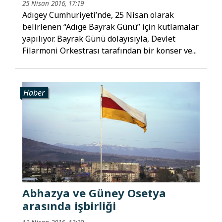
25 Nisan 2016, 17:19
Adıgey Cumhuriyeti’nde, 25 Nisan olarak
belirlenen “Adıge Bayrak Günü” için kutlamalar
yapılıyor. Bayrak Günü dolayısıyla, Devlet
Filarmoni Orkestrası tarafından bir konser ve...
Haber
Abhazya ve Güney Osetya
arasında işbirliği