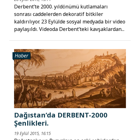
Derbent’te 2000. yıldönümü kutlamaları
sonrası caddelerden dekoratif bitkiler
kaldırılıyor. 23 Eylülde sosyal medyada bir video
paylaşıldı. Videoda Derbent’teki kavşaklardan...
Haber
Dağıstan’da DERBENT-2000
Şenlikleri.
19 Eylül 2015, 16:15