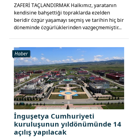
ZAFERİ TAÇLANDIRMAK Halkımız, yaratanın
kendisine bahşettiği topraklarda ezelden
beridir özgür yaşamayı seçmiş ve tarihin hiç bir
döneminde özgürlüklerinden vazgeçmemiştir....
Haber
İnguşetya Cumhuriyeti
kuruluşunun yıldönümünde 14
açılış yapılacak