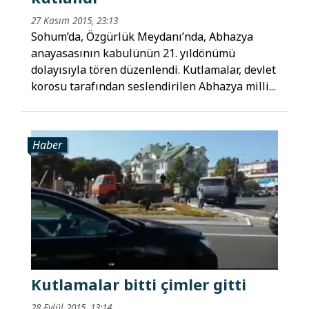
27 Kasım 2015, 23:13
Sohum’da, Özgürlük Meydanı’nda, Abhazya
anayasasının kabulünün 21. yıldönümü
dolayısıyla tören düzenlendi. Kutlamalar, devlet
korosu tarafından seslendirilen Abhazya milli...
Haber
Kutlamalar bitti çimler gitti
28 Eylül 2015, 13:14