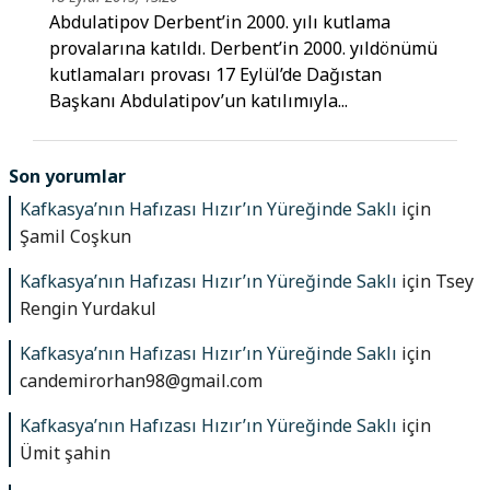
Abdulatipov Derbent’in 2000. yılı kutlama
provalarına katıldı. Derbent’in 2000. yıldönümü
kutlamaları provası 17 Eylül’de Dağıstan
Başkanı Abdulatipov’un katılımıyla...
Son yorumlar
Kafkasya’nın Hafızası Hızır’ın Yüreğinde Saklı
için
Şamil Coşkun
Kafkasya’nın Hafızası Hızır’ın Yüreğinde Saklı
için
Tsey
Rengin Yurdakul
Kafkasya’nın Hafızası Hızır’ın Yüreğinde Saklı
için
candemirorhan98@gmail.com
Kafkasya’nın Hafızası Hızır’ın Yüreğinde Saklı
için
Ümit şahin