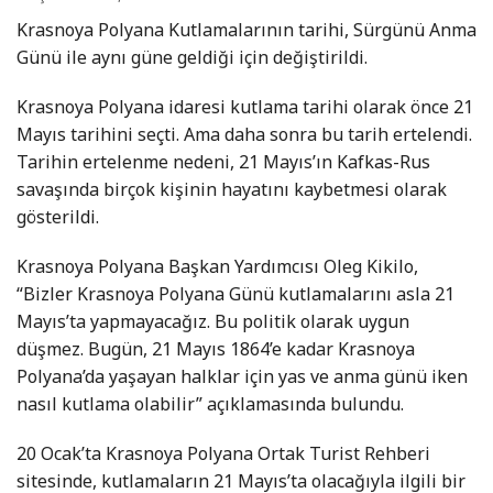
Krasnoya Polyana Kutlamalarının tarihi, Sürgünü Anma
Günü ile aynı güne geldiği için değiştirildi.
Krasnoya Polyana idaresi kutlama tarihi olarak önce 21
Mayıs tarihini seçti. Ama daha sonra bu tarih ertelendi.
Tarihin ertelenme nedeni, 21 Mayıs’ın Kafkas-Rus
savaşında birçok kişinin hayatını kaybetmesi olarak
gösterildi.
Krasnoya Polyana Başkan Yardımcısı Oleg Kikilo,
“Bizler Krasnoya Polyana Günü kutlamalarını asla 21
Mayıs’ta yapmayacağız. Bu politik olarak uygun
düşmez. Bugün, 21 Mayıs 1864’e kadar Krasnoya
Polyana’da yaşayan halklar için yas ve anma günü iken
nasıl kutlama olabilir” açıklamasında bulundu.
20 Ocak’ta Krasnoya Polyana Ortak Turist Rehberi
sitesinde, kutlamaların 21 Mayıs’ta olacağıyla ilgili bir