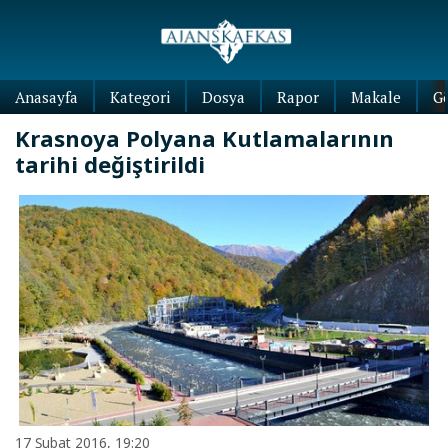
Anasayfa
Kategori
Dosya
Rapor
Makale
G
Krasnoya Polyana Kutlamalarının
tarihi değiştirildi
17 Şubat 2016, 19:20