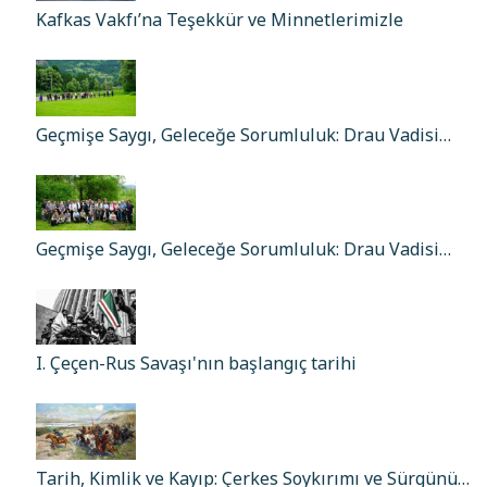
Kafkas Vakfı’na Teşekkür ve Minnetlerimizle
Geçmişe Saygı, Geleceğe Sorumluluk: Drau Vadisi…
Geçmişe Saygı, Geleceğe Sorumluluk: Drau Vadisi…
I. Çeçen-Rus Savaşı'nın başlangıç tarihi
Tarih, Kimlik ve Kayıp: Çerkes Soykırımı ve Sürgünü…