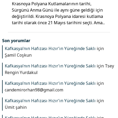
Krasnoya Polyana Kutlamalarının tarihi,
Sürgünü Anma Günü ile aynı güne geldiği için
değiştirildi. Krasnoya Polyana idaresi kutlama
tarihi olarak önce 21 Mayıs tarihini seçti. Ama...
Son yorumlar
Kafkasya’nın Hafızası Hızır’ın Yüreğinde Saklı
için
Şamil Coşkun
Kafkasya’nın Hafızası Hızır’ın Yüreğinde Saklı
için
Tsey
Rengin Yurdakul
Kafkasya’nın Hafızası Hızır’ın Yüreğinde Saklı
için
candemirorhan98@gmail.com
Kafkasya’nın Hafızası Hızır’ın Yüreğinde Saklı
için
Ümit şahin
Kafkasya’nın Hafızası Hızır’ın Yüreğinde Saklı
için